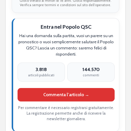
Gioco vietato ai minori di 18 anni. Gioca responsabilmente.
Verifica sempre termini e condizioni sul sito dell’operatore.
Entra nel Popolo QSC
Hai una domanda sulla partita, vuoi un parere su un
pronostico o vuoi semplicemente salutare il Popolo
QSC? Lascia un commento: saremo felici di
risponderti.
3.818
144.570
articoli pubblicati
commenti
Commenta l’articolo →
Per commentare è necessario registrarsi gratuitamente.
La registrazione permette anche di ricevere la
newsletter giornaliera.