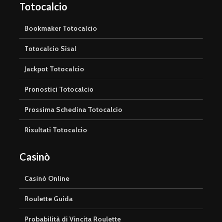
Totocalcio
Bookmaker Totocalcio
Totocalcio Sisal
Jackpot Totocalcio
Pronostici Totocalcio
Prossima Schedina Totocalcio
Risultati Totocalcio
Casinò
Casinò Online
Roulette Guida
Probabilità di Vincita Roulette