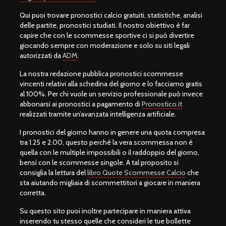
Qui puoi trovare pronostici calcio gratuiti, statistiche, analisi
delle partite, pronostici studiati. Il nostro obiettivo è far
capire che con le scommesse sportive ci si può divertire
giocando sempre con moderazione e solo su siti legali
autorizzati da
ADM
.
La nostra redazione pubblica pronostici scommesse
vincenti relativi alla schedina del giorno e lo facciamo gratis
al 100%. Per chi vuole un servizio professionale può invece
abbonarsi ai pronostici a pagamento di
Pronostico.it
realizzati tramite un’avanzata intelligenza artificiale.
I pronostici del giorno hanno in genere una quota compresa
tra 1.25 e 2.00, questo perché la vera scommessa non è
quella con le multiple impossibili o il raddoppio del giorno,
bensì con le scommesse singole. A tal proposito si
consiglia la lettura del
libro Quote Scommesse Calcio
che
sta aiutando migliaia di scommettitori a giocare in maniera
corretta.
Su questo sito puoi inoltre partecipare in maniera attiva
inserendo tu stesso quelle che consideri le tue bollette