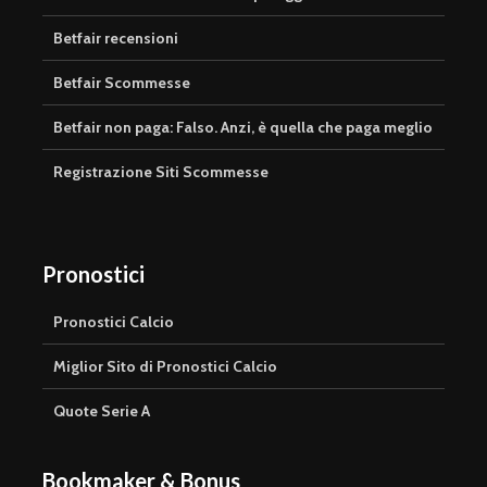
Betfair recensioni
Betfair Scommesse
Betfair non paga: Falso. Anzi, è quella che paga meglio
Registrazione Siti Scommesse
Pronostici
Pronostici Calcio
Miglior Sito di Pronostici Calcio
Quote Serie A
Bookmaker & Bonus