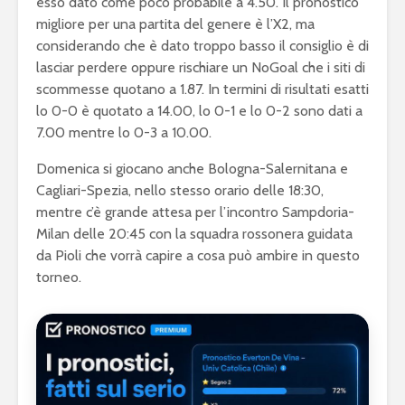
esso dato come poco probabile a 4.50. Il pronostico
migliore per una partita del genere è l’X2, ma
considerando che è dato troppo basso il consiglio è di
lasciar perdere oppure rischiare un NoGoal che i siti di
scommesse quotano a 1.87. In termini di risultati esatti
lo 0-0 è quotato a 14.00, lo 0-1 e lo 0-2 sono dati a
7.00 mentre lo 0-3 a 10.00.
Domenica si giocano anche Bologna-Salernitana e
Cagliari-Spezia, nello stesso orario delle 18:30,
mentre c’è grande attesa per l’incontro Sampdoria-
Milan delle 20:45 con la squadra rossonera guidata
da Pioli che vorrà capire a cosa può ambire in questo
torneo.