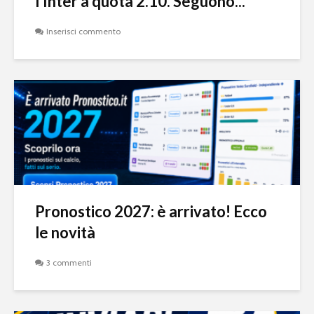
l’Inter a quota 2.10. Seguono...
Inserisci commento
Pronostico 2027: è arrivato! Ecco
le novità
3 commenti