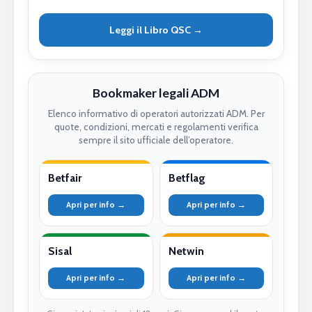
Leggi il Libro QSC →
Bookmaker legali ADM
Elenco informativo di operatori autorizzati ADM. Per
quote, condizioni, mercati e regolamenti verifica
sempre il sito ufficiale dell’operatore.
Betfair
Betflag
Apri per info →
Apri per info →
Sisal
Netwin
Apri per info →
Apri per info →