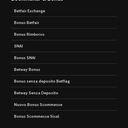
Betfair Exchange
Bonus Betfair
Bonus Rimborso
SNAI
Bonus SNAI
Betway Bonus
Bonus senza deposito Betflag
Betway Senza Deposito
Nuovo Bonus Scommesse
Bonus Scommesse Sisal