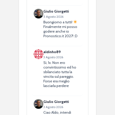
Giulio Giorgetti
5 Agosto 2026
Buongiorno a tutti!
Finalmente mi posso
godere anche io
Pronostico.it 2027! :D
aldinho89
3 Agosto 2026
Si, 1x. Non ero
convintissimo ed ho
sbilanciato tutta la
vincita sul pareggio.
Forse era meglio
lasciarla perdere
Giulio Giorgetti
3 Agosto 2026
Ciao Aldo, intendi