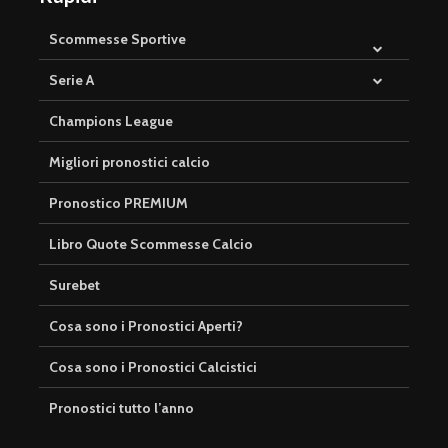
Scommesse Sportive
Serie A
Champions League
Migliori pronostici calcio
Pronostico PREMIUM
Libro Quote Scommesse Calcio
Surebet
Cosa sono i Pronostici Aperti?
Cosa sono i Pronostici Calcistici
Pronostici tutto l’anno