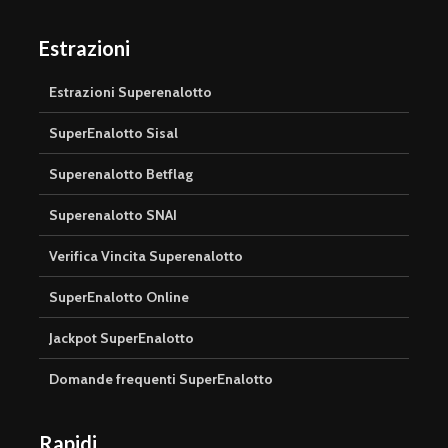
Estrazioni
Estrazioni Superenalotto
SuperEnalotto Sisal
Superenalotto Betflag
Superenalotto SNAI
Verifica Vincita Superenalotto
SuperEnalotto Online
Jackpot SuperEnalotto
Domande frequenti SuperEnalotto
Rapidi