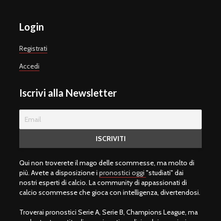
Login
Registrati
Accedi
Iscrivi alla Newsletter
Qui non troverete il mago delle scommesse, ma molto di
più. Avete a disposizione i
pronostici oggi
"studiati" dai
nostri esperti di calcio. La community di appassionati di
calcio scommesse che gioca con intelligenza, divertendosi.
Troverai pronostici Serie A, Serie B, Champions League, ma