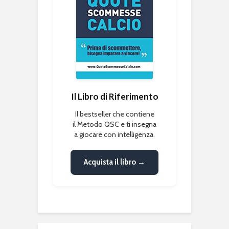
Il Libro di Riferimento
Il bestseller che contiene
il Metodo QSC e ti insegna
a giocare con intelligenza.
Acquista il libro →