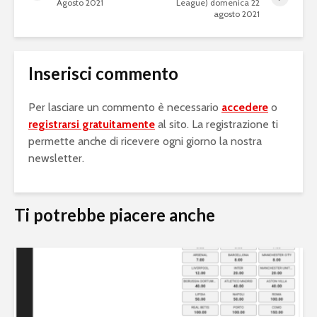
Agosto 2021
League) domenica 22
agosto 2021
Inserisci commento
Per lasciare un commento è necessario
accedere
o
registrarsi gratuitamente
al sito. La registrazione ti
permette anche di ricevere ogni giorno la nostra
newsletter.
Ti potrebbe piacere anche