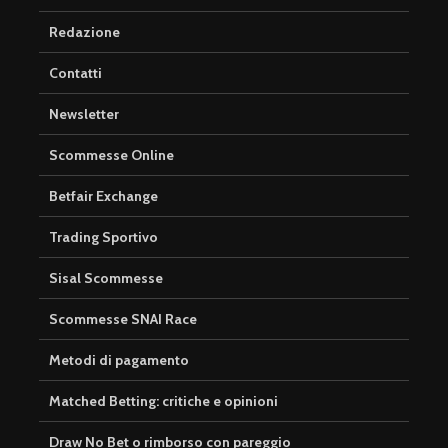
Redazione
Contatti
Newsletter
Scommesse Online
Betfair Exchange
Trading Sportivo
Sisal Scommesse
Scommesse SNAI Race
Metodi di pagamento
Matched Betting: critiche e opinioni
Draw No Bet o rimborso con pareggio