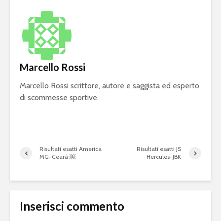
Marcello Rossi
Marcello Rossi scrittore, autore e saggista ed esperto
di scommesse sportive.
Risultati esatti America
Risultati esatti JS
MG-Ceará ￼
Hercules-JBK
Inserisci commento