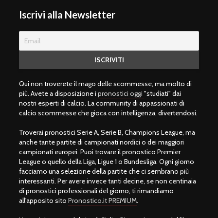
Iscrivi alla Newsletter
Qui non troverete il mago delle scommesse, ma molto di
più. Avete a disposizione i
pronostici oggi
"studiati" dai
nostri esperti di calcio. La community di appassionati di
calcio scommesse che gioca con intelligenza, divertendosi.
Troverai pronostici Serie A, Serie B, Champions League, ma
anche tante partite di campionati nordici o dei maggiori
campionati europei. Puoi trovare il pronostico Premier
League o quello della Liga, Ligue 1 o Bundesliga. Ogni giorno
facciamo una selezione della partite che ci sembrano più
interessanti. Per avere invece tanti decine, se non centinaia
di pronostici professionali del giorno, ti rimandiamo
all'apposito sito
Pronostico.it PREMIUM
.