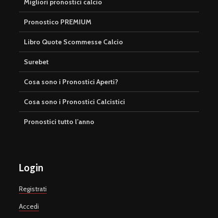
Migliori pronostici calcio
Pronostico PREMIUM
Libro Quote Scommesse Calcio
Surebet
Cosa sono i Pronostici Aperti?
Cosa sono i Pronostici Calcistici
Pronostici tutto l’anno
Login
Registrati
Accedi