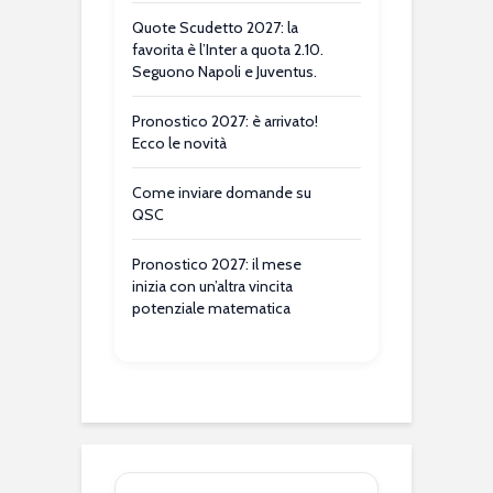
Quote Scudetto 2027: la
favorita è l’Inter a quota 2.10.
Seguono Napoli e Juventus.
Pronostico 2027: è arrivato!
Ecco le novità
Come inviare domande su
QSC
Pronostico 2027: il mese
inizia con un’altra vincita
potenziale matematica