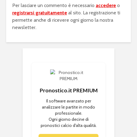
Per lasciare un commento è necessario
accedere
o
registrarsi gratuitamente
al sito. La registrazione ti
permette anche di ricevere ogni giorno la nostra
newsletter.
Pronostico.it PREMIUM
Il software avanzato per
analizzare le partite in modo
professionale.
Ogni giorno decine di
pronostici calcio d'alta qualità.