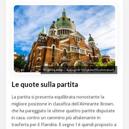
Buenos Aires | Alexandr Vorobev/Shutterstock
Le quote sulla partita
La partita si presenta equilibrata nonostante la
migliore posizione in classifica dell’Almirante Brown,
che ha pareggiato le ultime quattro partite disputate
in casa, contro un cammino più altalenante in
trasferta per il Flandria. Il segno 1 è quindi proposto a