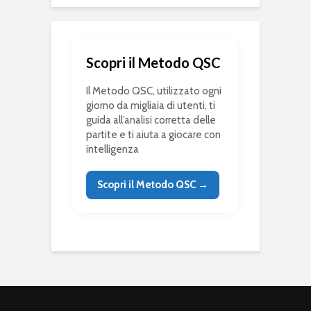
Scopri il Metodo QSC
Il Metodo QSC, utilizzato ogni
giorno da migliaia di utenti, ti
guida all’analisi corretta delle
partite e ti aiuta a giocare con
intelligenza
Scopri il Metodo QSC →