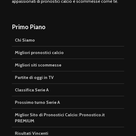
appassionati di pronostici calcio e scommesse come te.
Primo Piano
Chi Siamo
Migliori pronostici calcio
Migliori siti scommesse
Partite di oggi in TV
Classifica Serie A
Prossimo turno Serie A
Miglior Sito di Pronostici Calcio: Pronostico.it
PREMIUM
Risultati Vincenti