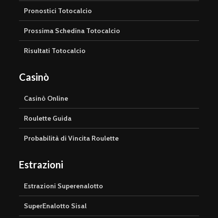
Pronostici Totocalcio
Prossima Schedina Totocalcio
Risultati Totocalcio
Casinò
Casinò Online
Roulette Guida
Probabilità di Vincita Roulette
Estrazioni
Estrazioni Superenalotto
SuperEnalotto Sisal