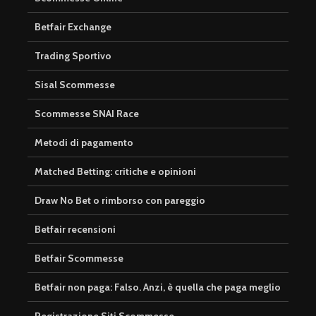
Betfair Exchange
Trading Sportivo
Sisal Scommesse
Scommesse SNAI Race
Metodi di pagamento
Matched Betting: critiche e opinioni
Draw No Bet o rimborso con pareggio
Betfair recensioni
Betfair Scommesse
Betfair non paga: Falso. Anzi, è quella che paga meglio
Registrazione Siti Scommesse