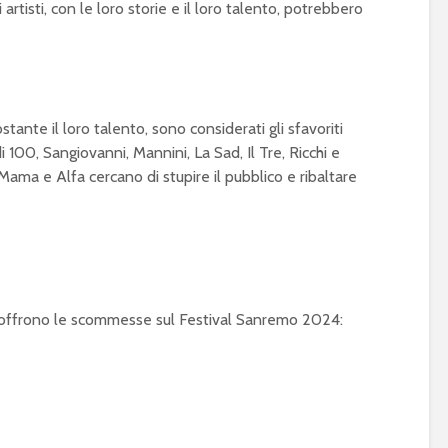
tisti, con le loro storie e il loro talento, potrebbero
ostante il loro talento, sono considerati gli sfavoriti
100, Sangiovanni, Mannini, La Sad, Il Tre, Ricchi e
ama e Alfa cercano di stupire il pubblico e ribaltare
 offrono le scommesse sul Festival Sanremo 2024: