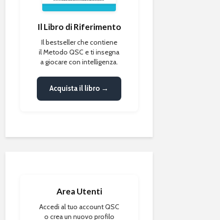
Il Libro di Riferimento
Il bestseller che contiene
il Metodo QSC e ti insegna
a giocare con intelligenza.
Acquista il libro →
Area Utenti
Accedi al tuo account QSC
o crea un nuovo profilo