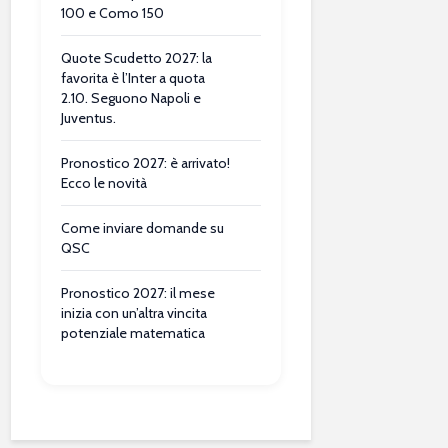
100 e Como 150
Quote Scudetto 2027: la
favorita è l’Inter a quota
2.10. Seguono Napoli e
Juventus.
Pronostico 2027: è arrivato!
Ecco le novità
Come inviare domande su
QSC
Pronostico 2027: il mese
inizia con un’altra vincita
potenziale matematica