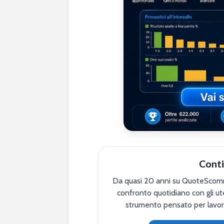
Conti
Da quasi 20 anni su QuoteScomme
confronto quotidiano con gli ute
strumento pensato per lavor