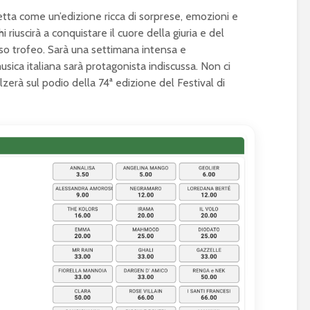
etta come un’edizione ricca di sorprese, emozioni e
i riuscirà a conquistare il cuore della giuria e del
oso trofeo. Sarà una settimana intensa e
sica italiana sarà protagonista indiscussa. Non ci
lzerà sul podio della 74ª edizione del Festival di