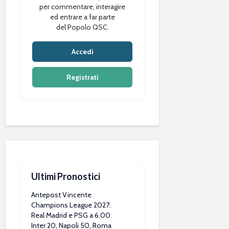
per commentare, interagire
ed entrare a far parte
del Popolo QSC.
Accedi
Registrati
Ultimi Pronostici
Antepost Vincente
Champions League 2027:
Real Madrid e PSG a 6.00.
Inter 20, Napoli 50, Roma