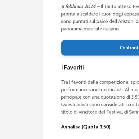
6 febbraio 2024
– Il tanto atteso Fe
pronta a scaldare i cuori degli appassi
sono puntati sul palco dell’Ariston, do
panorama musicale italiano.
Confront
I Favoriti
Tra i favoriti della competizione, s
performances indimenticabili. Al mo
principale con una quotazione di 3.5
Questi artisti sono considerati i cont
titolo di vincitore del Festival di S
Annalisa (Quota 3.50)