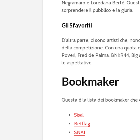
Negramaro e Loredana Bertè. Questi ar
sorprendere il pubblico e la giuria.
Gli Sfavoriti
D’altra parte, ci sono artisti che, non
della competizione. Con una quota di 
Poveri, Fred de Palma, BNKR44, Big M
le aspettative.
Bookmaker
Questa è la lista dei bookmaker che
Sisal
Betflag
SNAI