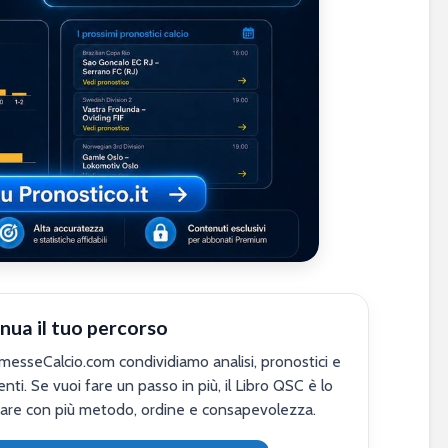
nua il tuo percorso
sseCalcio.com condividiamo analisi, pronostici e
nti. Se vuoi fare un passo in più, il Libro QSC è lo
are con più metodo, ordine e consapevolezza.