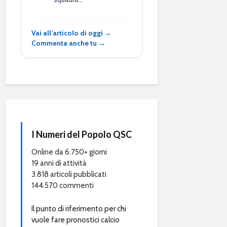
Vai all’articolo di oggi →
Commenta anche tu →
I Numeri del Popolo QSC
Online da 6.750+ giorni
19 anni di attività
3.818 articoli pubblicati
144.570 commenti
Il punto di riferimento per chi
vuole fare pronostici calcio