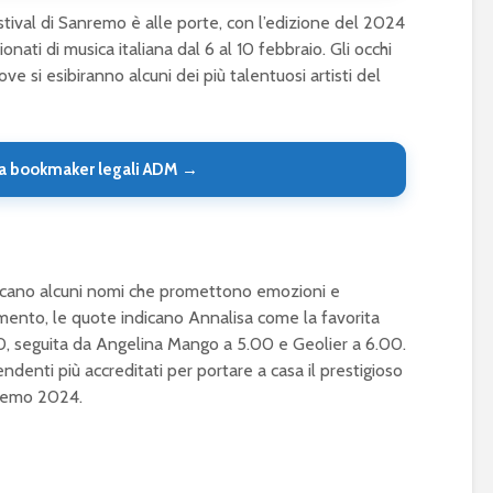
stival di Sanremo è alle porte, con l’edizione del 2024
onati di musica italiana dal 6 al 10 febbraio. Gli occhi
ve si esibiranno alcuni dei più talentuosi artisti del
a bookmaker legali ADM →
piccano alcuni nomi che promettono emozioni e
mento, le quote indicano Annalisa come la favorita
0, seguita da Angelina Mango a 5.00 e Geolier a 6.00.
endenti più accreditati per portare a casa il prestigioso
anremo 2024.