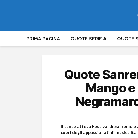
PRIMA PAGINA
QUOTE SERIE A
QUOTE S
Quote Sanre
Mango e G
Negramaro 
Il tanto atteso Festival di Sanremo è a
cuori degli appassionati di musica ital