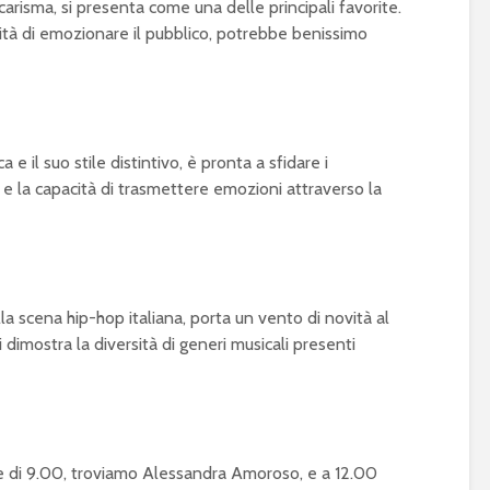
carisma, si presenta come una delle principali favorite.
ità di emozionare il pubblico, potrebbe benissimo
e il suo stile distintivo, è pronta a sfidare i
 e la capacità di trasmettere emozioni attraverso la
la scena hip-hop italiana, porta un vento di novità al
i dimostra la diversità di generi musicali presenti
e di 9.00, troviamo Alessandra Amoroso, e a 12.00