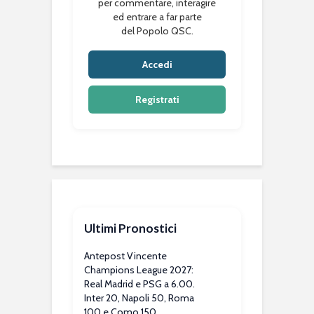
per commentare, interagire
ed entrare a far parte
del Popolo QSC.
Accedi
Registrati
Ultimi Pronostici
Antepost Vincente
Champions League 2027:
Real Madrid e PSG a 6.00.
Inter 20, Napoli 50, Roma
100 e Como 150