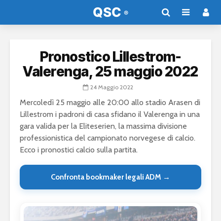
Pronostico Lillestrom-
Valerenga, 25 maggio 2022
24 Maggio 2022
Mercoledì 25 maggio alle 20:00 allo stadio Arasen di
Lillestrom i padroni di casa sfidano il Valerenga in una
gara valida per la Eliteserien, la massima divisione
professionistica del campionato norvegese di calcio.
Ecco i pronostici calcio sulla partita.
Confronta bookmaker legali ADM →