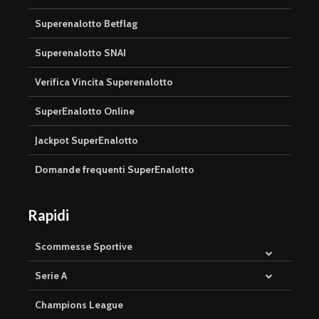
Superenalotto Betflag
Superenalotto SNAI
Verifica Vincita Superenalotto
SuperEnalotto Online
Jackpot SuperEnalotto
Domande frequenti SuperEnalotto
Rapidi
Scommesse Sportive
Serie A
Champions League