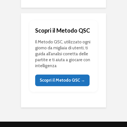
Scopri il Metodo QSC
Il Metodo QSC, utilizzato ogni
giorno da migliaia di utenti, ti
guida all’analisi corretta delle
partite e ti aiuta a giocare con
intelligenza
Scopri il Metodo QSC →