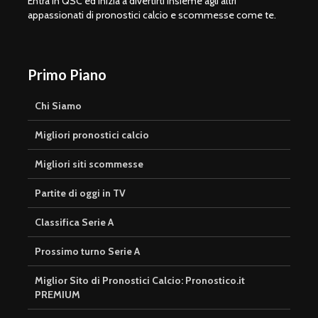
Entra in QSC ed inizia a divertirti insieme agli altri
appassionati di pronostici calcio e scommesse come te.
Primo Piano
Chi Siamo
Migliori pronostici calcio
Migliori siti scommesse
Partite di oggi in TV
Classifica Serie A
Prossimo turno Serie A
Miglior Sito di Pronostici Calcio: Pronostico.it
PREMIUM