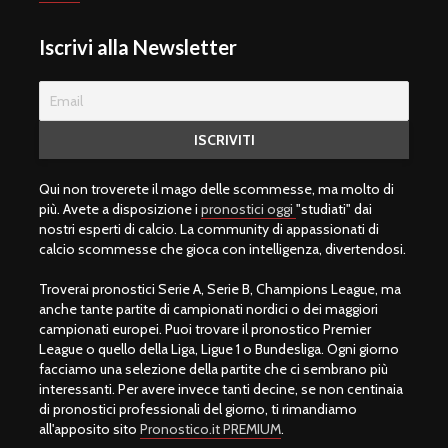
Iscrivi alla Newsletter
Qui non troverete il mago delle scommesse, ma molto di
più. Avete a disposizione i
pronostici oggi
"studiati" dai
nostri esperti di calcio. La community di appassionati di
calcio scommesse che gioca con intelligenza, divertendosi.
Troverai pronostici Serie A, Serie B, Champions League, ma
anche tante partite di campionati nordici o dei maggiori
campionati europei. Puoi trovare il pronostico Premier
League o quello della Liga, Ligue 1 o Bundesliga. Ogni giorno
facciamo una selezione della partite che ci sembrano più
interessanti. Per avere invece tanti decine, se non centinaia
di pronostici professionali del giorno, ti rimandiamo
all'apposito sito
Pronostico.it PREMIUM
.