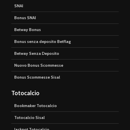
SNAI
Bonus SNAI
Betway Bonus
Bonus senza deposito Betflag
Betway Senza Deposito
Nuovo Bonus Scommesse
Bonus Scommesse Sisal
Totocalcio
Bookmaker Totocalcio
Totocalcio Sisal
Jackpot Totocalcio