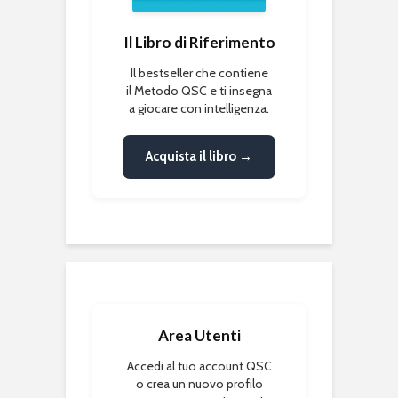
Il Libro di Riferimento
Il bestseller che contiene
il Metodo QSC e ti insegna
a giocare con intelligenza.
Acquista il libro →
Area Utenti
Accedi al tuo account QSC
o crea un nuovo profilo