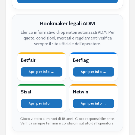
Bookmaker legali ADM
Elenco informativo di operatori autorizzati ADM. Per
quote, condizioni, mercati e regolamenti verifica
sempre il sito ufficiale dell’operatore.
Betfair
Betflag
Apri per info →
Apri per info →
Sisal
Netwin
Apri per info →
Apri per info →
Gioco vietato ai minori di 18 anni. Gioca responsabilmente.
Verifica sempre termini e condizioni sul sito dell’operatore.