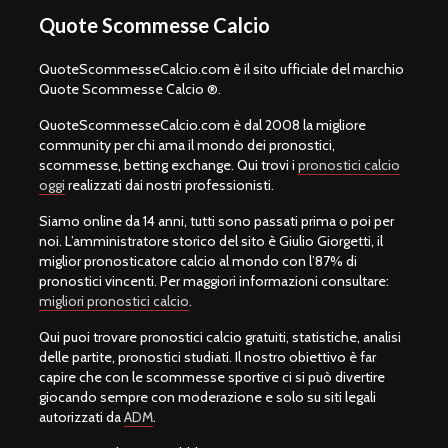
Quote Scommesse Calcio
QuoteScommesseCalcio.com è il sito ufficiale del marchio
Quote Scommesse Calcio ®.
QuoteScommesseCalcio.com è dal 2008 la migliore
community per chi ama il mondo dei pronostici,
scommesse, betting exchange. Qui trovi i
pronostici calcio
oggi
realizzati dai nostri professionisti.
Siamo online da 14 anni, tutti sono passati prima o poi per
noi. L’amministratore storico del sito è Giulio Giorgetti, il
miglior pronosticatore calcio al mondo con l’87% di
pronostici vincenti. Per maggiori informazioni consultare:
migliori pronostici calcio
.
Qui puoi trovare pronostici calcio gratuiti, statistiche, analisi
delle partite, pronostici studiati. Il nostro obiettivo è far
capire che con le scommesse sportive ci si può divertire
giocando sempre con moderazione e solo su siti legali
autorizzati da
ADM
.