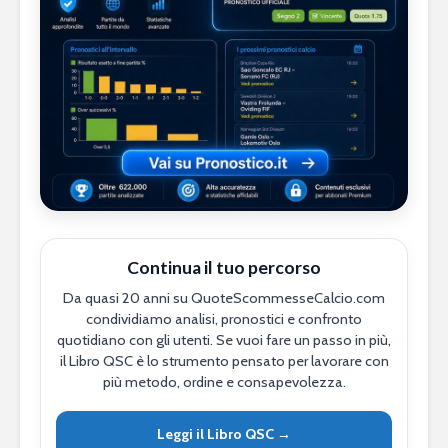
Continua il tuo percorso
Da quasi 20 anni su QuoteScommesseCalcio.com
condividiamo analisi, pronostici e confronto
quotidiano con gli utenti. Se vuoi fare un passo in più,
il Libro QSC è lo strumento pensato per lavorare con
più metodo, ordine e consapevolezza.
Leggi il Libro QSC →