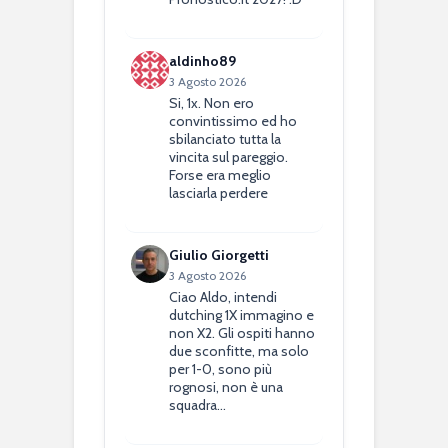
aldinho89
3 Agosto 2026
Si, 1x. Non ero
convintissimo ed ho
sbilanciato tutta la
vincita sul pareggio.
Forse era meglio
lasciarla perdere
Giulio Giorgetti
3 Agosto 2026
Ciao Aldo, intendi
dutching 1X immagino e
non X2. Gli ospiti hanno
due sconfitte, ma solo
per 1-0, sono più
rognosi, non è una
squadra…