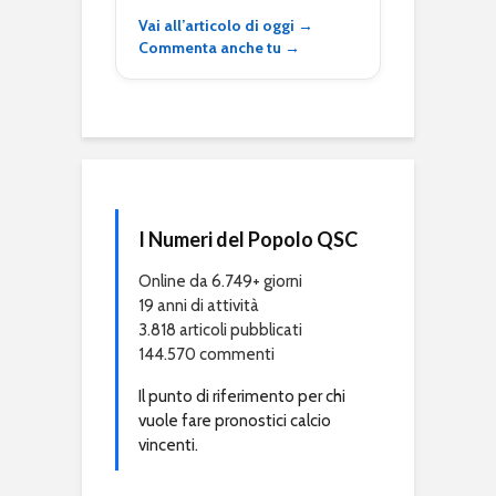
Vai all’articolo di oggi →
Commenta anche tu →
I Numeri del Popolo QSC
Online da 6.749+ giorni
19 anni di attività
3.818 articoli pubblicati
144.570 commenti
Il punto di riferimento per chi
vuole fare pronostici calcio
vincenti.