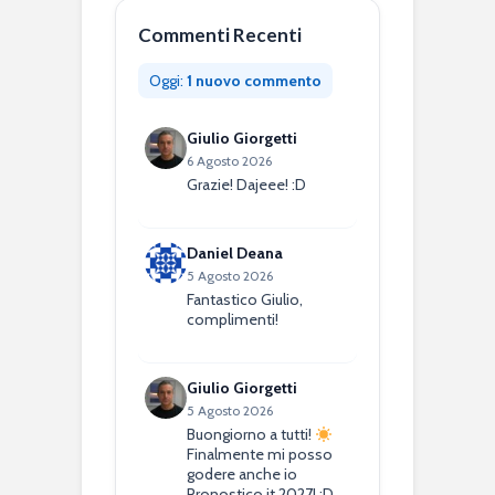
Commenti Recenti
Oggi:
1 nuovo commento
Giulio Giorgetti
6 Agosto 2026
Grazie! Dajeee! :D
Daniel Deana
5 Agosto 2026
Fantastico Giulio,
complimenti!
Giulio Giorgetti
5 Agosto 2026
Buongiorno a tutti!
Finalmente mi posso
godere anche io
Pronostico.it 2027! :D