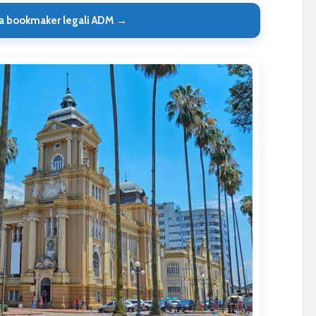
a bookmaker legali ADM →