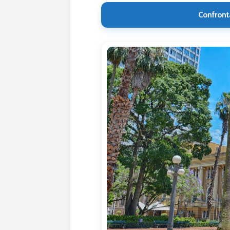
Confront