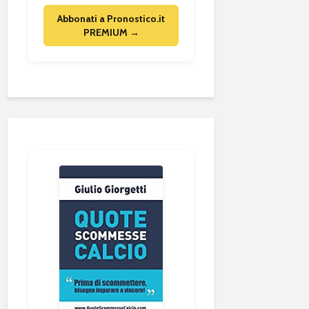
Abbonati a Pronostico.it
PREMIUM →