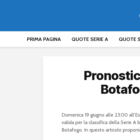
PRIMA PAGINA
QUOTE SERIE A
QUOTE S
Pronostic
Botafo
Domenica 19 giugno alle 23:00 all’Est
valida per la classifica della Serie A b
Botafogo. In questo articolo proponiam