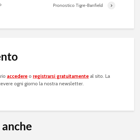
o
Pronostico Tigre-Banfield
ento
rio
accedere
o
registrarsi gratuitamente
al sito. La
cevere ogni giorno la nostra newsletter.
e anche