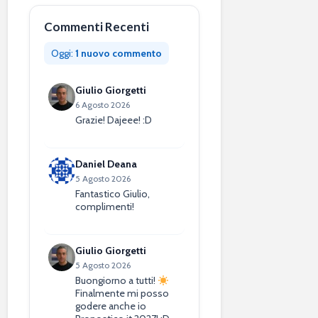
Commenti Recenti
Oggi:
1 nuovo commento
Giulio Giorgetti
6 Agosto 2026
Grazie! Dajeee! :D
Daniel Deana
5 Agosto 2026
Fantastico Giulio,
complimenti!
Giulio Giorgetti
5 Agosto 2026
Buongiorno a tutti!
Finalmente mi posso
godere anche io