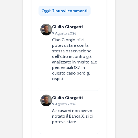
Oggi:
2 nuovi commenti
Giulio Giorgetti
9 Agosto 2026
Ciao Giorgio, sì ci
poteva stare con la
stessa osservazione
dell'altro incontro già
analizzato in merito alle
percentuali 1X2. In
questo caso però gli
ospiti…
Giulio Giorgetti
9 Agosto 2026
A scusami non avevo
notato il Banca X, sì ci
poteva stare.