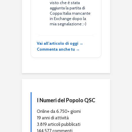
visto che è stata
aggiunta la partita di
Coppa Italia mancante
in Exchange dopo la
mia segnalazione ;-)
Vai all’articolo di oggi →
Commenta anche tu →
I Numeri del Popolo QSC
Online da 6.750+ giorni
19 anni di attività
3.819 articoli pubblicati
144.577 commenti