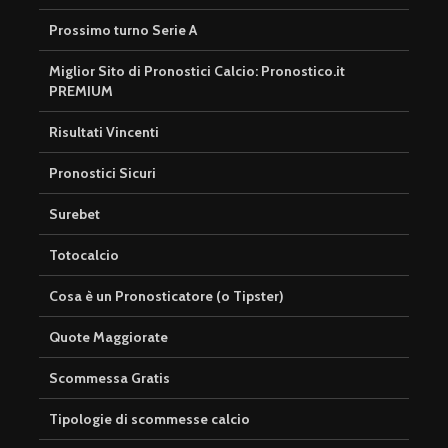
Prossimo turno Serie A
Miglior Sito di Pronostici Calcio: Pronostico.it
PREMIUM
Risultati Vincenti
Pronostici Sicuri
Surebet
Totocalcio
Cosa è un Pronosticatore (o Tipster)
Quote Maggiorate
Scommessa Gratis
Tipologie di scommesse calcio