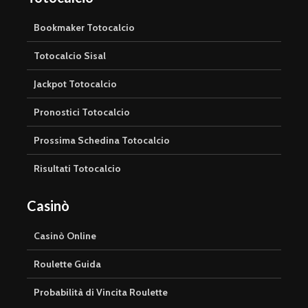
Bookmaker Totocalcio
Totocalcio Sisal
Jackpot Totocalcio
Pronostici Totocalcio
Prossima Schedina Totocalcio
Risultati Totocalcio
Casinò
Casinò Online
Roulette Guida
Probabilità di Vincita Roulette