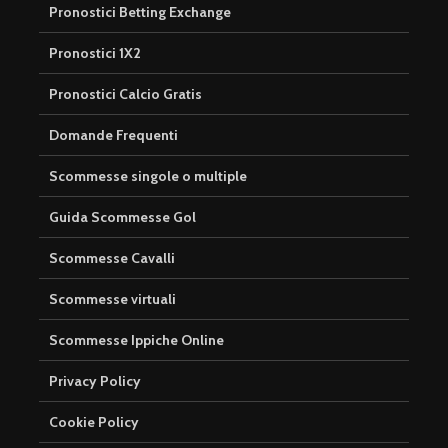
Pronostici Betting Exchange
Pronostici 1X2
Pronostici Calcio Gratis
Domande Frequenti
Scommesse singole o multiple
Guida Scommesse Gol
Scommesse Cavalli
Scommesse virtuali
Scommesse Ippiche Online
Privacy Policy
Cookie Policy