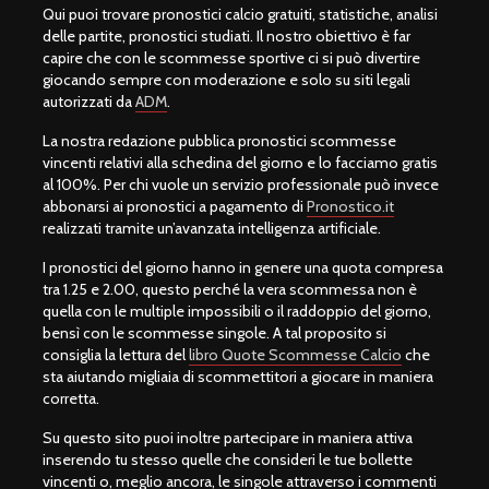
Qui puoi trovare pronostici calcio gratuiti, statistiche, analisi
delle partite, pronostici studiati. Il nostro obiettivo è far
capire che con le scommesse sportive ci si può divertire
giocando sempre con moderazione e solo su siti legali
autorizzati da
ADM
.
La nostra redazione pubblica pronostici scommesse
vincenti relativi alla schedina del giorno e lo facciamo gratis
al 100%. Per chi vuole un servizio professionale può invece
abbonarsi ai pronostici a pagamento di
Pronostico.it
realizzati tramite un’avanzata intelligenza artificiale.
I pronostici del giorno hanno in genere una quota compresa
tra 1.25 e 2.00, questo perché la vera scommessa non è
quella con le multiple impossibili o il raddoppio del giorno,
bensì con le scommesse singole. A tal proposito si
consiglia la lettura del
libro Quote Scommesse Calcio
che
sta aiutando migliaia di scommettitori a giocare in maniera
corretta.
Su questo sito puoi inoltre partecipare in maniera attiva
inserendo tu stesso quelle che consideri le tue bollette
vincenti o, meglio ancora, le singole attraverso i commenti