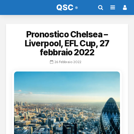
Pronostico Chelsea –
Liverpool, EFL Cup, 27
febbraio 2022
26 Febbraio 2022