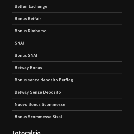
Betfair Exchange
Bonus Betfair
Bonus Rimborso
SNAI
Bonus SNAI
Betway Bonus
Bonus senza deposito Betflag
Betway Senza Deposito
Nuovo Bonus Scommesse
Bonus Scommesse Sisal
Totocalcio