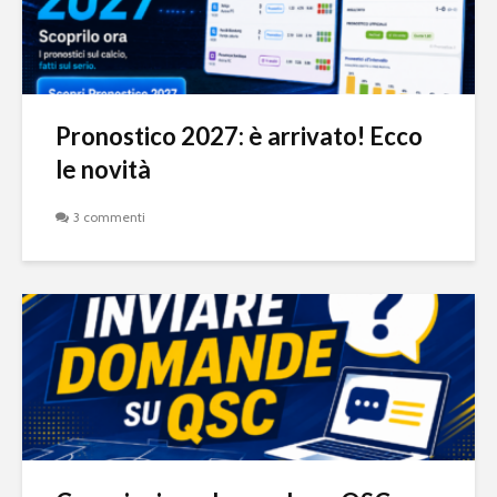
Pronostico 2027: è arrivato! Ecco
le novità
3 commenti