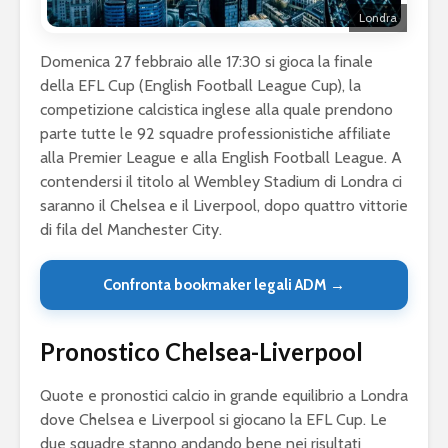
Londra
Domenica 27 febbraio alle 17:30 si gioca la finale
della EFL Cup (English Football League Cup), la
competizione calcistica inglese alla quale prendono
parte tutte le 92 squadre professionistiche affiliate
alla Premier League e alla English Football League. A
contendersi il titolo al Wembley Stadium di Londra ci
saranno il Chelsea e il Liverpool, dopo quattro vittorie
di fila del Manchester City.
Confronta bookmaker legali ADM →
Pronostico Chelsea-Liverpool
Quote e pronostici calcio in grande equilibrio a Londra
dove Chelsea e Liverpool si giocano la EFL Cup. Le
due squadre stanno andando bene nei risultati