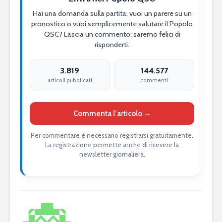
Hai una domanda sulla partita, vuoi un parere su un
pronostico o vuoi semplicemente salutare il Popolo
QSC? Lascia un commento: saremo felici di
risponderti.
3.819
144.577
articoli pubblicati
commenti
Commenta l’articolo →
Per commentare è necessario registrarsi gratuitamente.
La registrazione permette anche di ricevere la
newsletter giornaliera.