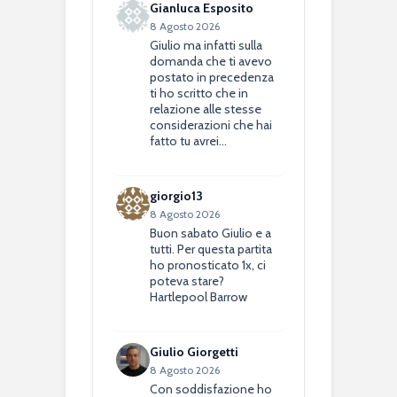
Gianluca Esposito
8 Agosto 2026
Giulio ma infatti sulla
domanda che ti avevo
postato in precedenza
ti ho scritto che in
relazione alle stesse
considerazioni che hai
fatto tu avrei…
giorgio13
8 Agosto 2026
Buon sabato Giulio e a
tutti. Per questa partita
ho pronosticato 1x, ci
poteva stare?
Hartlepool Barrow
Giulio Giorgetti
8 Agosto 2026
Con soddisfazione ho