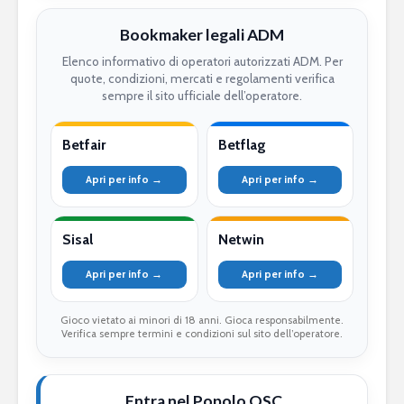
Bookmaker legali ADM
Elenco informativo di operatori autorizzati ADM. Per
quote, condizioni, mercati e regolamenti verifica
sempre il sito ufficiale dell’operatore.
Betfair
Betflag
Apri per info →
Apri per info →
Sisal
Netwin
Apri per info →
Apri per info →
Gioco vietato ai minori di 18 anni. Gioca responsabilmente.
Verifica sempre termini e condizioni sul sito dell’operatore.
Entra nel Popolo QSC