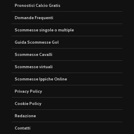
Pronostici Calcio Gratis
Domande Frequenti
Scommesse singole o multiple
Guida Scommesse Gol
Scommesse Cavalli
Scommesse virtuali
Scommesse Ippiche Online
Privacy Policy
Cookie Policy
Redazione
Contatti