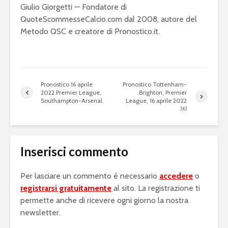
Giulio Giorgetti — Fondatore di
QuoteScommesseCalcio.com dal 2008, autore del
Metodo QSC e creatore di Pronostico.it.
Pronostico 16 aprile
Pronostico Tottenham-
2022 Premier League,
Brighton, Premier
Southampton-Arsenal
League, 16 aprile 2022
￼
Inserisci commento
Per lasciare un commento è necessario
accedere
o
registrarsi gratuitamente
al sito. La registrazione ti
permette anche di ricevere ogni giorno la nostra
newsletter.