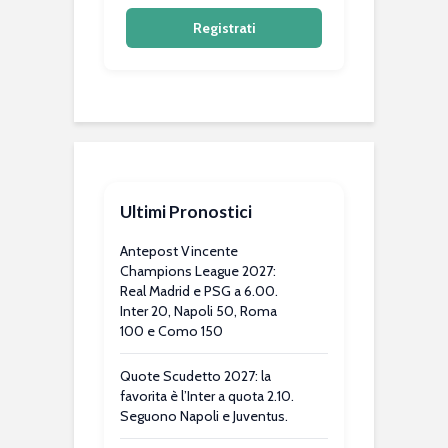
Registrati
Ultimi Pronostici
Antepost Vincente
Champions League 2027:
Real Madrid e PSG a 6.00.
Inter 20, Napoli 50, Roma
100 e Como 150
Quote Scudetto 2027: la
favorita è l’Inter a quota 2.10.
Seguono Napoli e Juventus.