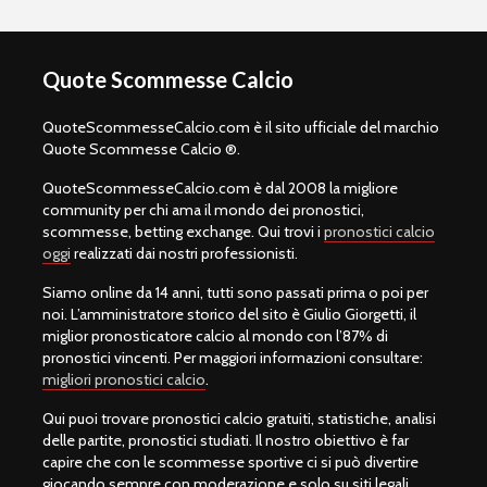
Quote Scommesse Calcio
QuoteScommesseCalcio.com è il sito ufficiale del marchio
Quote Scommesse Calcio ®.
QuoteScommesseCalcio.com è dal 2008 la migliore
community per chi ama il mondo dei pronostici,
scommesse, betting exchange. Qui trovi i
pronostici calcio
oggi
realizzati dai nostri professionisti.
Siamo online da 14 anni, tutti sono passati prima o poi per
noi. L’amministratore storico del sito è Giulio Giorgetti, il
miglior pronosticatore calcio al mondo con l’87% di
pronostici vincenti. Per maggiori informazioni consultare:
migliori pronostici calcio
.
Qui puoi trovare pronostici calcio gratuiti, statistiche, analisi
delle partite, pronostici studiati. Il nostro obiettivo è far
capire che con le scommesse sportive ci si può divertire
giocando sempre con moderazione e solo su siti legali