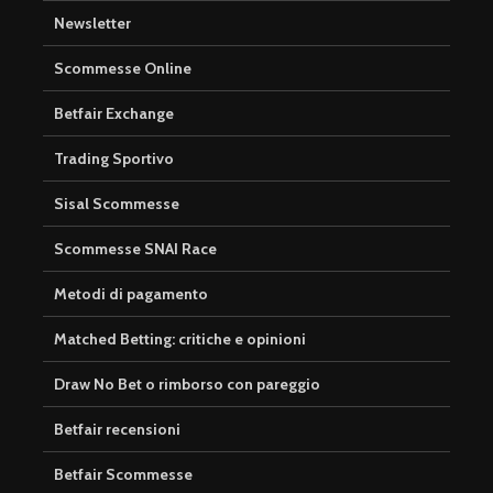
Newsletter
Scommesse Online
Betfair Exchange
Trading Sportivo
Sisal Scommesse
Scommesse SNAI Race
Metodi di pagamento
Matched Betting: critiche e opinioni
Draw No Bet o rimborso con pareggio
Betfair recensioni
Betfair Scommesse