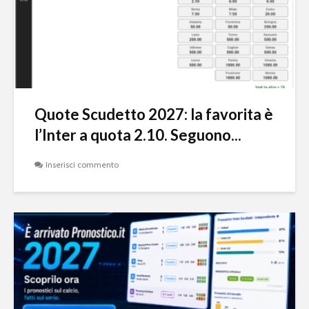
Quote Scudetto 2027: la favorita è
l’Inter a quota 2.10. Seguono...
Inserisci commento