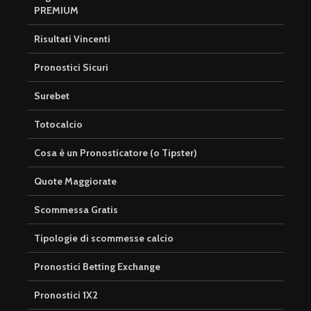
PREMIUM
Risultati Vincenti
Pronostici Sicuri
Surebet
Totocalcio
Cosa è un Pronosticatore (o Tipster)
Quote Maggiorate
Scommessa Gratis
Tipologie di scommesse calcio
Pronostici Betting Exchange
Pronostici 1X2