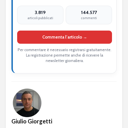
3.819
144.577
articoli pubblicati
commenti
Commenta l’articolo →
Per commentare è necessario registrarsi gratuitamente.
La registrazione permette anche di ricevere la
newsletter giornaliera.
Giulio Giorgetti