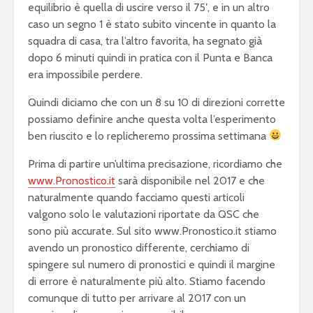
equilibrio è quella di uscire verso il 75′, e in un altro
caso un segno 1 è stato subito vincente in quanto la
squadra di casa, tra l’altro favorita, ha segnato già
dopo 6 minuti quindi in pratica con il Punta e Banca
era impossibile perdere.
Quindi diciamo che con un 8 su 10 di direzioni corrette
possiamo definire anche questa volta l’esperimento
ben riuscito e lo replicheremo prossima settimana
Prima di partire un’ultima precisazione, ricordiamo che
www.Pronostico.it
sarà disponibile nel 2017 e che
naturalmente quando facciamo questi articoli
valgono solo le valutazioni riportate da QSC che
sono più accurate. Sul sito www.Pronostico.it stiamo
avendo un pronostico differente, cerchiamo di
spingere sul numero di pronostici e quindi il margine
di errore è naturalmente più alto. Stiamo facendo
comunque di tutto per arrivare al 2017 con un