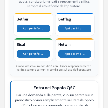
quote, condizioni, mercati e regolamenti verifica
sempre il sito ufficiale dell’operatore.
Betfair
Betflag
Apri per info →
Apri per info →
Sisal
Netwin
Apri per info →
Apri per info →
Gioco vietato ai minori di 18 anni. Gioca responsabilmente.
Verifica sempre termini e condizioni sul sito dell’operatore.
Entra nel Popolo QSC
Hai una domanda sulla partita, vuoi un parere su un
pronostico o vuoi semplicemente salutare il Popolo
QSC? Lascia un commento: saremo felici di