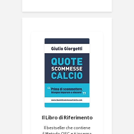
Il Libro di Riferimento
Il bestseller che contiene
il Metodo QSC e ti insegna