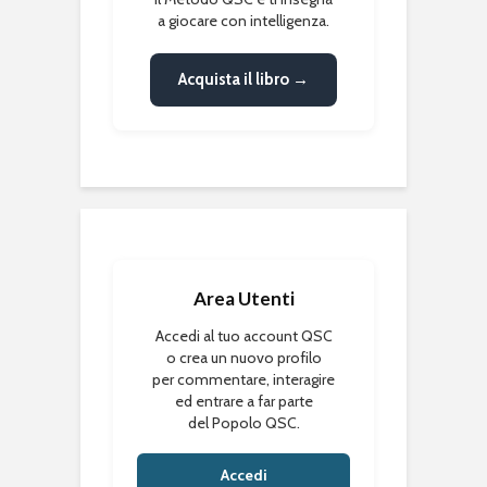
a giocare con intelligenza.
Acquista il libro →
Area Utenti
Accedi al tuo account QSC
o crea un nuovo profilo
per commentare, interagire
ed entrare a far parte
del Popolo QSC.
Accedi