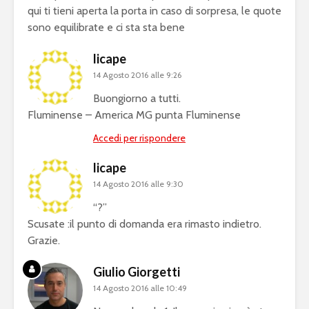
qui ti tieni aperta la porta in caso di sorpresa, le quote
sono equilibrate e ci sta sta bene
licape
14 Agosto 2016 alle 9:26
Buongiorno a tutti.
Fluminense – America MG punta Fluminense
Accedi per rispondere
licape
14 Agosto 2016 alle 9:30
“?”
Scusate :il punto di domanda era rimasto indietro.
Grazie.
Giulio Giorgetti
14 Agosto 2016 alle 10:49