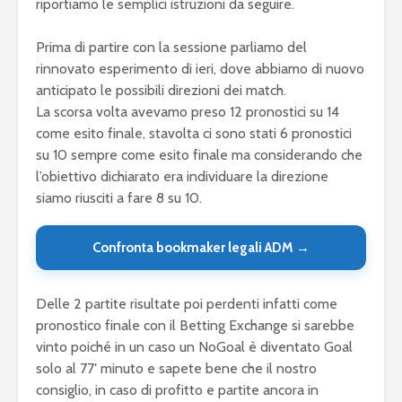
riportiamo le semplici istruzioni da seguire.
Prima di partire con la sessione parliamo del
rinnovato esperimento di ieri, dove abbiamo di nuovo
anticipato le possibili direzioni dei match.
La scorsa volta avevamo preso 12 pronostici su 14
come esito finale, stavolta ci sono stati 6 pronostici
su 10 sempre come esito finale ma considerando che
l’obiettivo dichiarato era individuare la direzione
siamo riusciti a fare 8 su 10.
Confronta bookmaker legali ADM →
Delle 2 partite risultate poi perdenti infatti come
pronostico finale con il Betting Exchange si sarebbe
vinto poiché in un caso un NoGoal è diventato Goal
solo al 77′ minuto e sapete bene che il nostro
consiglio, in caso di profitto e partite ancora in