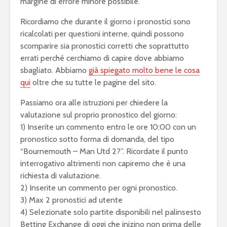
margine di errore minore possibile.
Ricordiamo che durante il giorno i pronostici sono
ricalcolati per questioni interne, quindi possono
scomparire sia pronostici corretti che soprattutto
errati perché cerchiamo di capire dove abbiamo
sbagliato. Abbiamo
già spiegato molto bene le cosa
qui
oltre che su tutte le pagine del sito.
Passiamo ora alle istruzioni per chiedere la
valutazione sul proprio pronostico del giorno:
1) Inserite un commento entro le ore 10:00 con un
pronostico sotto forma di domanda, del tipo
“Bournemouth – Man Utd 2?”. Ricordate il punto
interrogativo altrimenti non capiremo che è una
richiesta di valutazione.
2) Inserite un commento per ogni pronostico.
3) Max 2 pronostici ad utente
4) Selezionate solo partite disponibili nel palinsesto
Betting Exchange di oggi che inizino non prima delle