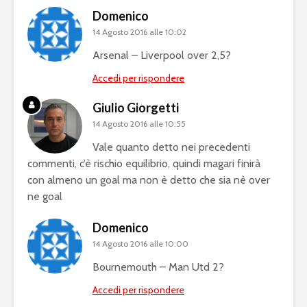
Domenico
14 Agosto 2016 alle 10:02
Arsenal – Liverpool over 2,5?
Accedi per rispondere
Giulio Giorgetti
14 Agosto 2016 alle 10:55
Vale quanto detto nei precedenti
commenti, c’è rischio equilibrio, quindi magari finirà
con almeno un goal ma non è detto che sia nè over
ne goal
Domenico
14 Agosto 2016 alle 10:00
Bournemouth – Man Utd 2?
Accedi per rispondere