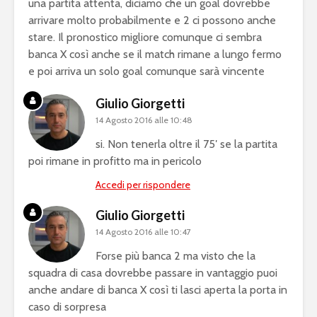
una partita attenta, diciamo che un goal dovrebbe
arrivare molto probabilmente e 2 ci possono anche
stare. Il pronostico migliore comunque ci sembra
banca X così anche se il match rimane a lungo fermo
e poi arriva un solo goal comunque sarà vincente
Giulio Giorgetti
14 Agosto 2016 alle 10:48
si. Non tenerla oltre il 75′ se la partita
poi rimane in profitto ma in pericolo
Accedi per rispondere
Giulio Giorgetti
14 Agosto 2016 alle 10:47
Forse più banca 2 ma visto che la
squadra di casa dovrebbe passare in vantaggio puoi
anche andare di banca X così ti lasci aperta la porta in
caso di sorpresa