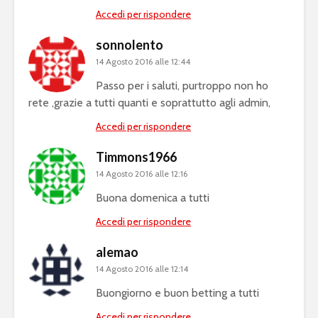
Accedi per rispondere
sonnolento
14 Agosto 2016 alle 12:44
Passo per i saluti, purtroppo non ho
rete ,grazie a tutti quanti e soprattutto agli admin,
Accedi per rispondere
Timmons1966
14 Agosto 2016 alle 12:16
Buona domenica a tutti
Accedi per rispondere
alemao
14 Agosto 2016 alle 12:14
Buongiorno e buon betting a tutti
Accedi per rispondere