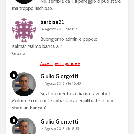
No, sembra da 1. Il pareggio ci può stare
ma troppo rischioso.
barbisa21
14 Agosto 2016 alle 8:56
Buongiorno admin e popolo
Kalmar Malmo banca X ?
Grazie
Accedi per rispondere
Giulio Giorgetti
14 Agosto 2016 alle 10:45
Si, al momento vediamo favorito il
Malmo e con quote abbastanza equilibrate ci puo
stare un banca X
Giulio Giorgetti
14 Agosto 2016 alle 8:35