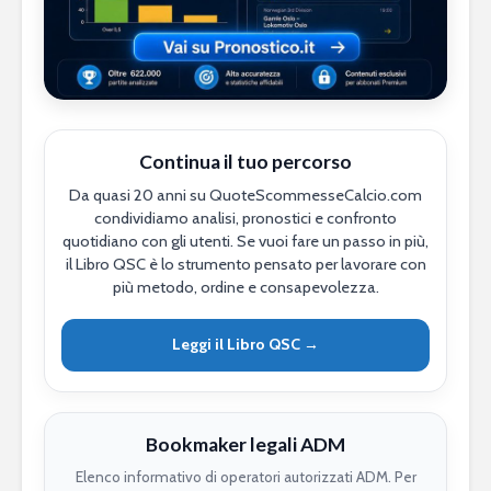
Continua il tuo percorso
Da quasi 20 anni su QuoteScommesseCalcio.com
condividiamo analisi, pronostici e confronto
quotidiano con gli utenti. Se vuoi fare un passo in più,
il Libro QSC è lo strumento pensato per lavorare con
più metodo, ordine e consapevolezza.
Leggi il Libro QSC →
Bookmaker legali ADM
Elenco informativo di operatori autorizzati ADM. Per