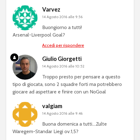
Varvez
14 Agosto 2016 alle 9:56
Buongiorno a tutti!
Arsenal-Liverpool Goal?
Accedi per rispondere
Giulio Giorgetti
14 Agosto 2016 alle 10:52
Troppo presto per pensare a questo
tipo di giocata, sono 2 squadre forti ma potrebbero
giocare ad aspettare e finire con un NoGoal
valgiam
14 Agosto 2016 alle 9:46
Buona domenica a tutti….Zulte
Waregem-Standar Liegi ov.1,5?