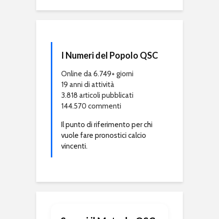
I Numeri del Popolo QSC
Online da 6.749+ giorni
19 anni di attività
3.818 articoli pubblicati
144.570 commenti
Il punto di riferimento per chi
vuole fare pronostici calcio
vincenti.