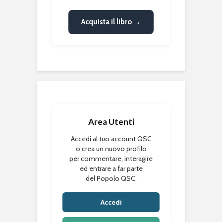
Acquista il libro →
Area Utenti
Accedi al tuo account QSC
o crea un nuovo profilo
per commentare, interagire
ed entrare a far parte
del Popolo QSC.
Accedi