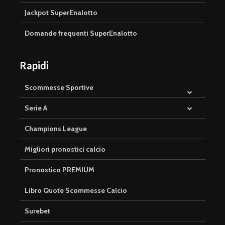
Jackpot SuperEnalotto
Domande frequenti SuperEnalotto
Rapidi
Scommesse Sportive
Serie A
Champions League
Migliori pronostici calcio
Pronostico PREMIUM
Libro Quote Scommesse Calcio
Surebet