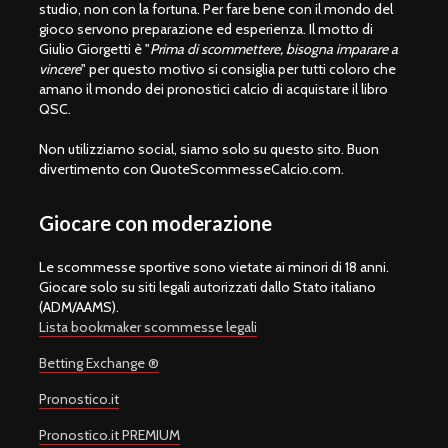
studio, non con la fortuna. Per fare bene con il mondo del
gioco servono preparazione ed esperienza. Il motto di
Giulio Giorgetti è "
Prima di scommettere, bisogna imparare a
vincere
" per questo motivo si consiglia per tutti coloro che
amano il mondo dei pronostici calcio di acquistare il libro
QSC.
Non utilizziamo social, siamo solo su questo sito. Buon
divertimento con QuoteScommesseCalcio.com.
Giocare con moderazione
Le scommesse sportive sono vietate ai minori di 18 anni.
Giocare solo su siti legali autorizzati dallo Stato italiano
(ADM/AAMS).
Lista bookmaker scommesse legali
Betting Exchange ®
Pronostico.it
Pronostico.it PREMIUM