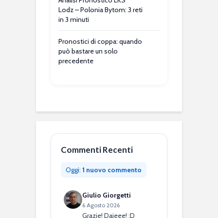
Lodz – Polonia Bytom: 3 reti
in 3 minuti
Pronostici di coppa: quando
può bastare un solo
precedente
Commenti Recenti
Oggi:
1 nuovo commento
Giulio Giorgetti
6 Agosto 2026
Grazie! Dajeee! :D