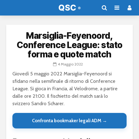
Marsiglia-Feyenoord,
Conference League: stato
forma e quote match
4 Maggio 2022
Giovedì 5 maggio 2022 Marsiglia-Feyenoord si
sfidano nella semifinale di ritorno di Conference
League. Si gioca in Francia, al Velodrome, a partire
dalle ore 21:00. Il fischietto del match sarà lo
svizzero Sandro Scharer.
Confronta bookmaker legali ADM →