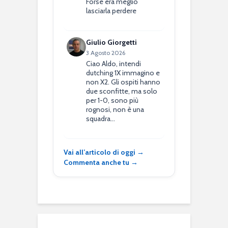
Forse era meglio
lasciarla perdere
Giulio Giorgetti
3 Agosto 2026
Ciao Aldo, intendi
dutching 1X immagino e
non X2. Gli ospiti hanno
due sconfitte, ma solo
per 1-0, sono più
rognosi, non è una
squadra…
Vai all’articolo di oggi →
Commenta anche tu →