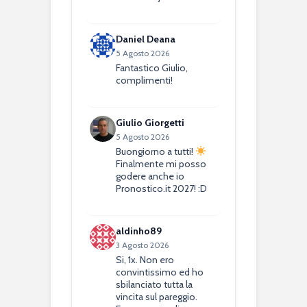
Daniel Deana
5 Agosto 2026
Fantastico Giulio,
complimenti!
Giulio Giorgetti
5 Agosto 2026
Buongiorno a tutti!
Finalmente mi posso
godere anche io
Pronostico.it 2027! :D
aldinho89
3 Agosto 2026
Si, 1x. Non ero
convintissimo ed ho
sbilanciato tutta la
vincita sul pareggio.