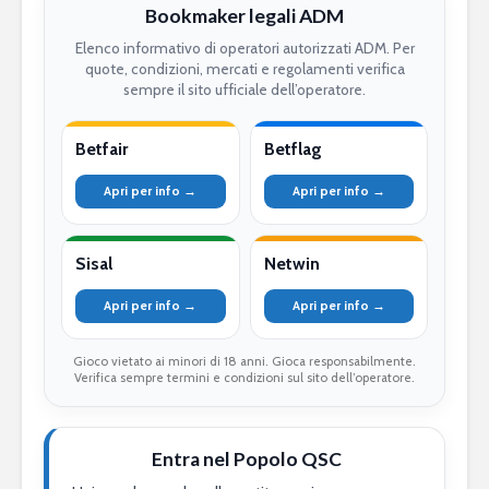
Bookmaker legali ADM
Elenco informativo di operatori autorizzati ADM. Per
quote, condizioni, mercati e regolamenti verifica
sempre il sito ufficiale dell’operatore.
Betfair
Betflag
Apri per info →
Apri per info →
Sisal
Netwin
Apri per info →
Apri per info →
Gioco vietato ai minori di 18 anni. Gioca responsabilmente.
Verifica sempre termini e condizioni sul sito dell’operatore.
Entra nel Popolo QSC