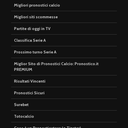
Migliori pronostici calcio
Migliori siti scommesse
Partite di oggi in TV
Classifica Serie A
Prossimo turno Serie A
Miglior Sito di Pronostici Calcio: Pronostico.it
PREMIUM
Risultati Vincenti
Pronostici Sicuri
Surebet
Totocalcio
Cosa è un Pronosticatore (o Tipster)