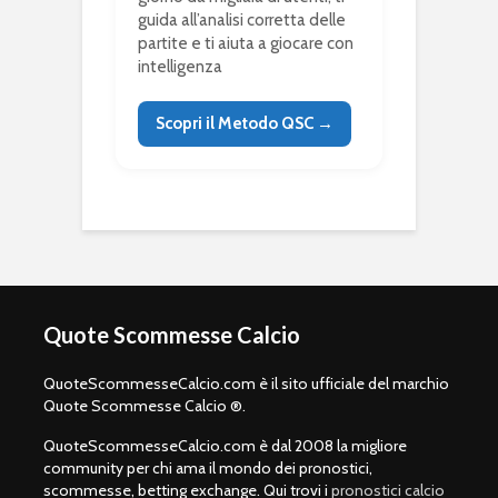
guida all’analisi corretta delle
partite e ti aiuta a giocare con
intelligenza
Scopri il Metodo QSC →
Quote Scommesse Calcio
QuoteScommesseCalcio.com è il sito ufficiale del marchio
Quote Scommesse Calcio ®.
QuoteScommesseCalcio.com è dal 2008 la migliore
community per chi ama il mondo dei pronostici,
scommesse, betting exchange. Qui trovi i
pronostici calcio