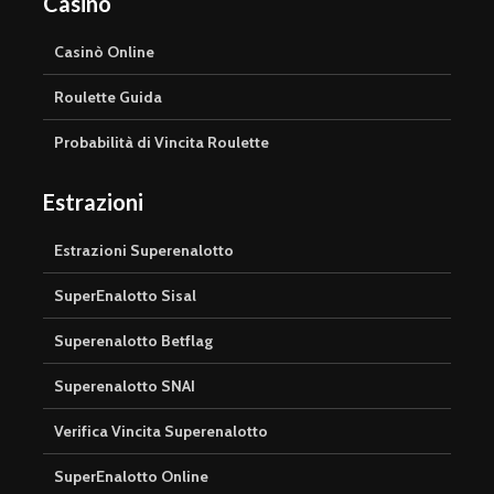
Casinò
Casinò Online
Roulette Guida
Probabilità di Vincita Roulette
Estrazioni
Estrazioni Superenalotto
SuperEnalotto Sisal
Superenalotto Betflag
Superenalotto SNAI
Verifica Vincita Superenalotto
SuperEnalotto Online