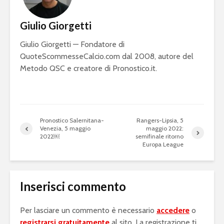
Giulio Giorgetti
Giulio Giorgetti — Fondatore di
QuoteScommesseCalcio.com dal 2008, autore del
Metodo QSC e creatore di Pronostico.it.
Pronostico Salernitana-
Rangers-Lipsia, 5
Venezia, 5 maggio
maggio 2022:
2022￼
semifinale ritorno
Europa League
Inserisci commento
Per lasciare un commento è necessario
accedere
o
registrarsi gratuitamente
al sito. La registrazione ti