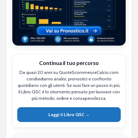
Continua il tuo percorso
Da quasi 20 anni su QuoteScommesseCalcio.com
condividiamo analisi, pronostici e confronto
quotidiano con gli utenti. Se vuoi fare un passo in più,
il Libro QSC è lo strumento pensato per lavorare con
più metodo, ordine e consapevolezza.
Leggi il Libro QSC →