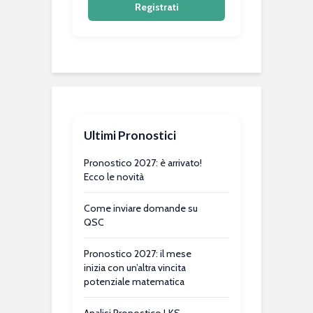
Registrati
Ultimi Pronostici
Pronostico 2027: è arrivato!
Ecco le novità
Come inviare domande su
QSC
Pronostico 2027: il mese
inizia con un’altra vincita
potenziale matematica
Analisi Pronostico LKS