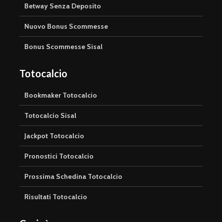
Betway Senza Deposito
Nuovo Bonus Scommesse
Bonus Scommesse Sisal
Totocalcio
Bookmaker Totocalcio
Totocalcio Sisal
Jackpot Totocalcio
Pronostici Totocalcio
Prossima Schedina Totocalcio
Risultati Totocalcio