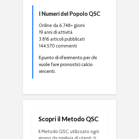
I Numeri del Popolo QSC
Online da 6.748+ giorni
19 anni di attività
3.816 articoli pubblicati
144.570 commenti
Il punto di riferimento per chi
vuole fare pronostici calcio
vincenti.
Scopri il Metodo QSC
Il Metodo QSC, utilizzato ogni
giorno da migliaia di utenti, ti