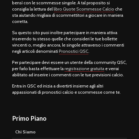
bensì con le scommesse singole. A tal proposito si
consiglia la lettura del
libro Quote Scommesse Calcio
che
sta aiutando migliaia di scommettitori a giocare in maniera
corretta.
Su questo sito puoi inoltre partecipare in maniera attiva
inserendo tu stesso quelle che consideri le tue bollette
vincenti o, meglio ancora, le singole attraverso i commenti
negli articoli denominati
Pronostici QSC
.
Per partecipare devi essere un utente della community QSC,
per farlo basta effettuare la
registrazione gratuita
e verrai
abilitato ad inserire i commenti con le tue previsioni calcio.
Entra in QSC ed inizia a divertirti insieme agli altri
appassionati di pronostici calcio e scommesse come te.
Primo Piano
Chi Siamo