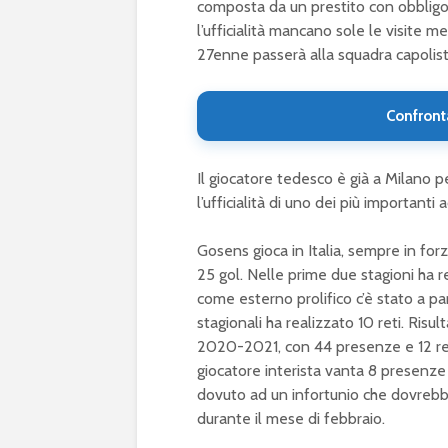
composta da un prestito con obbligo di
l’ufficialità mancano sole le visite m
27enne passerà alla squadra capolista
Confront
Il giocatore tedesco è già a Milano p
l’ufficialità di uno dei più importanti
Gosens gioca in Italia, sempre in forz
25 gol. Nelle prime due stagioni ha re
come esterno prolifico c’è stato a p
stagionali ha realizzato 10 reti. Risu
2020-2021, con 44 presenze e 12 real
giocatore interista vanta 8 presenze 
dovuto ad un infortunio che dovrebb
durante il mese di febbraio.