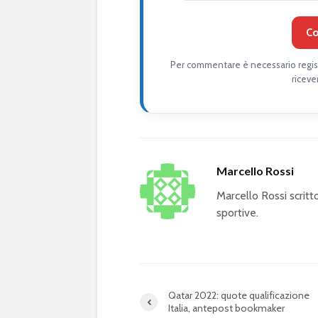
Co
Per commentare è necessario regist
riceve
Marcello Rossi
Marcello Rossi scrit
sportive.
Qatar 2022: quote qualificazione
Italia, antepost bookmaker