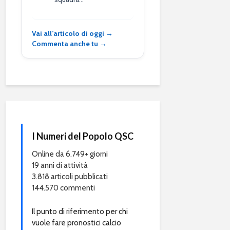
Vai all’articolo di oggi →
Commenta anche tu →
I Numeri del Popolo QSC
Online da 6.749+ giorni
19 anni di attività
3.818 articoli pubblicati
144.570 commenti
Il punto di riferimento per chi
vuole fare pronostici calcio