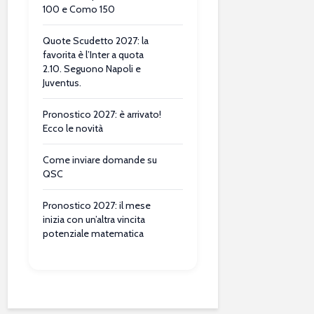
100 e Como 150
Quote Scudetto 2027: la
favorita è l’Inter a quota
2.10. Seguono Napoli e
Juventus.
Pronostico 2027: è arrivato!
Ecco le novità
Come inviare domande su
QSC
Pronostico 2027: il mese
inizia con un’altra vincita
potenziale matematica