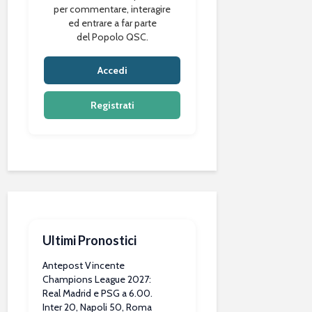
per commentare, interagire
ed entrare a far parte
del Popolo QSC.
Accedi
Registrati
Ultimi Pronostici
Antepost Vincente
Champions League 2027:
Real Madrid e PSG a 6.00.
Inter 20, Napoli 50, Roma