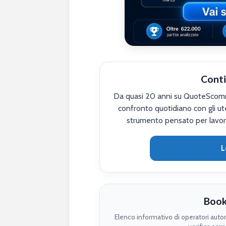
Conti
Da quasi 20 anni su QuoteScomme
confronto quotidiano con gli ute
strumento pensato per lavor
L
Book
Elenco informativo di operatori auto