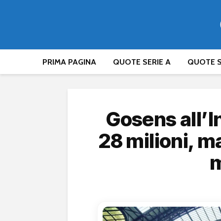
PRIMA PAGINA
QUOTE SERIE A
QUOTE S
Gosens all’I
28 milioni, m