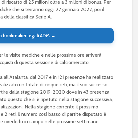
 riscatto di 25 milioni oltre a 3 milioni di bonus. Per
ediche che si terranno oggi, 27 gennaio 2022, poi il
 della classifica Serie A.
a bookmaker legali ADM →
er le visite mediche e nelle prossime ore arriverà
 acquisti di questa sessione di calciomercato.
a all’Atalanta, dal 2017 e in 121 presenze ha realizzato
alizzato un totale di cinque reti, ma il suo successo
artire dalla stagione 2019-2020 dove in 43 presenza
ltato questo che si è ripetuto nella stagione successiva,
izzazioni. Nella stagione corrente il prossimo
e 2 reti, il numero così basso di partite disputato è
e rivederlo in campo nelle prossime settimane,