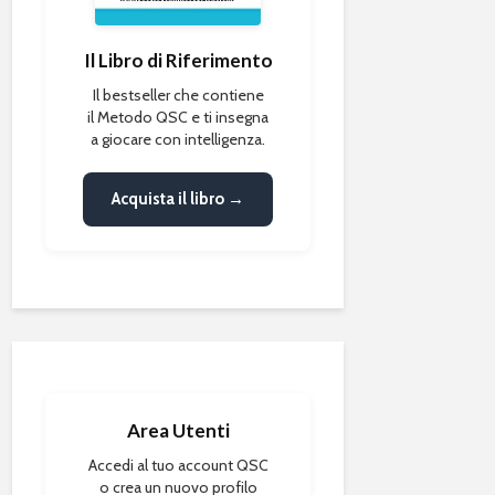
Il Libro di Riferimento
Il bestseller che contiene
il Metodo QSC e ti insegna
a giocare con intelligenza.
Acquista il libro →
Area Utenti
Accedi al tuo account QSC
o crea un nuovo profilo