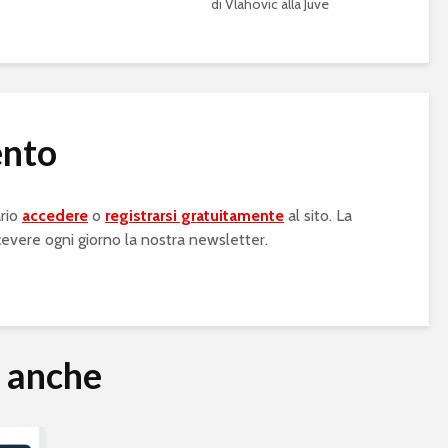
di Vlahovic alla Juve
ento
rio
accedere
o
registrarsi gratuitamente
al sito. La
cevere ogni giorno la nostra newsletter.
e anche