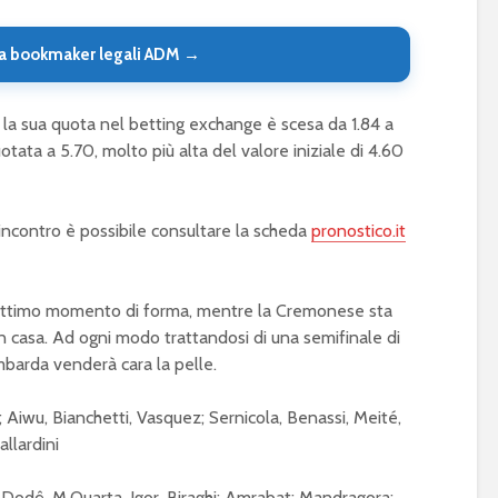
a bookmaker legali ADM →
 la sua quota nel betting exchange è scesa da 1.84 a
ata a 5.70, molto più alta del valore iniziale di 4.60
incontro è possibile consultare la scheda
pronostico.it
 ottimo momento di forma, mentre la Cremonese sta
in casa. Ad ogni modo trattandosi di una semifinale di
barda venderà cara la pelle.
; Aiwu, Bianchetti, Vasquez; Sernicola, Benassi, Meité,
allardini
; Dodô, M.Quarta, Igor, Biraghi; Amrabat; Mandragora;