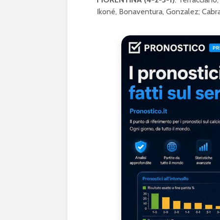
Ikoné, Bonaventura, Gonzalez; Cabra