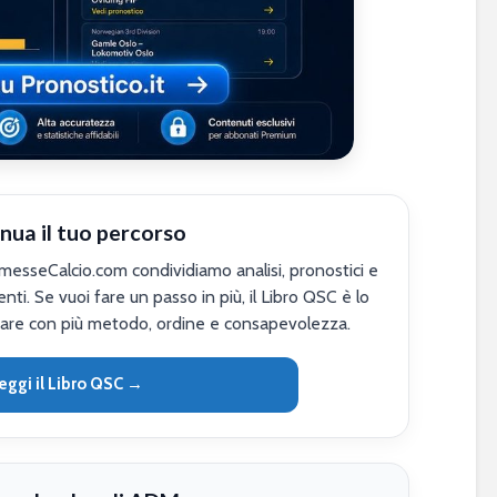
nua il tuo percorso
sseCalcio.com condividiamo analisi, pronostici e
nti. Se vuoi fare un passo in più, il Libro QSC è lo
are con più metodo, ordine e consapevolezza.
eggi il Libro QSC →