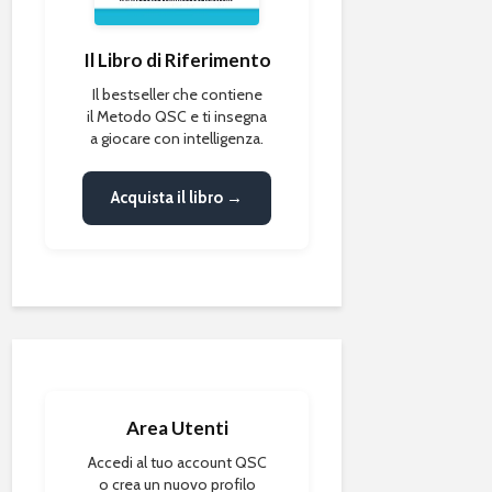
Il Libro di Riferimento
Il bestseller che contiene
il Metodo QSC e ti insegna
a giocare con intelligenza.
Acquista il libro →
Area Utenti
Accedi al tuo account QSC
o crea un nuovo profilo