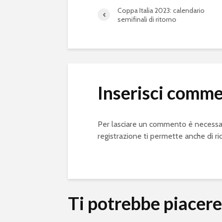
Coppa Italia 2023: calendario
semifinali di ritorno
Inserisci comm
Per lasciare un commento è necessa
registrazione ti permette anche di ri
Ti potrebbe piacer