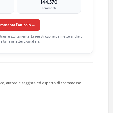
144.570
commenti
mmenta l’articolo →
rarsi gratuitamente. La registrazione permette anche di
re la newsletter giornaliera.
tore, autore e saggista ed esperto di scommesse