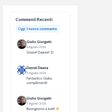
Commenti Recenti
Oggi:
1 nuovo commento
Giulio Giorgetti
6 Agosto 2026
Grazie! Dajeee! :D
Daniel Deana
5 Agosto 2026
Fantastico Giulio,
complimenti!
Giulio Giorgetti
5 Agosto 2026
Buongiorno a tutti!