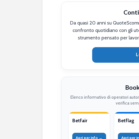
Conti
Da quasi 20 anni su QuoteScomme
confronto quotidiano con gli ute
strumento pensato per lavor
L
Book
Elenco informativo di operatori auto
verifica semp
Betfair
Betflag
Apri per info →
Apri per 