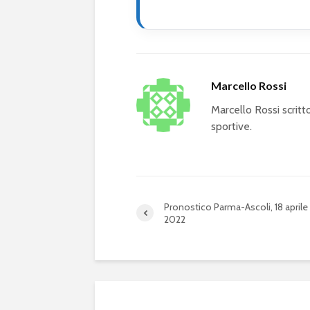
Marcello Rossi
Marcello Rossi scrit
sportive.
Pronostico Parma-Ascoli, 18 aprile
2022