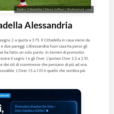
Baldini (Cittadella) | Ettore Griffoni / Shutterstock.com
adella Alessandria
 segno 2 a quota a 3.75. Il Cittadella in casa viene da
e due pareggi. L’Alessandria fuori casa ha perso gli
que ha fatto un solo punto. In termini di pronostici
ssere il segno 1 e gli Over. L’ipotesi Over 2,5 a 2.10,
ne dei siti di scommesse che pensano di più ad una
ossibile. L’Over 1,5 a 1.33 è quello che sembra più