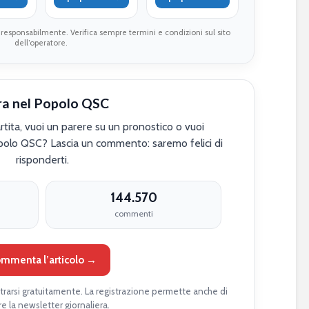
 responsabilmente. Verifica sempre termini e condizioni sul sito
dell’operatore.
ra nel Popolo QSC
tita, vuoi un parere su un pronostico o vuoi
polo QSC? Lascia un commento: saremo felici di
risponderti.
144.570
commenti
mmenta l’articolo →
rarsi gratuitamente. La registrazione permette anche di
re la newsletter giornaliera.