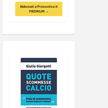
Abbonati a Pronostico.it
PREMIUM →