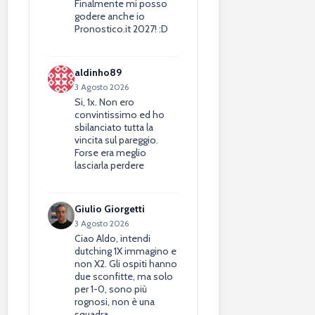
Finalmente mi posso
godere anche io
Pronostico.it 2027! :D
aldinho89
3 Agosto 2026
Si, 1x. Non ero
convintissimo ed ho
sbilanciato tutta la
vincita sul pareggio.
Forse era meglio
lasciarla perdere
Giulio Giorgetti
3 Agosto 2026
Ciao Aldo, intendi
dutching 1X immagino e
non X2. Gli ospiti hanno
due sconfitte, ma solo
per 1-0, sono più
rognosi, non è una
squadra…