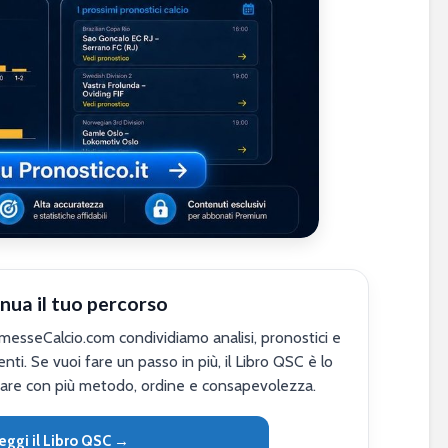
nua il tuo percorso
sseCalcio.com condividiamo analisi, pronostici e
nti. Se vuoi fare un passo in più, il Libro QSC è lo
are con più metodo, ordine e consapevolezza.
eggi il Libro QSC →