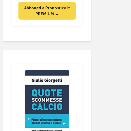
Abbonati a Pronostico.it
PREMIUM →