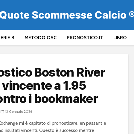
Quote Scommesse Calcio 
ERIE B
METODO QSC
PRONOSTICO.IT
LIBRO
ostico Boston River
 vincente a 1.95
ntro i bookmaker
13 Gennaio 2026
g Exchange mi è capitato di pronosticare, en passant e
no risultati vincenti. Questo è successo mentre