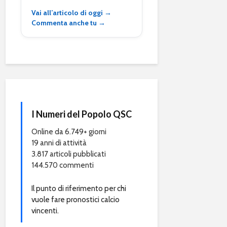
Vai all’articolo di oggi →
Commenta anche tu →
I Numeri del Popolo QSC
Online da 6.749+ giorni
19 anni di attività
3.817 articoli pubblicati
144.570 commenti
Il punto di riferimento per chi
vuole fare pronostici calcio
vincenti.