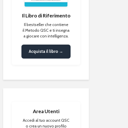
Il Libro di Riferimento
Il bestseller che contiene
il Metodo QSC e ti insegna
a giocare con intelligenza.
Acquista il libro →
Area Utenti
Accedi al tuo account QSC
o crea un nuovo profilo