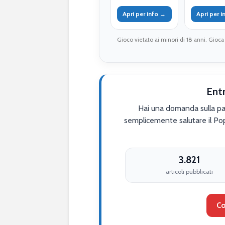
Apri per info →
Apri per 
Gioco vietato ai minori di 18 anni. Gioca
Ent
Hai una domanda sulla par
semplicemente salutare il Po
3.821
articoli pubblicati
Co