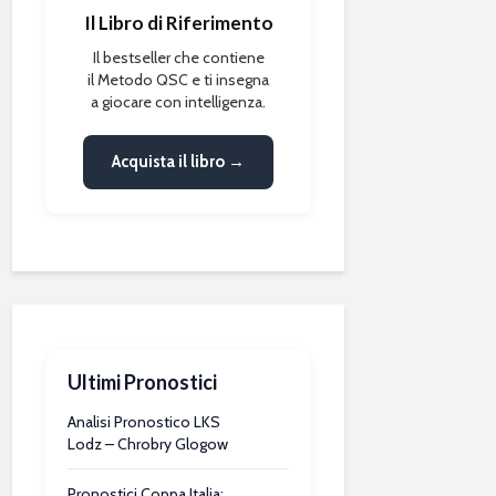
Il Libro di Riferimento
Il bestseller che contiene
il Metodo QSC e ti insegna
a giocare con intelligenza.
Acquista il libro →
Ultimi Pronostici
Analisi Pronostico LKS
Lodz – Chrobry Glogow
Pronostici Coppa Italia: