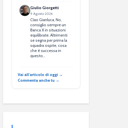
Giulio Giorgetti
9 Agosto 2026
CIao Gianluca, No,
consiglio sempre un
Banca X in situazioni
equilibrate. Altrimenti
se segna per prima la
squadra ospite, cosa
che è successa in
questo…
Vai all’articolo di oggi →
Commenta anche tu →