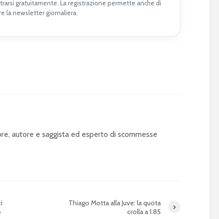
rarsi gratuitamente. La registrazione permette anche di
re la newsletter giornaliera.
tore, autore e saggista ed esperto di scommesse
i
Thiago Motta alla Juve: la quota
o
crolla a 1.85