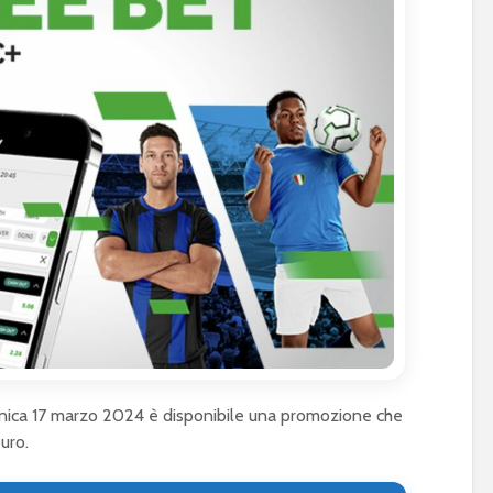
enica 17 marzo 2024 è disponibile una promozione che
uro.