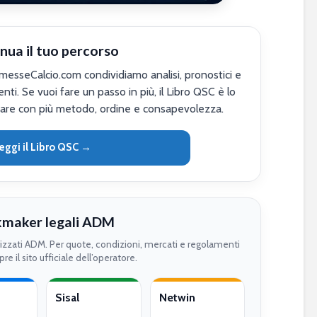
nua il tuo percorso
sseCalcio.com condividiamo analisi, pronostici e
nti. Se vuoi fare un passo in più, il Libro QSC è lo
are con più metodo, ordine e consapevolezza.
eggi il Libro QSC →
maker legali ADM
rizzati ADM. Per quote, condizioni, mercati e regolamenti
re il sito ufficiale dell’operatore.
Sisal
Netwin