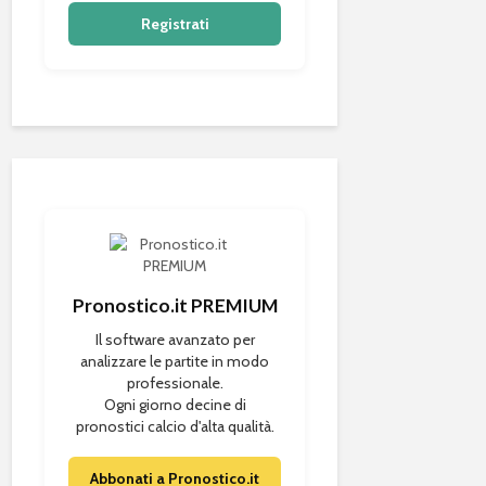
Registrati
Pronostico.it PREMIUM
Il software avanzato per
analizzare le partite in modo
professionale.
Ogni giorno decine di
pronostici calcio d'alta qualità.
Abbonati a Pronostico.it