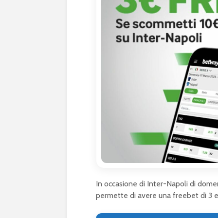
In occasione di Inter-Napoli di dom
permette di avere una freebet di 3 e