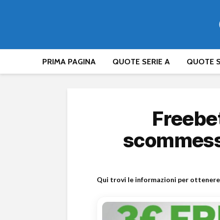
PRIMA PAGINA
QUOTE SERIE A
QUOTE S
Freebet
scommessa
Qui trovi le informazioni per ottener