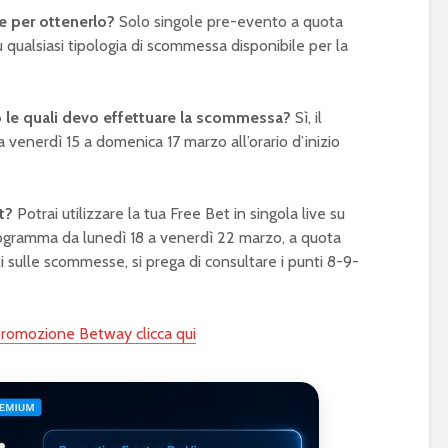
e per ottenerlo?
Solo singole pre-evento a quota
ualsiasi tipologia di scommessa disponibile per la
ro le quali devo effettuare la scommessa?
Sì, il
venerdì 15 a domenica 17 marzo all’orario d’inizio
et?
Potrai utilizzare la tua Free Bet in singola live su
rogramma da lunedì 18 a venerdì 22 marzo, a quota
li sulle scommesse, si prega di consultare i punti 8-9-
 promozione Betway clicca qui