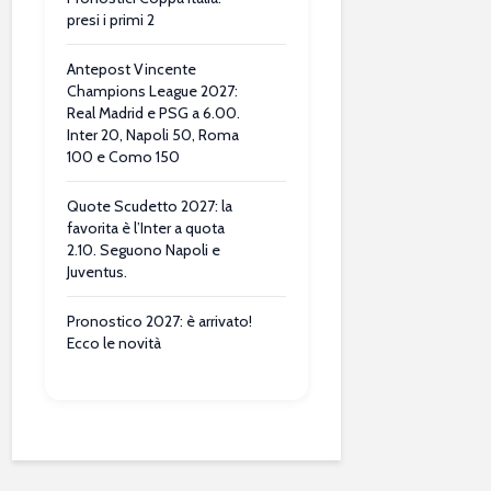
presi i primi 2
Antepost Vincente
Champions League 2027:
Real Madrid e PSG a 6.00.
Inter 20, Napoli 50, Roma
100 e Como 150
Quote Scudetto 2027: la
favorita è l’Inter a quota
2.10. Seguono Napoli e
Juventus.
Pronostico 2027: è arrivato!
Ecco le novità