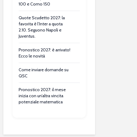
100 e Como 150
Quote Scudetto 2027: la
favorita è l’Inter a quota
2.10. Seguono Napoli e
Juventus.
Pronostico 2027: è arrivato!
Ecco le novità
Come inviare domande su
QSC
Pronostico 2027: il mese
inizia con un’altra vincita
potenziale matematica