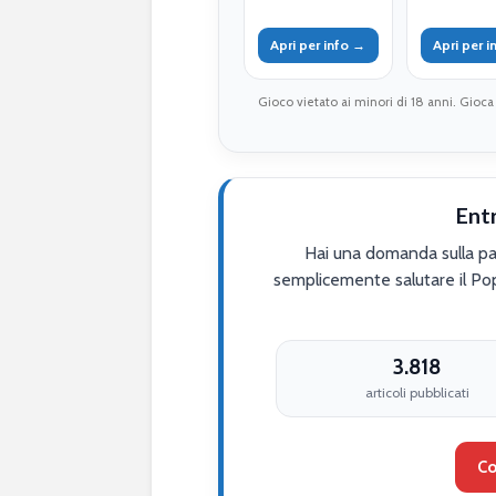
Apri per info →
Apri per 
Gioco vietato ai minori di 18 anni. Gioca
Ent
Hai una domanda sulla par
semplicemente salutare il Po
3.818
articoli pubblicati
Co