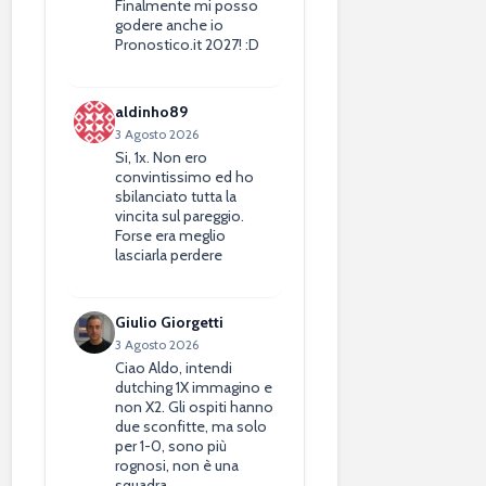
Finalmente mi posso
godere anche io
Pronostico.it 2027! :D
aldinho89
3 Agosto 2026
Si, 1x. Non ero
convintissimo ed ho
sbilanciato tutta la
vincita sul pareggio.
Forse era meglio
lasciarla perdere
Giulio Giorgetti
3 Agosto 2026
Ciao Aldo, intendi
dutching 1X immagino e
non X2. Gli ospiti hanno
due sconfitte, ma solo
per 1-0, sono più
rognosi, non è una
squadra…