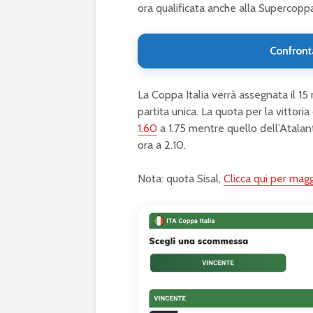
ora qualificata anche alla Supercopp
Confront
La Coppa Italia verrà assegnata il 1
partita unica. La quota per la vittori
1.60
a 1.75 mentre quello dell’Atalant
ora a 2.10.
Nota: quota Sisal,
Clicca qui per magg