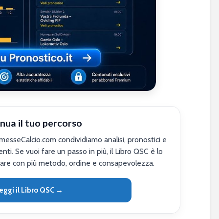
nua il tuo percorso
sseCalcio.com condividiamo analisi, pronostici e
nti. Se vuoi fare un passo in più, il Libro QSC è lo
are con più metodo, ordine e consapevolezza.
eggi il Libro QSC →