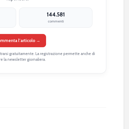
144.581
commenti
mmenta l’articolo →
rarsi gratuitamente. La registrazione permette anche di
re la newsletter giornaliera.