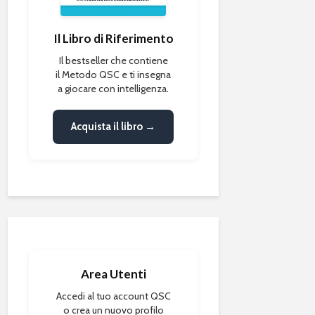
Il Libro di Riferimento
Il bestseller che contiene
il Metodo QSC e ti insegna
a giocare con intelligenza.
Acquista il libro →
Area Utenti
Accedi al tuo account QSC
o crea un nuovo profilo