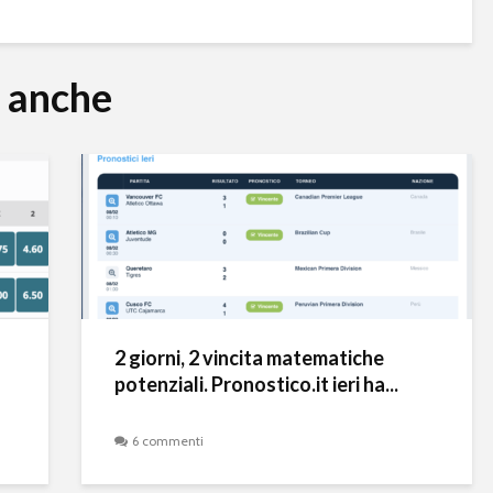
e anche
2 giorni, 2 vincita matematiche
potenziali. Pronostico.it ieri ha...
6 commenti