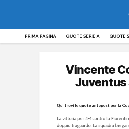
PRIMA PAGINA
QUOTE SERIE A
QUOTE S
Vincente Co
Juventus 
Qui trovi le quote antepost per la Cop
La vittoria per 4-1 contro la Fiorenti
doppio traguardo. La squadra bergama