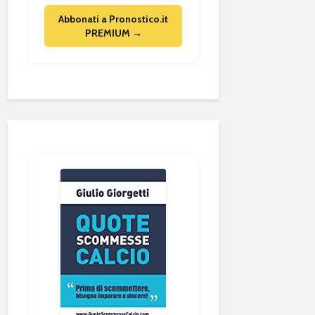
Abbonati a Pronostico.it
PREMIUM →