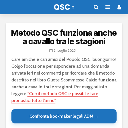
Metodo QSC funziona anche
a cavallo tra le stagioni
21 Luglio 2025
Care amiche e cari amici del Popolo QSC, buongiorno!
Colgo l’occasione per rispondere ad una domanda
arrivata ieri nei commenti per ricordare che il metodo
descritto nel libro Quote Scommesse Calcio
funziona
anche a cavallo tra le stagioni
. Per maggiori info
leggere
“Con il metodo QSC è possibile fare
pronostici tutto l’anno”
.
Confronta bookmaker legali ADM →