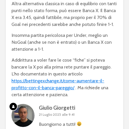
Altra alternativa classica in caso di equilibrio con tanti
punti nello stato forma, può essere Banca X. Il Banca
X era 3.45, quindi fattibile, ma proprio per il 70% di
Goal nei precedenti sarebbe anche potuto finire 1-1.
Insomma partita pericolosa per Under, meglio un
NoGoal (anche se non è entrato) o un Banca X con
attenzione a 1-1.
Addirittura a voler fare le cose “fiche” si poteva
bancare la X poi alla prima rete puntare il pareggio.
L’ho documentato in questo articolo
https://bettingexchange.it/come-aumentare-il-
profitto-con-il-banca-pareggio/
. Ma richiede una
certa attenzione e pazienza.
Giulio Giorgetti
21 Luglio 2025 alle 9:41
Buongiorno a tutti!