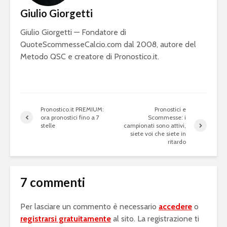
Giulio Giorgetti
Giulio Giorgetti — Fondatore di
QuoteScommesseCalcio.com dal 2008, autore del
Metodo QSC e creatore di Pronostico.it.
Pronostico.it PREMIUM:
Pronostici e
ora pronostici fino a 7
Scommesse: i
stelle
campionati sono attivi,
siete voi che siete in
ritardo
7 commenti
Per lasciare un commento è necessario
accedere
o
registrarsi gratuitamente
al sito. La registrazione ti