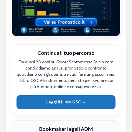
Continua il tuo percorso
Da quasi 20 anni su QuoteScommesseCalcio.com
condividiamo analisi, pronostici e confronto
quotidiano con gli utenti. Se vuoi fare un passo in più,
il Libro QSC è lo strumento pensato per lavorare con
più metodo, ordine e consapevolezza.
Leggi il Libro QSC →
Bookmaker legali ADM