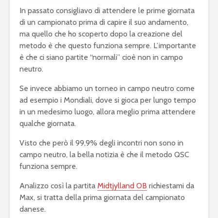
In passato consigliavo di attendere le prime giornata
di un campionato prima di capire il suo andamento,
ma quello che ho scoperto dopo la creazione del
metodo è che questo funziona sempre. L’importante
è che ci siano partite “normali” cioè non in campo
neutro.
Se invece abbiamo un torneo in campo neutro come
ad esempio i Mondiali, dove si gioca per lungo tempo
in un medesimo luogo, allora meglio prima attendere
qualche giornata.
Visto che però il 99,9% degli incontri non sono in
campo neutro, la bella notizia è che il metodo QSC
funziona sempre.
Analizzo così la partita
Midtjylland OB
richiestami da
Max, si tratta della prima giornata del campionato
danese.