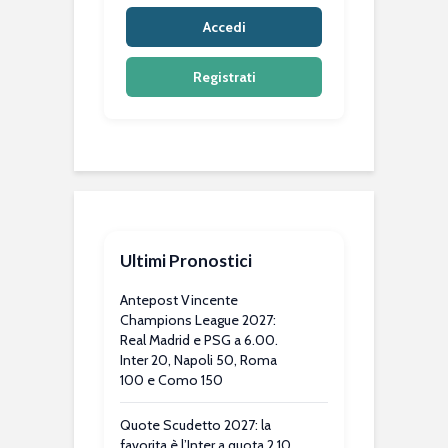
Accedi
Registrati
Ultimi Pronostici
Antepost Vincente
Champions League 2027:
Real Madrid e PSG a 6.00.
Inter 20, Napoli 50, Roma
100 e Como 150
Quote Scudetto 2027: la
favorita è l’Inter a quota 2.10.