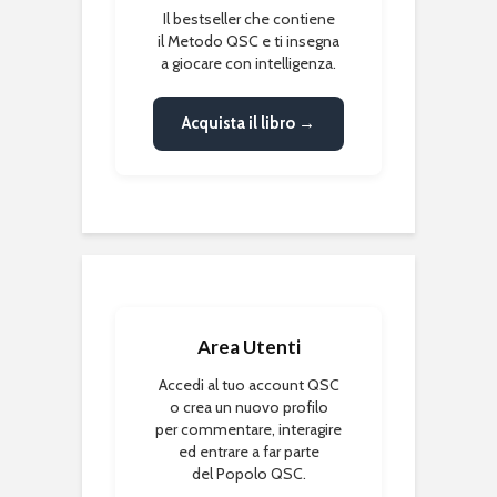
Il bestseller che contiene
il Metodo QSC e ti insegna
a giocare con intelligenza.
Acquista il libro →
Area Utenti
Accedi al tuo account QSC
o crea un nuovo profilo
per commentare, interagire
ed entrare a far parte
del Popolo QSC.