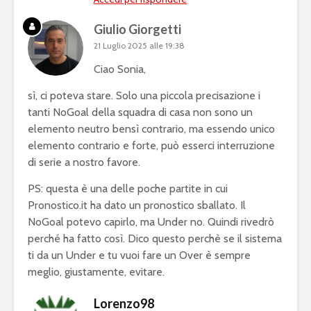
Giulio Giorgetti
21 Luglio 2025 alle 19:38
Ciao Sonia,
sì, ci poteva stare. Solo una piccola precisazione i
tanti NoGoal della squadra di casa non sono un
elemento neutro bensì contrario, ma essendo unico
elemento contrario e forte, può esserci interruzione
di serie a nostro favore.
PS: questa è una delle poche partite in cui
Pronostico.it ha dato un pronostico sballato. Il
NoGoal potevo capirlo, ma Under no. Quindi rivedrò
perché ha fatto così. Dico questo perchè se il sistema
ti da un Under e tu vuoi fare un Over è sempre
meglio, giustamente, evitare.
Lorenzo98