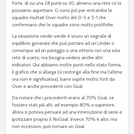
forte, di cui una 28 punti su 30, almeno una rete ce la
possiamo aspettare. Ci sono poi per entrambe le
squadre risultati Over molto alti 0-5 e 5-1 che
confermano che le squadre sono molto prolifiche.
La situazione verde-verde è sicuro un segnale di
equilibrio generale che può portare ad un Under o
comunque ad un pareggio o una vittoria con una sola
rete di scarto, ma bisogna vedere anche altri
indicatori. Qui abbiamo molte punti nello stato forma,
il grafico che si allarga (si restringe alla fine ma l’ultima
ora non è significativa), barre ospite molto forti da
Over e anche precedenti con Goal.
Da notare che i precedenti erano al 70% Goal, se
fossero stati più alti, ad esempio 80% o superiore,
allora si poteva pensare ad una interruzione di serie e
ipotizzare proprio il NoGoal. Invece 70% è alto, ma
non eccessivo, può tornare un Goal.