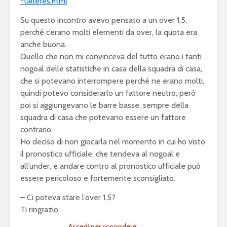
-talleres.html
Su questo incontro avevo pensato a un over 1,5,
perchè c’erano molti elementi da over, la quota era
anche buona.
Quello che non mi convinceva del tutto erano i tanti
nogoal delle statistiche in casa della squadra di casa,
che si potevano interrompere perchè ne erano molti,
quindi potevo considerarlo un fattore neutro, però
poi si aggiungevano le barre basse, sempre della
squadra di casa che potevano essere un fattore
contrario.
Ho deciso di non giocarla nel momento in cui ho visto
il pronostico ufficiale, che tendeva al nogoal e
all’under, e andare contro al pronostico ufficiale può
essere pericoloso e fortemente sconsigliato.
– Ci poteva stare l’over 1,5?
Ti ringrazio.
Accedi per rispondere