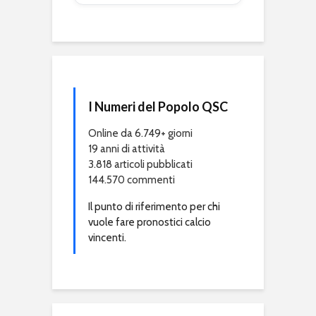
I Numeri del Popolo QSC
Online da 6.749+ giorni
19 anni di attività
3.818 articoli pubblicati
144.570 commenti
Il punto di riferimento per chi
vuole fare pronostici calcio
vincenti.