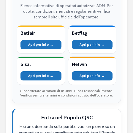
Elenco informativo di operatori autorizzati ADM. Per
quote, condizioni, mercati e regolamenti verifica
sempre il sito ufficiale dell’operatore.
Betfair
Betflag
Apri per info →
Apri per info →
Sisal
Netwin
Apri per info →
Apri per info →
Gioco vietato ai minori di 18 anni. Gioca responsabilmente.
Verifica sempre termini e condizioni sul sito dell’operatore.
Entra nel Popolo QSC
Hai una domanda sulla partita, vuoi un parere su un
pronostico o vuoi semplicemente salutare il Popolo