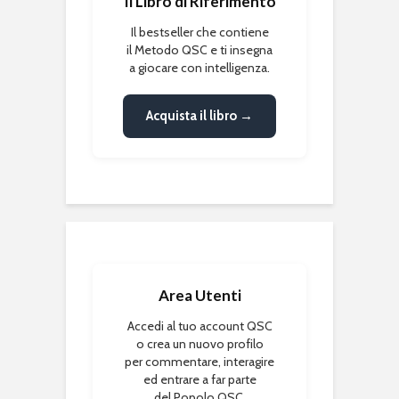
Il Libro di Riferimento
Il bestseller che contiene
il Metodo QSC e ti insegna
a giocare con intelligenza.
Acquista il libro →
Area Utenti
Accedi al tuo account QSC
o crea un nuovo profilo
per commentare, interagire
ed entrare a far parte
del Popolo QSC.