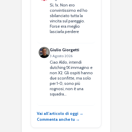
Si, 1x. Non ero
convintissimo ed ho
sbilanciato tutta la
vincita sul pareggio.
Forse era meglio
lasciarla perdere
Giulio Giorgetti
3 Agosto 2026
Ciao Aldo, intendi
dutching 1X immagino e
non X2. Gli ospiti hanno
due sconfitte, ma solo
per 1-0, sono più
rognosi, non è una
squadra…
Vai all’articolo di oggi →
Commenta anche tu →