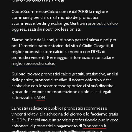
Quote Scommesse Calcio ®.
QuoteScommesseCalcio.com è dal 2008 la migliore
community per chi ama il mondo dei pronostici,
scommesse, betting exchange. Qui trovi i
pronostici calcio
oggi
realizzati dai nostri professionisti.
Siamo online da 14 anni, tutti sono passati prima o poi per
noi. L’amministratore storico del sito è Giulio Giorgetti, il
miglior pronosticatore calcio al mondo con l’87% di
pronostici vincenti. Per maggiori informazioni consultare:
migliori pronostici calcio
.
Qui puoi trovare pronostici calcio gratuiti, statistiche, analisi
delle partite, pronostici studiati. Il nostro obiettivo è far
capire che con le scommesse sportive ci si può divertire
giocando sempre con moderazione e solo su siti legali
autorizzati da
ADM
.
La nostra redazione pubblica pronostici scommesse
vincenti relativi alla schedina del giorno e lo facciamo gratis
al 100%. Per chi vuole un servizio professionale può invece
abbonarsi ai pronostici a pagamento di
Pronostico.it
realizzati tramite un’avanzata intelligenza artificiale.