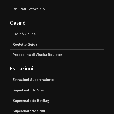
Risultati Totocalcio
Casinò
Casinò Online
Roulette Guida
Probabilità di Vincita Roulette
Estrazioni
Estrazioni Superenalotto
SuperEnalotto Sisal
Superenalotto Betflag
Superenalotto SNAI