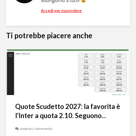
Buongiorno a tutti!
Accedi per rispondere
Ti potrebbe piacere anche
Quote Scudetto 2027: la favorita è
l’Inter a quota 2.10. Seguono...
Inserisci commento