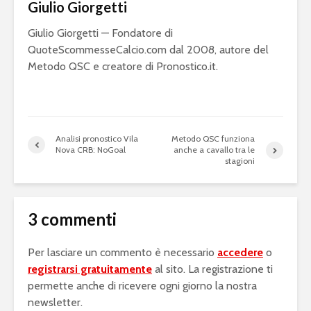
Giulio Giorgetti
Giulio Giorgetti — Fondatore di
QuoteScommesseCalcio.com dal 2008, autore del
Metodo QSC e creatore di Pronostico.it.
Analisi pronostico Vila
Metodo QSC funziona
Nova CRB: NoGoal
anche a cavallo tra le
stagioni
3 commenti
Per lasciare un commento è necessario
accedere
o
registrarsi gratuitamente
al sito. La registrazione ti
permette anche di ricevere ogni giorno la nostra
newsletter.