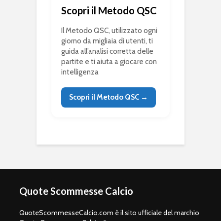
Scopri il Metodo QSC
Il Metodo QSC, utilizzato ogni
giorno da migliaia di utenti, ti
guida all’analisi corretta delle
partite e ti aiuta a giocare con
intelligenza
Scopri il Metodo QSC →
Quote Scommesse Calcio
QuoteScommesseCalcio.com è il sito ufficiale del marchio