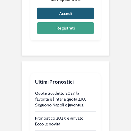
Accedi
Registrati
Ultimi Pronostici
Quote Scudetto 2027: la
favorita è l’Inter a quota 2.10.
Seguono Napoli e Juventus.
Pronostico 2027: è arrivato!
Ecco le novità