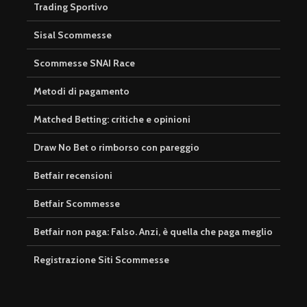
Trading Sportivo
Sisal Scommesse
Scommesse SNAI Race
Metodi di pagamento
Matched Betting: critiche e opinioni
Draw No Bet o rimborso con pareggio
Betfair recensioni
Betfair Scommesse
Betfair non paga: Falso. Anzi, è quella che paga meglio
Registrazione Siti Scommesse