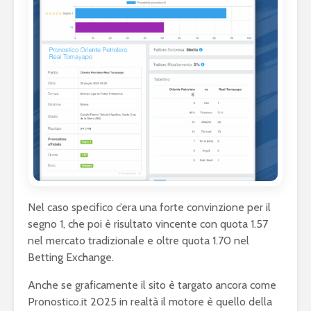
Nel caso specifico c’era una forte convinzione per il
segno 1, che poi è risultato vincente con quota 1.57
nel mercato tradizionale e oltre quota 1.70 nel
Betting Exchange.
Anche se graficamente il sito è targato ancora come
Pronostico.it 2025 in realtà il motore è quello della