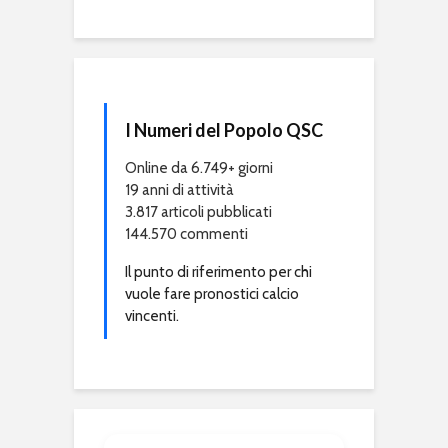
I Numeri del Popolo QSC
Online da 6.749+ giorni
19 anni di attività
3.817 articoli pubblicati
144.570 commenti
Il punto di riferimento per chi
vuole fare pronostici calcio
vincenti.