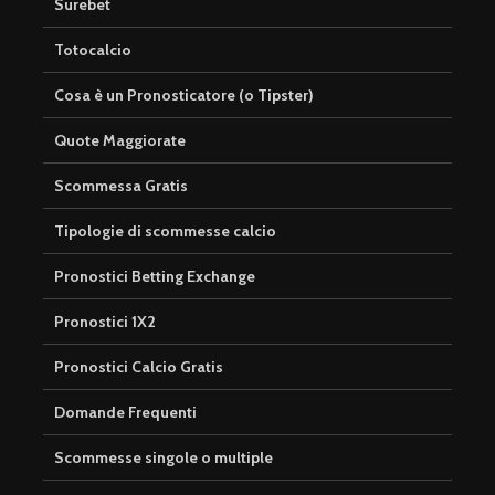
Surebet
Totocalcio
Cosa è un Pronosticatore (o Tipster)
Quote Maggiorate
Scommessa Gratis
Tipologie di scommesse calcio
Pronostici Betting Exchange
Pronostici 1X2
Pronostici Calcio Gratis
Domande Frequenti
Scommesse singole o multiple