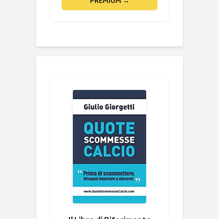
PREMIUM →