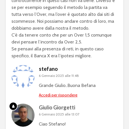
controcorrente in questi casi non va bene. Diverso è
se per esempio seguendo il metodo la partita va
tutta verso l’Over, ma l’over è quotato alto dai siti di
scommesse. Noi possiamo andare contro di loro, ma
dobbiamo avere dalla nostra il metodo.
C’è da tenere conto che per un Over 1,5 comunque
devi pensare l’incontro da Over 2,5.
Se pensavi alla presenza di reti, in questo caso
specifico, il Banca X era l’ipotesi migliore.
stefano
6 Gennaio 2025 alle 11:48
Grande Giulio..Buona Befana
Accedi per rispondere
Giulio Giorgetti
6 Gennaio 2025 alle 13:07
Ciao Stefano!