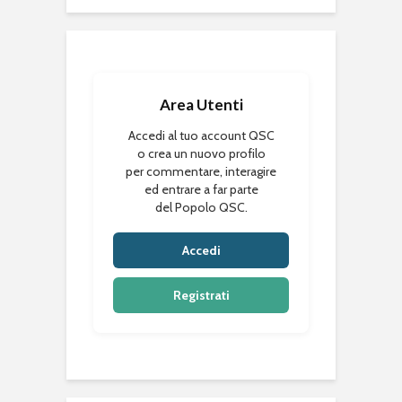
Area Utenti
Accedi al tuo account QSC
o crea un nuovo profilo
per commentare, interagire
ed entrare a far parte
del Popolo QSC.
Accedi
Registrati