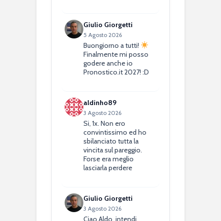
Giulio Giorgetti
5 Agosto 2026
Buongiorno a tutti!
Finalmente mi posso
godere anche io
Pronostico.it 2027! :D
aldinho89
3 Agosto 2026
Si, 1x. Non ero
convintissimo ed ho
sbilanciato tutta la
vincita sul pareggio.
Forse era meglio
lasciarla perdere
Giulio Giorgetti
3 Agosto 2026
Ciao Aldo, intendi