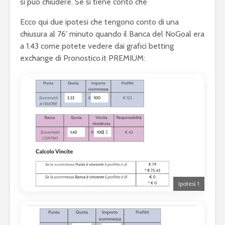
si può chiudere. Se si tiene conto che
Ecco qui due ipotesi che tengono conto di una
chiusura al 76′ minuto quando il Banca del NoGoal era
a 1.43 come potete vedere dai grafici betting
exchange di Pronostico.it PREMIUM:
Ipotesi 1