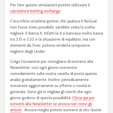
Per fare queste simulazioni potete utilizzare il
calcolatore betting exchange
.
C’era infine un’ultima ipotesi, che qualora il NoGoal
non fosse stato possibile, sarebbe stata la scelta
migliore: il Banca X. Infatti la X si bancava molto bassa
tra 3.15 e 3.20 e la situazione di equilibrio, ma con
elementi da Over, poteva renderla un’opzione
migliore degli Under.
Colgo l’occasione per consigliarvi di iscrivervi alla
Newsletter, così ogni giorno riceverete
comodamente sulla vostra casella di posta queste
analisi gratuitamente. Inoltre, periodicamente
riceverete aggiornamenti su offerte o novità in
generale. Sono già in migliaia gli utenti che ogni
giorno godono di questa possibilità.
Clicca qui per
iscriverti alla Newsletter se ancora non ricevi gli
articoli
. Ancora meglio potete iscrivervi al sito Quote