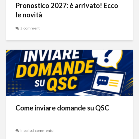
Pronostico 2027: è arrivato! Ecco
le novità
3 commenti
Come inviare domande su QSC
Inserisci commento