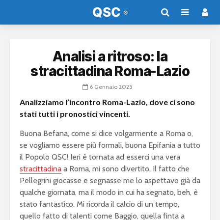
Analisi a ritroso: la
stracittadina Roma-Lazio
6 Gennaio 2025
Analizziamo l’incontro Roma-Lazio, dove ci sono
stati tutti i pronostici vincenti.
Buona Befana, come si dice volgarmente a Roma o,
se vogliamo essere più formali, buona Epifania a tutto
il Popolo QSC! Ieri è tornata ad esserci una vera
stracittadina
a Roma, mi sono divertito. Il fatto che
Pellegrini giocasse e segnasse me lo aspettavo già da
qualche giornata, ma il modo in cui ha segnato, beh, è
stato fantastico. Mi ricorda il calcio di un tempo,
quello fatto di talenti come Baggio, quella finta a