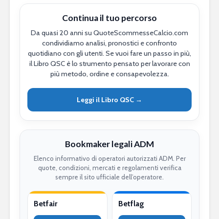
Continua il tuo percorso
Da quasi 20 anni su QuoteScommesseCalcio.com
condividiamo analisi, pronostici e confronto
quotidiano con gli utenti. Se vuoi fare un passo in più,
il Libro QSC è lo strumento pensato per lavorare con
più metodo, ordine e consapevolezza.
Leggi il Libro QSC →
Bookmaker legali ADM
Elenco informativo di operatori autorizzati ADM. Per
quote, condizioni, mercati e regolamenti verifica
sempre il sito ufficiale dell’operatore.
Betfair
Betflag