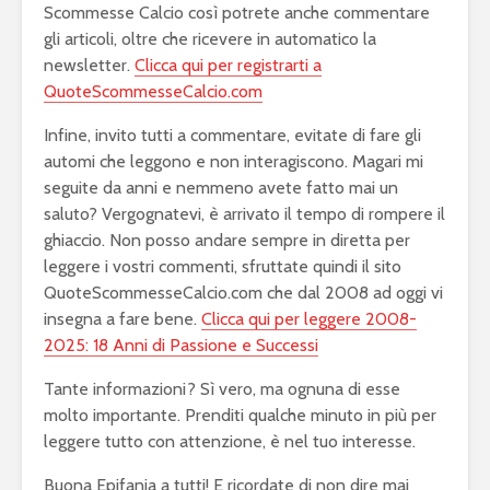
Scommesse Calcio così potrete anche commentare
gli articoli, oltre che ricevere in automatico la
newsletter.
Clicca qui per registrarti a
QuoteScommesseCalcio.com
Infine, invito tutti a commentare, evitate di fare gli
automi che leggono e non interagiscono. Magari mi
seguite da anni e nemmeno avete fatto mai un
saluto? Vergognatevi, è arrivato il tempo di rompere il
ghiaccio. Non posso andare sempre in diretta per
leggere i vostri commenti, sfruttate quindi il sito
QuoteScommesseCalcio.com che dal 2008 ad oggi vi
insegna a fare bene.
Clicca qui per leggere 2008-
2025: 18 Anni di Passione e Successi
Tante informazioni? Sì vero, ma ognuna di esse
molto importante. Prenditi qualche minuto in più per
leggere tutto con attenzione, è nel tuo interesse.
Buona Epifania a tutti! E ricordate di non dire mai