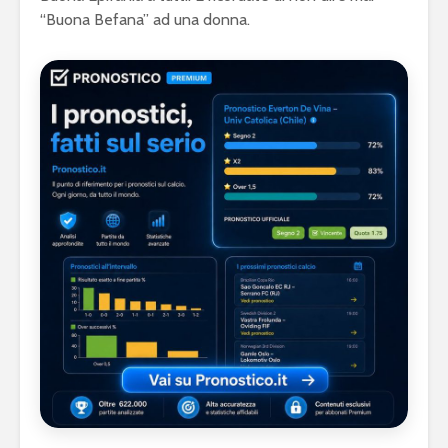
“Buona Befana” ad una donna.