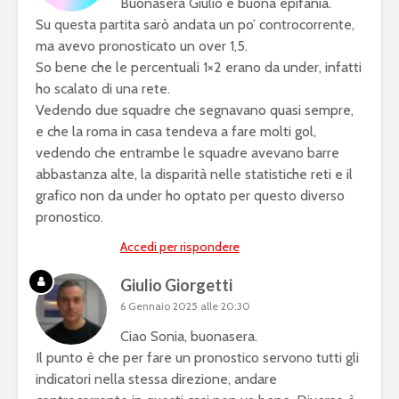
Buonasera Giulio e buona epifania.
Su questa partita sarò andata un po’ controcorrente,
ma avevo pronosticato un over 1,5.
So bene che le percentuali 1×2 erano da under, infatti
ho scalato di una rete.
Vedendo due squadre che segnavano quasi sempre,
e che la roma in casa tendeva a fare molti gol,
vedendo che entrambe le squadre avevano barre
abbastanza alte, la disparità nelle statistiche reti e il
grafico non da under ho optato per questo diverso
pronostico.
Accedi per rispondere
Giulio Giorgetti
6 Gennaio 2025 alle 20:30
Ciao Sonia, buonasera.
Il punto è che per fare un pronostico servono tutti gli
indicatori nella stessa direzione, andare