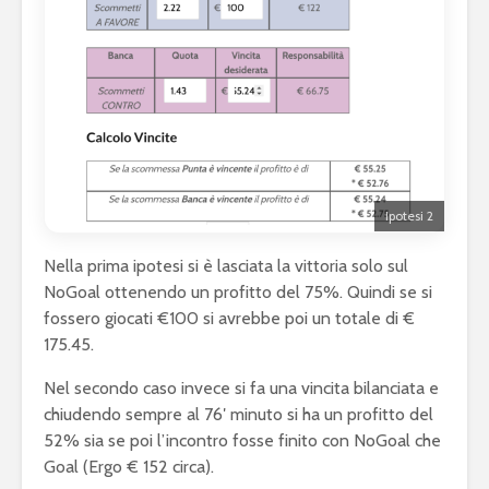
Ipotesi 2
Nella prima ipotesi si è lasciata la vittoria solo sul
NoGoal ottenendo un profitto del 75%. Quindi se si
fossero giocati €100 si avrebbe poi un totale di €
175.45.
Nel secondo caso invece si fa una vincita bilanciata e
chiudendo sempre al 76′ minuto si ha un profitto del
52% sia se poi l’incontro fosse finito con NoGoal che
Goal (Ergo € 152 circa).