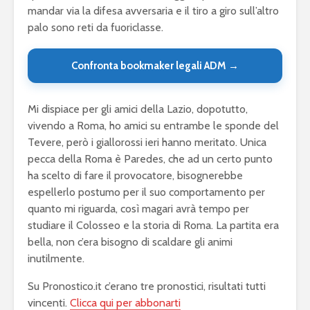
mandar via la difesa avversaria e il tiro a giro sull’altro
palo sono reti da fuoriclasse.
Confronta bookmaker legali ADM →
Mi dispiace per gli amici della Lazio, dopotutto,
vivendo a Roma, ho amici su entrambe le sponde del
Tevere, però i giallorossi ieri hanno meritato. Unica
pecca della Roma è Paredes, che ad un certo punto
ha scelto di fare il provocatore, bisognerebbe
espellerlo postumo per il suo comportamento per
quanto mi riguarda, così magari avrà tempo per
studiare il Colosseo e la storia di Roma. La partita era
bella, non c’era bisogno di scaldare gli animi
inutilmente.
Su Pronostico.it c’erano tre pronostici, risultati tutti
vincenti.
Clicca qui per abbonarti