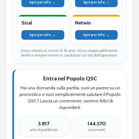
Apri per info →
Apri per info →
Sisal
Netwin
Apri per info →
Apri per info →
Gioco vietato ai minori di 18 anni. Gioca responsabilmente.
Verifica sempre termini e condizioni sul sito dell’operatore.
Entra nel Popolo QSC
Hai una domanda sulla partita, vuoi un parere su un
pronostico o vuoi semplicemente salutare il Popolo
QSC? Lascia un commento: saremo felici di
risponderti.
3.817
144.570
articoli pubblicati
commenti