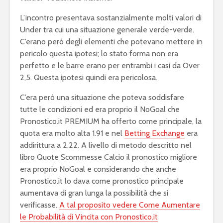
L’incontro presentava sostanzialmente molti valori di
Under tra cui una situazione generale verde-verde.
C’erano però degli elementi che potevano mettere in
pericolo questa ipotesi; lo stato forma non era
perfetto e le barre erano per entrambi i casi da Over
2,5. Questa ipotesi quindi era pericolosa.
C’era però una situazione che poteva soddisfare
tutte le condizioni ed era proprio il NoGoal che
Pronostico.it PREMIUM ha offerto come principale, la
quota era molto alta 1.91 e nel
Betting Exchange
era
addirittura a 2.22. A livello di metodo descritto nel
libro Quote Scommesse Calcio il pronostico migliore
era proprio NoGoal e considerando che anche
Pronostico.it lo dava come pronostico principale
aumentava di gran lunga la possibilità che si
verificasse.
A tal proposito vedere Come Aumentare
le Probabilità di Vincita con Pronostico.it