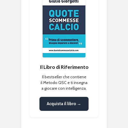
Il Libro di Riferimento
Il bestseller che contiene
il Metodo QSC e ti insegna
a giocare con intelligenza.
Acquista il libro →