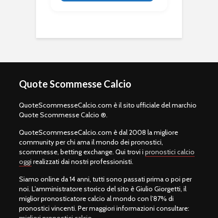
Quote Scommesse Calcio
QuoteScommesseCalcio.com è il sito ufficiale del marchio
Quote Scommesse Calcio ®.
QuoteScommesseCalcio.com è dal 2008 la migliore
community per chi ama il mondo dei pronostici,
scommesse, betting exchange. Qui trovi i
pronostici calcio
oggi
realizzati dai nostri professionisti.
Siamo online da 14 anni, tutti sono passati prima o poi per
noi. L’amministratore storico del sito è Giulio Giorgetti, il
miglior pronosticatore calcio al mondo con l’87% di
pronostici vincenti. Per maggiori informazioni consultare:
migliori pronostici calcio
.