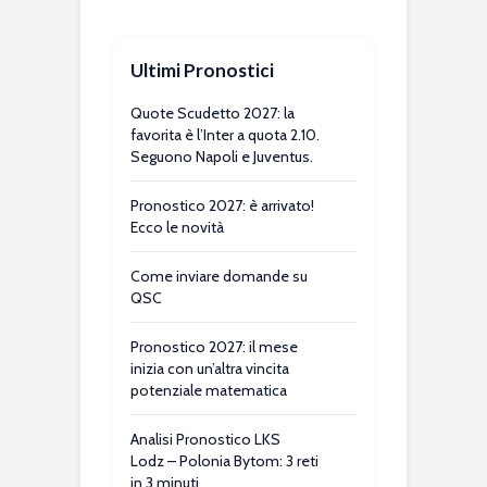
Ultimi Pronostici
Quote Scudetto 2027: la
favorita è l’Inter a quota 2.10.
Seguono Napoli e Juventus.
Pronostico 2027: è arrivato!
Ecco le novità
Come inviare domande su
QSC
Pronostico 2027: il mese
inizia con un’altra vincita
potenziale matematica
Analisi Pronostico LKS
Lodz – Polonia Bytom: 3 reti
in 3 minuti