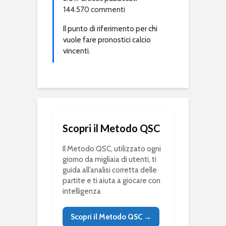
144.570 commenti
Il punto di riferimento per chi
vuole fare pronostici calcio
vincenti.
Scopri il Metodo QSC
Il Metodo QSC, utilizzato ogni
giorno da migliaia di utenti, ti
guida all’analisi corretta delle
partite e ti aiuta a giocare con
intelligenza
Scopri il Metodo QSC →