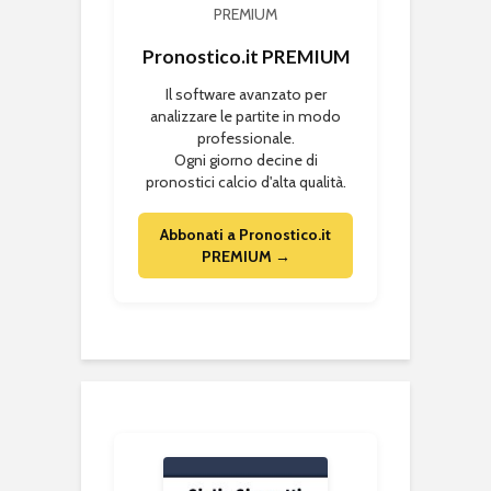
Pronostico.it PREMIUM
Il software avanzato per
analizzare le partite in modo
professionale.
Ogni giorno decine di
pronostici calcio d'alta qualità.
Abbonati a Pronostico.it
PREMIUM →