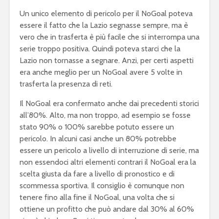
Un unico elemento di pericolo per il NoGoal poteva
essere il fatto che la Lazio segnasse sempre, ma è
vero che in trasferta è più facile che si interrompa una
serie troppo positiva. Quindi poteva starci che la
Lazio non tornasse a segnare. Anzi, per certi aspetti
era anche meglio per un NoGoal avere 5 volte in
trasferta la presenza di reti.
Il NoGoal era confermato anche dai precedenti storici
all’80%. Alto, ma non troppo, ad esempio se fosse
stato 90% o 100% sarebbe potuto essere un
pericolo. In alcuni casi anche un 80% potrebbe
essere un pericolo a livello di interruzione di serie, ma
non essendoci altri elementi contrari il NoGoal era la
scelta giusta da fare a livello di pronostico e di
scommessa sportiva. Il consiglio è comunque non
tenere fino alla fine il NoGoal, una volta che si
ottiene un profitto che può andare dal 30% al 60%