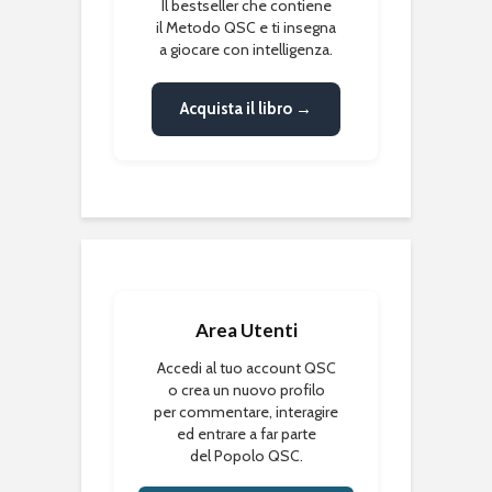
Il bestseller che contiene
il Metodo QSC e ti insegna
a giocare con intelligenza.
Acquista il libro →
Area Utenti
Accedi al tuo account QSC
o crea un nuovo profilo
per commentare, interagire
ed entrare a far parte
del Popolo QSC.