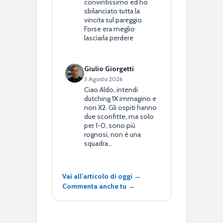
convintissimo ed ho
sbilanciato tutta la
vincita sul pareggio.
Forse era meglio
lasciarla perdere
Giulio Giorgetti
3 Agosto 2026
Ciao Aldo, intendi
dutching 1X immagino e
non X2. Gli ospiti hanno
due sconfitte, ma solo
per 1-0, sono più
rognosi, non è una
squadra…
Vai all’articolo di oggi →
Commenta anche tu →