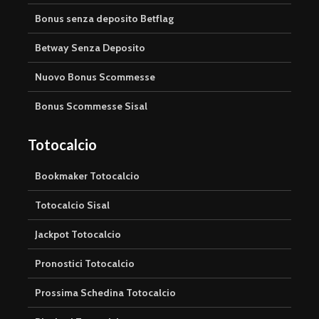
Bonus senza deposito Betflag
Betway Senza Deposito
Nuovo Bonus Scommesse
Bonus Scommesse Sisal
Totocalcio
Bookmaker Totocalcio
Totocalcio Sisal
Jackpot Totocalcio
Pronostici Totocalcio
Prossima Schedina Totocalcio