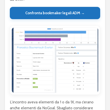
Confronta bookmaker legali ADM →
L’incontro aveva elementi da 1 o da 1X, ma c’erano
anche elementi da NoGoal. Sbagliato considerare