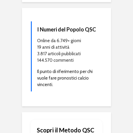
I Numeri del Popolo QSC
Online da 6.749+ giorni
19 anni di attività
3.817 articoli pubblicati
144.570 commenti
Il punto di riferimento per chi
vuole fare pronostici calcio
vincenti.
Scopri il Metodo QSC