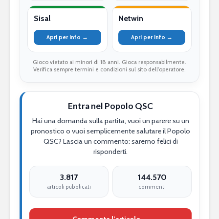
Sisal
Netwin
Apri per info →
Apri per info →
Gioco vietato ai minori di 18 anni. Gioca responsabilmente.
Verifica sempre termini e condizioni sul sito dell’operatore.
Entra nel Popolo QSC
Hai una domanda sulla partita, vuoi un parere su un
pronostico o vuoi semplicemente salutare il Popolo
QSC? Lascia un commento: saremo felici di
risponderti.
3.817
144.570
articoli pubblicati
commenti