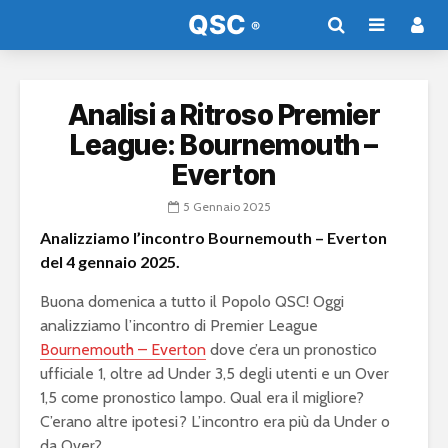
Analisi a Ritroso Premier
League: Bournemouth –
Everton
5 Gennaio 2025
Analizziamo l’incontro Bournemouth – Everton
del 4 gennaio 2025.
Buona domenica a tutto il Popolo QSC! Oggi
analizziamo l’incontro di Premier League
Bournemouth – Everton
dove c’era un pronostico
ufficiale 1, oltre ad Under 3,5 degli utenti e un Over
1,5 come pronostico lampo. Qual era il migliore?
C’erano altre ipotesi? L’incontro era più da Under o
da Over?