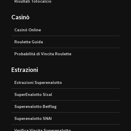
Risultati Totocalcio
Casinò
Casinò Online
Roulette Guida
Probabilità di Vincita Roulette
Estrazioni
Estrazioni Superenalotto
SuperEnalotto Sisal
Superenalotto Betflag
Superenalotto SNAI
Verifica Vincita Superenalotto