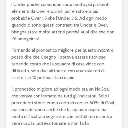
l’Under poiché comunque sono molto più presenti
elementi da Over e quindi, pur errato era più
probabile Over 1,5 che l’Under 3,5. Ad ogni modo
quando ci sono questi contrasti tra Under e Over,
bisogna stare molto attenti perché vuol dire che non
c’è omogeinità.
Tornando al pronostico migliore per questo incontro
posso dire che il segno 1 poteva essere rischioso
tenendo conto che la squadra di casa vince con
difficoltà, solo due vittorie e con una sola reti di
scarto. Un 1X poteva starci di più.
Il pronostico migliore ad ogni modo era un NoGoal
che veniva confermato da tutti gli indicatori. Solo i
precedenti storici erano contrari con un 60% di Goal,
ma considerando anche che la squadra ospite ha
molta difficoltà a segnare e che nell’ultimo incontro
c’era riuscita, poteva tornare a non farlo.