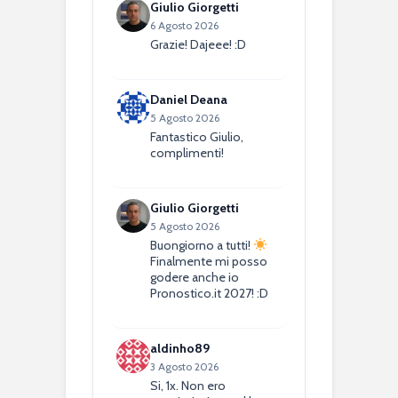
Giulio Giorgetti
6 Agosto 2026
Grazie! Dajeee! :D
Daniel Deana
5 Agosto 2026
Fantastico Giulio,
complimenti!
Giulio Giorgetti
5 Agosto 2026
Buongiorno a tutti!
Finalmente mi posso
godere anche io
Pronostico.it 2027! :D
aldinho89
3 Agosto 2026
Si, 1x. Non ero