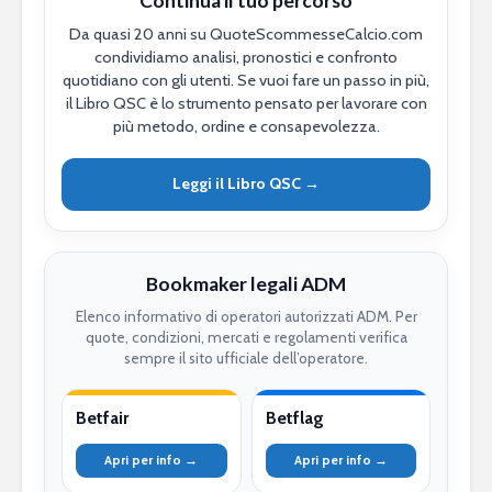
Continua il tuo percorso
Da quasi 20 anni su QuoteScommesseCalcio.com
condividiamo analisi, pronostici e confronto
quotidiano con gli utenti. Se vuoi fare un passo in più,
il Libro QSC è lo strumento pensato per lavorare con
più metodo, ordine e consapevolezza.
Leggi il Libro QSC →
Bookmaker legali ADM
Elenco informativo di operatori autorizzati ADM. Per
quote, condizioni, mercati e regolamenti verifica
sempre il sito ufficiale dell’operatore.
Betfair
Betflag
Apri per info →
Apri per info →