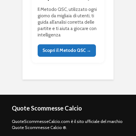
Il Metodo QSC, utilizzato ogni
giorno da migliaia di utenti, ti
guida all’analisi corretta delle
partite e ti aiuta a giocare con
intelligenza
Scopri il Metodo QSC →
Quote Scommesse Calcio
QuoteScommesseCalcio.com è il sito ufficiale del marchio
Quote Scommesse Calcio ®.