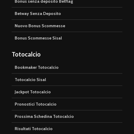
Bonus senza deposito Betflag
Betway Senza Deposito
Nuovo Bonus Scommesse
Bonus Scommesse Sisal
Totocalcio
Bookmaker Totocalcio
Totocalcio Sisal
Jackpot Totocalcio
Pronostici Totocalcio
Prossima Schedina Totocalcio
Risultati Totocalcio