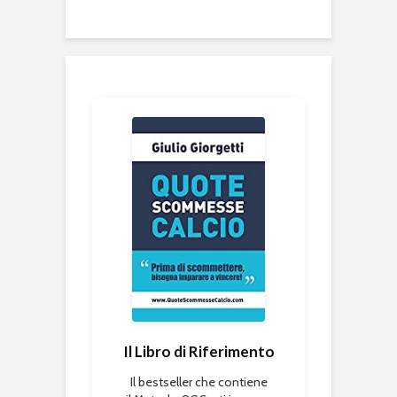
Il Libro di Riferimento
Il bestseller che contiene