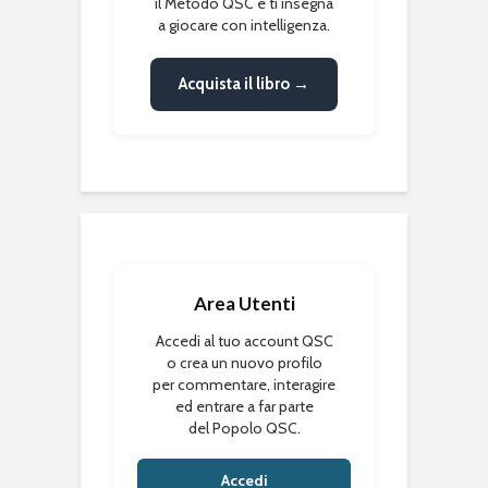
il Metodo QSC e ti insegna
a giocare con intelligenza.
Acquista il libro →
Area Utenti
Accedi al tuo account QSC
o crea un nuovo profilo
per commentare, interagire
ed entrare a far parte
del Popolo QSC.
Accedi