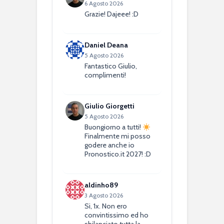
6 Agosto 2026
Grazie! Dajeee! :D
Daniel Deana
5 Agosto 2026
Fantastico Giulio,
complimenti!
Giulio Giorgetti
5 Agosto 2026
Buongiorno a tutti!
Finalmente mi posso
godere anche io
Pronostico.it 2027! :D
aldinho89
3 Agosto 2026
Si, 1x. Non ero
convintissimo ed ho