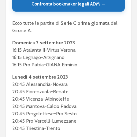
Confronta bookmaker legali ADM →
Ecco tutte le partite di
Serie C prima giornata
del
Girone A:
Domenica 3 settembre 2023
16:15 Atalanta II-Virtus Verona
16:15 Legnago-Arzignano
16:15 Pro Patria-GIANA Erminio
Lunedì 4 settembre 2023
20:45 Alessandria-Novara
20:45 Fiorenzuola-Renate
20:45 Vicenza-Albinoleffe
20:45 Mantova-Calcio Padova
20:45 Pergolettese-Pro Sesto
20:45 Pro Vercelli-Lumezzane
20:45 Triestina-Trento