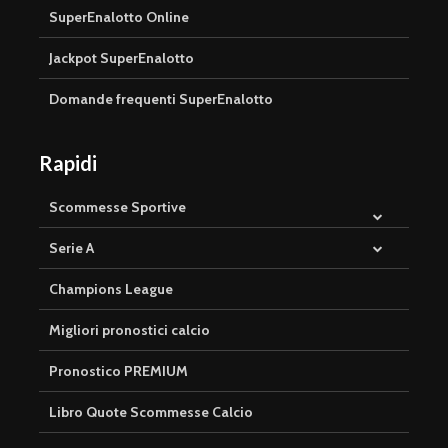
SuperEnalotto Online
Jackpot SuperEnalotto
Domande frequenti SuperEnalotto
Rapidi
Scommesse Sportive
Serie A
Champions League
Migliori pronostici calcio
Pronostico PREMIUM
Libro Quote Scommesse Calcio