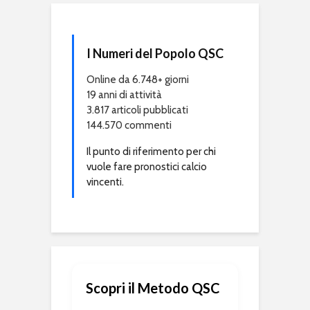
I Numeri del Popolo QSC
Online da 6.748+ giorni
19 anni di attività
3.817 articoli pubblicati
144.570 commenti
Il punto di riferimento per chi
vuole fare pronostici calcio
vincenti.
Scopri il Metodo QSC