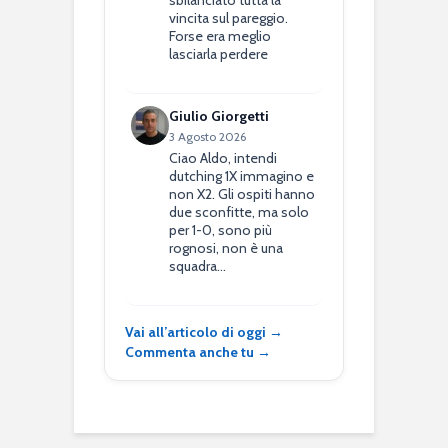
sbilanciato tutta la
vincita sul pareggio.
Forse era meglio
lasciarla perdere
Giulio Giorgetti
3 Agosto 2026
Ciao Aldo, intendi
dutching 1X immagino e
non X2. Gli ospiti hanno
due sconfitte, ma solo
per 1-0, sono più
rognosi, non è una
squadra…
Vai all’articolo di oggi →
Commenta anche tu →