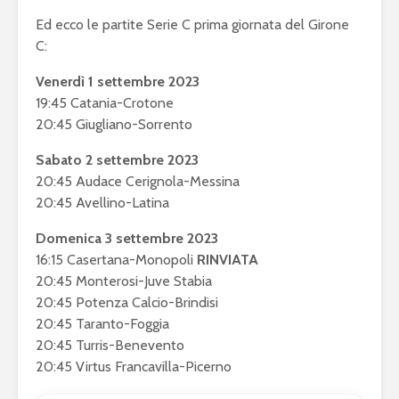
Ed ecco le partite Serie C prima giornata del Girone
C:
Venerdì 1 settembre 2023
19:45 Catania-Crotone
20:45 Giugliano-Sorrento
Sabato 2 settembre 2023
20:45 Audace Cerignola-Messina
20:45 Avellino-Latina
Domenica 3 settembre 2023
16:15 Casertana-Monopoli
RINVIATA
20:45 Monterosi-Juve Stabia
20:45 Potenza Calcio-Brindisi
20:45 Taranto-Foggia
20:45 Turris-Benevento
20:45 Virtus Francavilla-Picerno