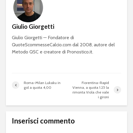
Giulio Giorgetti
Giulio Giorgetti — Fondatore di
QuoteScommesseCalcio.com dal 2008, autore del
Metodo QSC e creatore di Pronostico.it.
Roma-Milan Lukaku in
Fiorentina-Rapid
gol a quota 4,00
Vienna, a quota 1.25 la
rimonta Viola che vale
i gironi
Inserisci commento