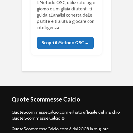
Il Metodo QSC, utilizzato ogni
giorno da migliaia di utenti, ti
guida all’analisi corretta delle
partite e ti aiuta a giocare con
intelligenza
Scopri il Metodo QSC →
Quote Scommesse Calcio
QuoteScommesseCalcio.com è il sito ufficiale del marchio
Quote Scommesse Calcio ®.
QuoteScommesseCalcio.com è dal 2008 la migliore