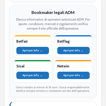
Bookmaker legali ADM
Elenco informativo di operatori autorizzati ADM. Per
quote, condizioni, mercati e regolamenti verifica
sempre il sito ufficiale dell’operatore.
Betfair
Betflag
Apri per info →
Apri per info →
Sisal
Netwin
Apri per info →
Apri per info →
Gioco vietato ai minori di 18 anni. Gioca responsabilmente.
Verifica sempre termini e condizioni sul sito dell’operatore.