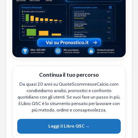
Continua il tuo percorso
Da quasi 20 anni su QuoteScommesseCalcio.com
condividiamo analisi, pronostici e confronto
quotidiano con gli utenti. Se vuoi fare un passo in più,
il Libro QSC è lo strumento pensato per lavorare con
più metodo, ordine e consapevolezza.
Leggi il Libro QSC →