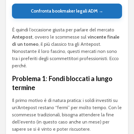
Confronta bookmaker legali ADM →
È quindi l’occasione giusta per parlare del mercato
Antepost
, ovvero le scommesse sul
vincente finale
di un torneo
, il più classico tra gli Antepost.
Nonostante il loro fascino, questi mercati non sono
tra i preferiti degli scommettitori professionisti. Ecco
perché.
Problema 1: Fondi bloccati a lungo
termine
Il primo motivo è di natura pratica: i soldi investiti su
un’Antepost restano “fermi” per molto tempo. Con le
scommesse tradizionali, bisogna attendere la fine
dell’evento (in questo caso anche un mese) per
sapere se si è vinto e poter riscuotere.