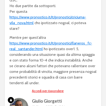
QSC.
Ho due partite da sottoporti.
Per questa
https://www.pronostico.it/it/pronostici/criciuma-
vila_nova.html
cho ipotizzato nogoal, ci poteva
stare?
Mentre per quest’altra
https://www.pronostico.it/it/pronostici/llaneros_fc-
real_santander.html
ho ipotizzato over1. 5,
considerando una situazione quasi da ultima spiaggia
e con stato forma 10-4 che indica instabilità. Anche
se c’erano alcuni fattori che potevano rallentare over
come probabilità di vincita, maggiore presenza nogoal
precedenti storici e squadra di casa con barre
tendenti all under.
Accedi per rispondere
Giulio Giorgetti