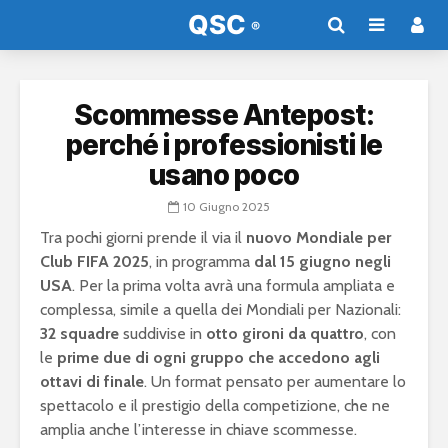
Scommesse Antepost:
perché i professionisti le
usano poco
10 Giugno 2025
Tra pochi giorni prende il via il
nuovo Mondiale per
Club FIFA 2025
, in programma
dal 15 giugno negli
USA
. Per la prima volta avrà una formula ampliata e
complessa, simile a quella dei Mondiali per Nazionali:
32 squadre
suddivise in
otto gironi da quattro
, con
le
prime due di ogni gruppo che accedono agli
ottavi di finale
. Un format pensato per aumentare lo
spettacolo e il prestigio della competizione, che ne
amplia anche l’interesse in chiave scommesse.