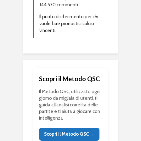
144.570 commenti
Il punto di riferimento per chi
vuole fare pronostici calcio
vincenti.
Scopri il Metodo QSC
Il Metodo QSC, utilizzato ogni
giorno da migliaia di utenti, ti
guida all’analisi corretta delle
partite e ti aiuta a giocare con
intelligenza
Scopri il Metodo QSC →