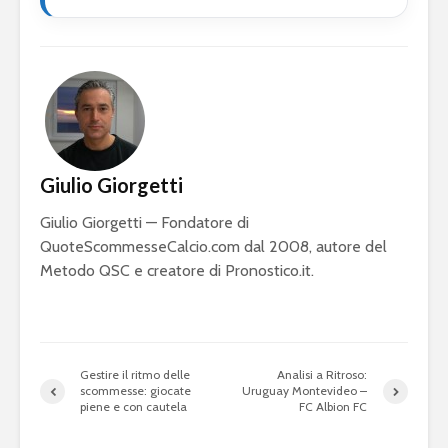
Giulio Giorgetti
Giulio Giorgetti — Fondatore di
QuoteScommesseCalcio.com dal 2008, autore del
Metodo QSC e creatore di Pronostico.it.
Gestire il ritmo delle
Analisi a Ritroso:
scommesse: giocate
Uruguay Montevideo –
piene e con cautela
FC Albion FC