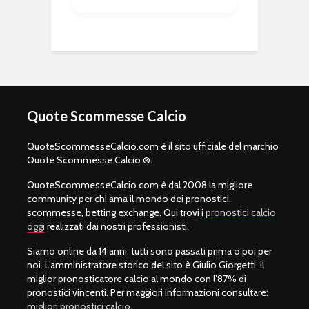
Quote Scommesse Calcio
QuoteScommesseCalcio.com è il sito ufficiale del marchio
Quote Scommesse Calcio ®.
QuoteScommesseCalcio.com è dal 2008 la migliore
community per chi ama il mondo dei pronostici,
scommesse, betting exchange. Qui trovi i
pronostici calcio
oggi
realizzati dai nostri professionisti.
Siamo online da 14 anni, tutti sono passati prima o poi per
noi. L’amministratore storico del sito è Giulio Giorgetti, il
miglior pronosticatore calcio al mondo con l’87% di
pronostici vincenti. Per maggiori informazioni consultare:
migliori pronostici calcio
.