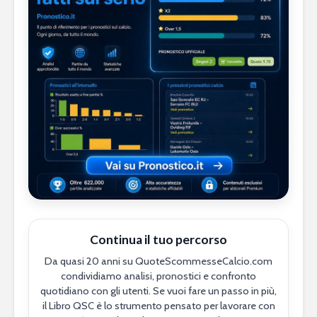
Continua il tuo percorso
Da quasi 20 anni su QuoteScommesseCalcio.com
condividiamo analisi, pronostici e confronto
quotidiano con gli utenti. Se vuoi fare un passo in più,
il Libro QSC è lo strumento pensato per lavorare con