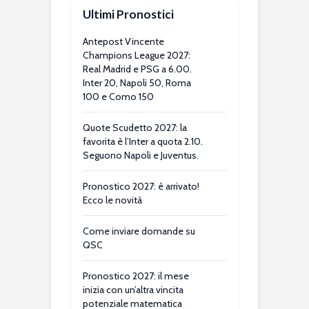
Ultimi Pronostici
Antepost Vincente
Champions League 2027:
Real Madrid e PSG a 6.00.
Inter 20, Napoli 50, Roma
100 e Como 150
Quote Scudetto 2027: la
favorita è l’Inter a quota 2.10.
Seguono Napoli e Juventus.
Pronostico 2027: è arrivato!
Ecco le novità
Come inviare domande su
QSC
Pronostico 2027: il mese
inizia con un’altra vincita
potenziale matematica