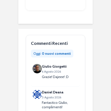
Commenti Recenti
Oggi:
0 nuovi commenti
Giulio Giorgetti
6 Agosto 2026
Grazie! Dajeee! :D
Daniel Deana
5 Agosto 2026
Fantastico Giulio,
complimenti!