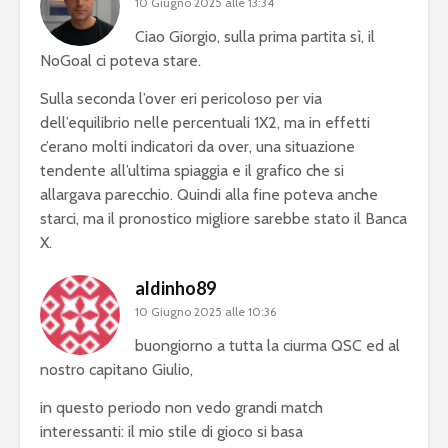
10 Giugno 2025 alle 13:34
Ciao Giorgio, sulla prima partita sì, il
NoGoal ci poteva stare.
Sulla seconda l’over eri pericoloso per via
dell’equilibrio nelle percentuali 1X2, ma in effetti
c’erano molti indicatori da over, una situazione
tendente all’ultima spiaggia e il grafico che si
allargava parecchio. Quindi alla fine poteva anche
starci, ma il pronostico migliore sarebbe stato il Banca
X.
aldinho89
10 Giugno 2025 alle 10:36
buongiorno a tutta la ciurma QSC ed al
nostro capitano Giulio,
in questo periodo non vedo grandi match
interessanti: il mio stile di gioco si basa