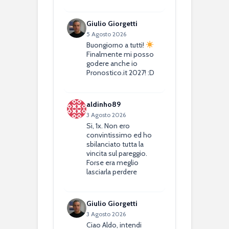
Giulio Giorgetti
5 Agosto 2026
Buongiorno a tutti!
Finalmente mi posso
godere anche io
Pronostico.it 2027! :D
aldinho89
3 Agosto 2026
Si, 1x. Non ero
convintissimo ed ho
sbilanciato tutta la
vincita sul pareggio.
Forse era meglio
lasciarla perdere
Giulio Giorgetti
3 Agosto 2026
Ciao Aldo, intendi