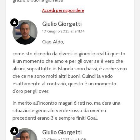
Accedi per rispondere
Giulio Giorgetti
10 Giugno 2025 alle 11:14
Ciao Aldo,
come sto dicendo da diversi in giorni in realtà questo
è un momento che amo e per gli over se è vero che
alcuni, soprattutto in Islanda sono bassi, è anche vero
che ce ne sono molti altri buoni. Quindi la vedo
esattamente al contrario, questo è un momento
d’oro per gli over.
In merito all’incontro magari 6 reti no, ma c’era una
situazione generale verde-rosso da over e i
precedenti erano 3 e sempre finiti Goal.
Giulio Giorgetti
10 Giugno 2025 alle 8:08