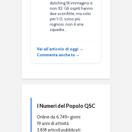
dutching 1X immagino e
non X2. Gli ospiti hanno
due sconfitte, ma solo
per 1-0, sono più
rognosi, non è una
squadra…
Vai all’articolo di oggi →
Commenta anche tu →
I Numeri del Popolo QSC
Online da 6.749+ giorni
19 anni di attività
3.818 articoli pubblicati