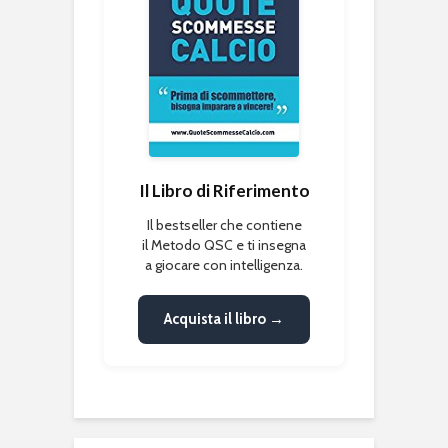
Il Libro di Riferimento
Il bestseller che contiene
il Metodo QSC e ti insegna
a giocare con intelligenza.
Acquista il libro →