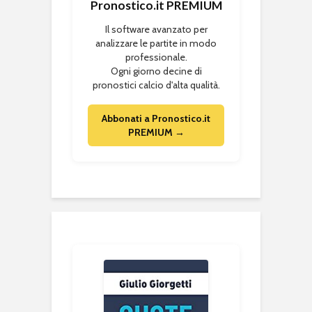
Pronostico.it PREMIUM
Il software avanzato per
analizzare le partite in modo
professionale.
Ogni giorno decine di
pronostici calcio d'alta qualità.
Abbonati a Pronostico.it
PREMIUM →