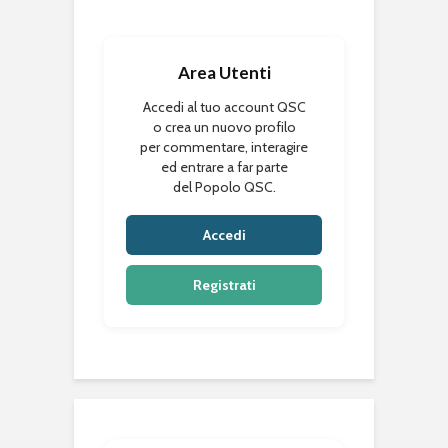
Area Utenti
Accedi al tuo account QSC
o crea un nuovo profilo
per commentare, interagire
ed entrare a far parte
del Popolo QSC.
Accedi
Registrati