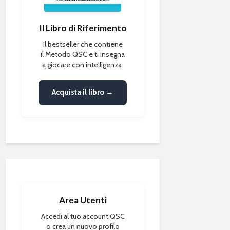
Il Libro di Riferimento
Il bestseller che contiene
il Metodo QSC e ti insegna
a giocare con intelligenza.
Acquista il libro →
Area Utenti
Accedi al tuo account QSC
o crea un nuovo profilo