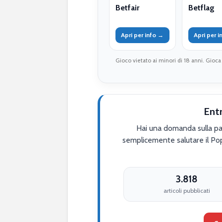
Betfair
Betflag
Apri per info →
Apri per 
Gioco vietato ai minori di 18 anni. Gioca
Ent
Hai una domanda sulla par
semplicemente salutare il Po
3.818
articoli pubblicati