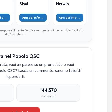
Sisal
Netwin
info →
Apri per info →
Apri per info →
 responsabilmente. Verifica sempre termini e condizioni sul sito
dell’operatore.
ra nel Popolo QSC
tita, vuoi un parere su un pronostico o vuoi
polo QSC? Lascia un commento: saremo felici di
risponderti.
144.570
commenti