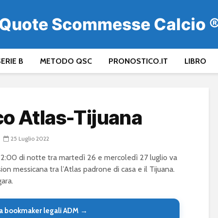
Quote Scommesse Calcio 
ERIE B
METODO QSC
PRONOSTICO.IT
LIBRO
co Atlas-Tijuana
25 Luglio 2022
le 2:00 di notte tra martedì 26 e mercoledì 27 luglio va
sion messicana tra l’Atlas padrone di casa e il Tijuana.
gara.
a bookmaker legali ADM →