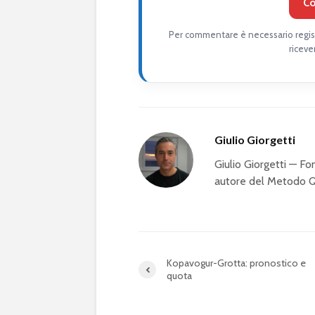
Co
Per commentare è necessario regist
riceve
Giulio Giorgetti
Giulio Giorgetti — 
autore del Metodo QS
Kopavogur-Grotta: pronostico e
quota