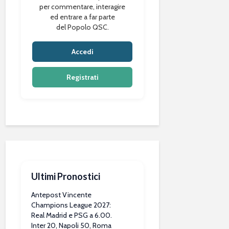
per commentare, interagire
ed entrare a far parte
del Popolo QSC.
Accedi
Registrati
Ultimi Pronostici
Antepost Vincente
Champions League 2027:
Real Madrid e PSG a 6.00.
Inter 20, Napoli 50, Roma