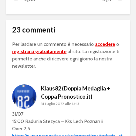
23 commenti
Per lasciare un commento è necessario
accedere
o
registrarsi gratuitamente
al sito. La registrazione ti
permette anche di ricevere ogni giorno la nostra
newsletter.
Klaus82 (Doppia Medaglia +
Coppa Pronostico.it)
31 Luglio 2022 alle 14:13
31/07
15:00 Radunia Stezyca – Kks Lech Poznan ii
Over 2,5
https://www.pronostico.es/es/pronosticos/radunia_st