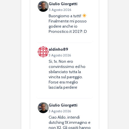
Giulio Giorgetti
5 Agosto 2026
Buongiorno a tutti!
Finalmente mi posso
godere anche io
Pronostico.it 2027! :D
aldinho89
3 Agosto 2026
Si, 1x. Non ero
convintissimo ed ho
sbilanciato tutta la
vincita sul pareggio.
Forse era meglio
lasciarla perdere
Giulio Giorgetti
3 Agosto 2026
Ciao Aldo, intendi
dutching 1X immagino e
non X2. Gli ospiti hanno