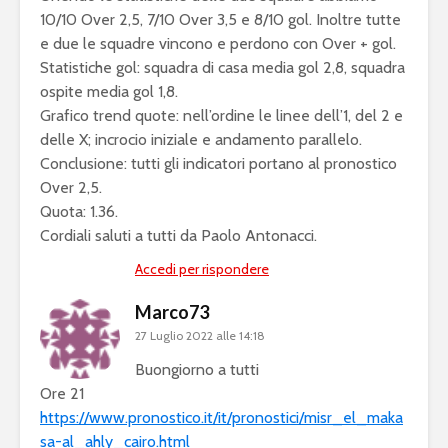
10/10 Over 2,5, 7/10 Over 3,5 e 8/10 gol. Inoltre tutte
e due le squadre vincono e perdono con Over + gol.
Statistiche gol: squadra di casa media gol 2,8, squadra
ospite media gol 1,8.
Grafico trend quote: nell’ordine le linee dell’1, del 2 e
delle X; incrocio iniziale e andamento parallelo.
Conclusione: tutti gli indicatori portano al pronostico
Over 2,5.
Quota: 1.36.
Cordiali saluti a tutti da Paolo Antonacci.
Accedi per rispondere
Marco73
27 Luglio 2022 alle 14:18
Buongiorno a tutti
Ore 21
https://www.pronostico.it/it/pronostici/misr_el_maka
sa-al_ahly_cairo.html