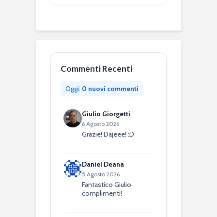
Commenti Recenti
Oggi:
0 nuovi commenti
Giulio Giorgetti
6 Agosto 2026
Grazie! Dajeee! :D
Daniel Deana
5 Agosto 2026
Fantastico Giulio,
complimenti!