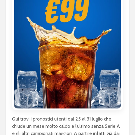
Qui trovi i pronostici utenti dal 25 al 31 luglio che
chiude un mese molto caldo e l’ultimo senza Serie A
e gli altri campionati maggiori. A partire infatti già dai