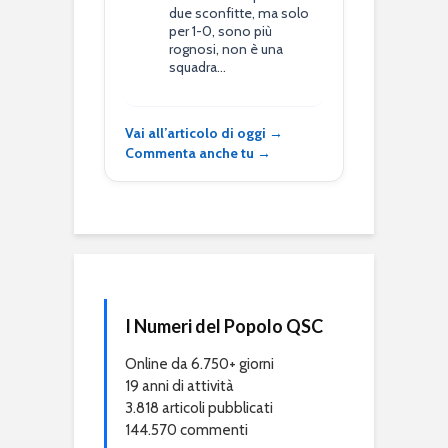
due sconfitte, ma solo
per 1-0, sono più
rognosi, non è una
squadra…
Vai all’articolo di oggi →
Commenta anche tu →
I Numeri del Popolo QSC
Online da 6.750+ giorni
19 anni di attività
3.818 articoli pubblicati
144.570 commenti