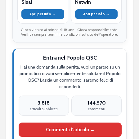
Sisal
Netwin
Apri per info →
Apri per info →
Gioco vietato ai minori di 18 anni. Gioca responsabilmente.
Verifica sempre termini e condizioni sul sito dell’operatore.
Entra nel Popolo QSC
Hai una domanda sulla partita, vuoi un parere su un
pronostico o vuoi semplicemente salutare il Popolo
QSC? Lascia un commento: saremo felici di
risponderti.
3.818
144.570
articoli pubblicati
commenti
Commenta l’articolo →