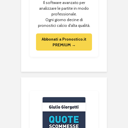
Il software avanzato per
analizzare le partite in modo
professionale.
Ogni giorno decine di
pronostici calcio d'alta qualità.
Abbonati a Pronostico.it
PREMIUM →