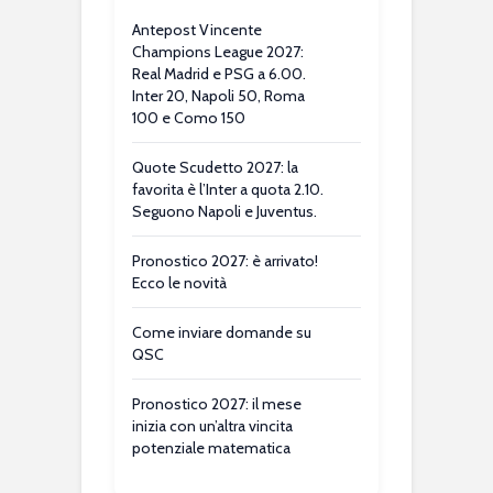
Antepost Vincente
Champions League 2027:
Real Madrid e PSG a 6.00.
Inter 20, Napoli 50, Roma
100 e Como 150
Quote Scudetto 2027: la
favorita è l’Inter a quota 2.10.
Seguono Napoli e Juventus.
Pronostico 2027: è arrivato!
Ecco le novità
Come inviare domande su
QSC
Pronostico 2027: il mese
inizia con un’altra vincita
potenziale matematica