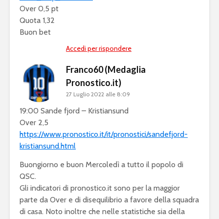
Over 0,5 pt
Quota 1,32
Buon bet
Accedi per rispondere
Franco60 (Medaglia
Pronostico.it)
27 Luglio 2022 alle 8:09
19:00 Sande fjord – Kristiansund
Over 2,5
https://www.pronostico.it/it/pronostici/sandefjord-
kristiansund.html
Buongiorno e buon Mercoledì a tutto il popolo di
QSC.
Gli indicatori di pronostico.it sono per la maggior
parte da Over e di disequilibrio a favore della squadra
di casa. Noto inoltre che nelle statistiche sia della