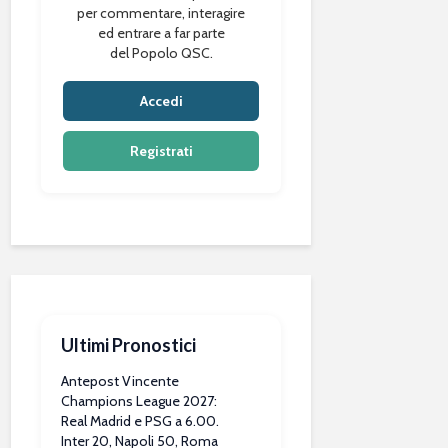
per commentare, interagire
ed entrare a far parte
del Popolo QSC.
Accedi
Registrati
Ultimi Pronostici
Antepost Vincente
Champions League 2027:
Real Madrid e PSG a 6.00.
Inter 20, Napoli 50, Roma