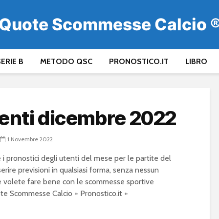
Quote Scommesse Calcio 
ERIE B
METODO QSC
PRONOSTICO.IT
LIBRO
tenti dicembre 2022
1 Novembre 2022
 i pronostici degli utenti del mese per le partite del
ire previsioni in qualsiasi forma, senza nessun
e volete fare bene con le scommesse sportive
uote Scommesse Calcio + Pronostico.it +