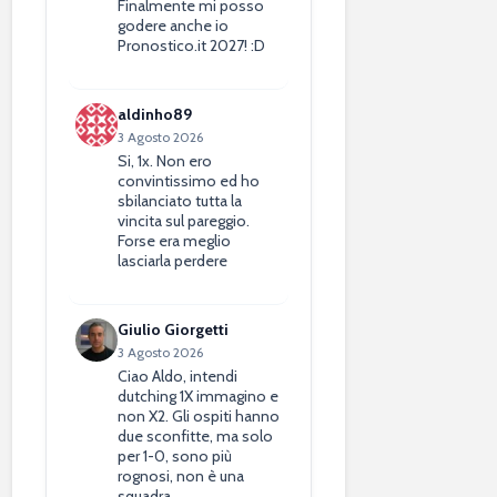
Finalmente mi posso
godere anche io
Pronostico.it 2027! :D
aldinho89
3 Agosto 2026
Si, 1x. Non ero
convintissimo ed ho
sbilanciato tutta la
vincita sul pareggio.
Forse era meglio
lasciarla perdere
Giulio Giorgetti
3 Agosto 2026
Ciao Aldo, intendi
dutching 1X immagino e
non X2. Gli ospiti hanno
due sconfitte, ma solo
per 1-0, sono più
rognosi, non è una
squadra…