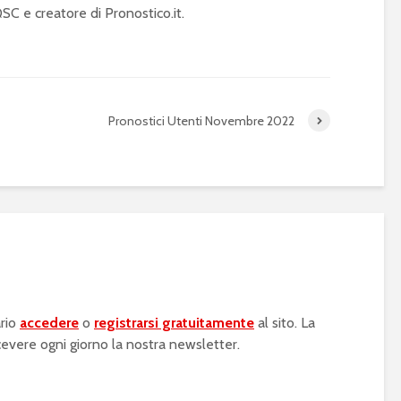
C e creatore di Pronostico.it.
Pronostici Utenti Novembre 2022
rio
accedere
o
registrarsi gratuitamente
al sito. La
cevere ogni giorno la nostra newsletter.