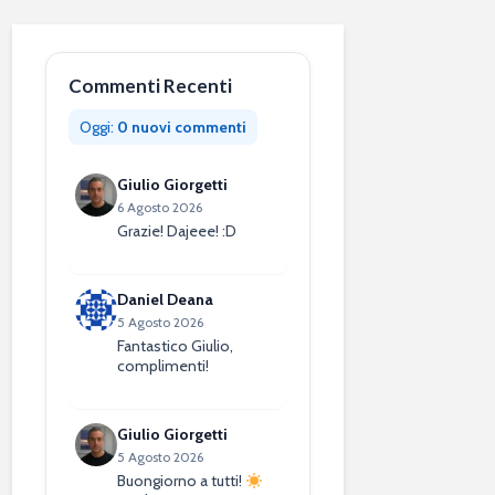
Commenti Recenti
Oggi:
0 nuovi commenti
Giulio Giorgetti
6 Agosto 2026
Grazie! Dajeee! :D
Daniel Deana
5 Agosto 2026
Fantastico Giulio,
complimenti!
Giulio Giorgetti
5 Agosto 2026
Buongiorno a tutti!