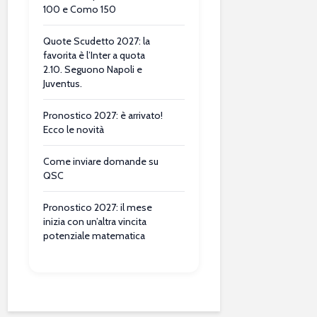
100 e Como 150
Quote Scudetto 2027: la
favorita è l’Inter a quota
2.10. Seguono Napoli e
Juventus.
Pronostico 2027: è arrivato!
Ecco le novità
Come inviare domande su
QSC
Pronostico 2027: il mese
inizia con un’altra vincita
potenziale matematica