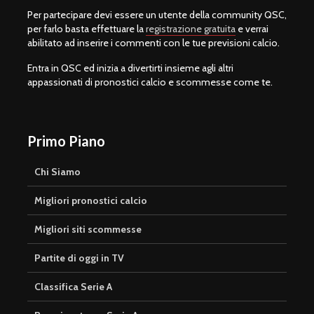
Per partecipare devi essere un utente della community QSC,
per farlo basta effettuare la
registrazione gratuita
e verrai
abilitato ad inserire i commenti con le tue previsioni calcio.
Entra in QSC ed inizia a divertirti insieme agli altri
appassionati di pronostici calcio e scommesse come te.
Primo Piano
Chi Siamo
Migliori pronostici calcio
Migliori siti scommesse
Partite di oggi in TV
Classifica Serie A