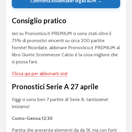
Confronta bookmaker legali ADM →
Consiglio pratico
Ieri su Pronostico.it PREMIUM ci sono stati oltre il
75% di pronostici vincenti su circa 200 partite
fornite! Ricordate, abbinare Pronostico.it PREMIUM al
libro Quote Scommesse Calcio è la cosa migliore che
si possa fare.
Clicca qui per abbonarti ora!
Pronostici Serie A 27 aprile
Oggi ci sono ben 7 partite di Serie A, tantissime!
Iniziamo!
Como-Genoa 12:30
Partita che presenta elementi da da 1X, ma con forti