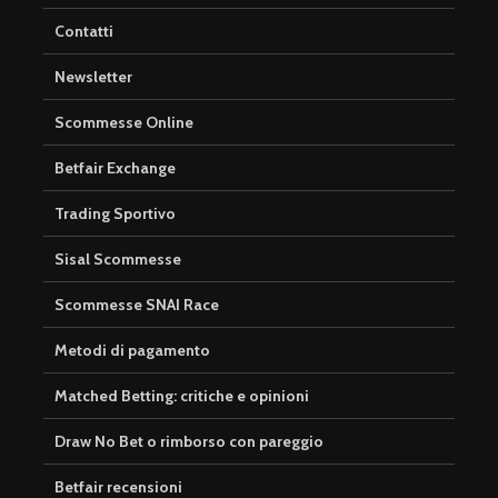
Contatti
Newsletter
Scommesse Online
Betfair Exchange
Trading Sportivo
Sisal Scommesse
Scommesse SNAI Race
Metodi di pagamento
Matched Betting: critiche e opinioni
Draw No Bet o rimborso con pareggio
Betfair recensioni