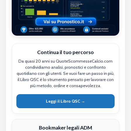
Continua il tuo percorso
Da quasi 20 anni su QuoteScommesseCalcio.com
condividiamo analisi, pronostici e confronto
quotidiano con gli utenti. Se vuoi fare un passo in più,
il Libro QSC è lo strumento pensato per lavorare con
più metodo, ordine e consapevolezza.
Leggi il Libro QSC →
Bookmaker legali ADM