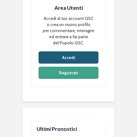
Area Utenti
Accedi al tuo account QSC
o crea un nuovo profilo
per commentare, interagire
ed entrare a far parte
del Popolo QSC.
Accedi
Registrati
Ultimi Pronostici