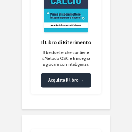
Il Libro di Riferimento
Il bestseller che contiene
il Metodo QSC e ti insegna
a giocare con intelligenza.
Acquista il libro →