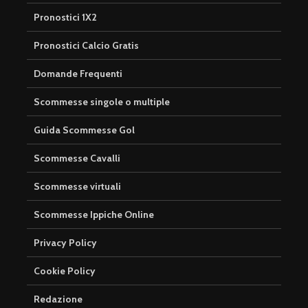
Pronostici 1X2
Pronostici Calcio Gratis
Domande Frequenti
Scommesse singole o multiple
Guida Scommesse Gol
Scommesse Cavalli
Scommesse virtuali
Scommesse Ippiche Online
Privacy Policy
Cookie Policy
Redazione