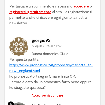
Per lasciare un commento è necessario
accedere
o
registrarsi gratuitamente
al sito. La registrazione ti
permette anche di ricevere ogni giorno la nostra
newsletter.
giorgio93
27 Aprile 2025 alle 16:27
Buona domenica Giulio.
Per questa partita
https://www.pronostico.it/it/pronostici/charlotte_fc-
new_england.html
ho pronosticato il segno 1, ma è finita 0-1.
L’errore è dato da un pronostico fatto bene oppure
ho sbagliato qualcosa?
Accedi per rispondere