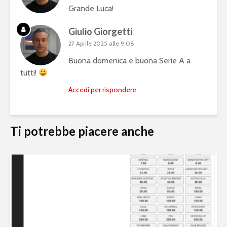
Grande Luca!
Giulio Giorgetti
27 Aprile 2025 alle 9:08
Buona domenica e buona Serie A a
tutti!
Accedi per rispondere
Ti potrebbe piacere anche