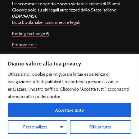
Le scommesse sportive sono vietate ai minori di 18 anni.
Giocare solo su siti legali autorizzati dallo Stato italiano
(ADM/AAMS).
Lista bookmaker scommesse legali
Betting Exchange ®
Pronostico.it
Pronostico.it PREMIUM
Diamo valore alla tua privacy
Utilizziamo i cookie per migliorare la tua esperienza di
navigazione, offrirti pubblicità o contenuti personalizzati e
Copyright © 2008-2026.
Quote Scommesse Calcio
Sito Ufficiale -
Un progetto di
Giulio Giorgetti
. Quote Scommesse Calcio ® è un
analizzare il nostro traffico. Cliccando “Accetta tutti”, acconsenti
marchio registrato.
al nostro utilizzo dei cookie.
Quote Scommesse Calcio fornisce pronostici sulle principali
competizioni sportive. Il gioco in Italia è regolamentato dall'Agenzia
Accettare tutto
Dogane e Monopoli ed è riservato ai maggiori di 18 anni.
QuoteScommesseCalcio.com - Sfera sas di Marcello Rossi - P.IVA
10917021007 - Via Alessandro Cruto 8, 00146 Roma (RM) – Italia -
Personalizza
Rifiuta tutto
Tel. 06/5583920 - info@quotescommessecalcio.com -
Privacy
Policy
-
Cookie Policy
-
Twitter
-
Google News
-
Chi Siamo
-