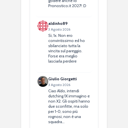
godere anche io
Pronostico.it 2027! :D
aldinho89
3 Agosto 2026
Si, 1x. Non ero
convintissimo ed ho
sbilanciato tutta la
vincita sul pareggio.
Forse era meglio
lasciarla perdere
Giulio Giorgetti
3 Agosto 2026
Ciao Aldo, intendi
dutching 1X immagino e
non X2. Gli ospiti hanno
due sconfitte, ma solo
per 1-0, sono più
rognosi, non è una
squadra…