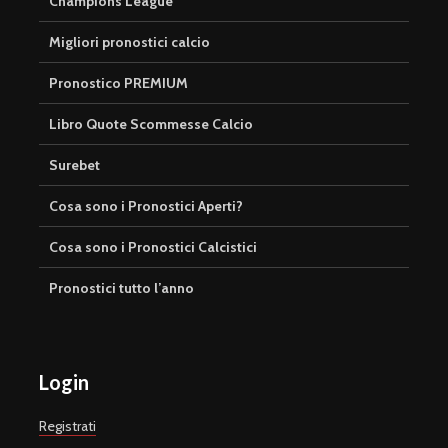
Champions League
Migliori pronostici calcio
Pronostico PREMIUM
Libro Quote Scommesse Calcio
Surebet
Cosa sono i Pronostici Aperti?
Cosa sono i Pronostici Calcistici
Pronostici tutto l’anno
Login
Registrati