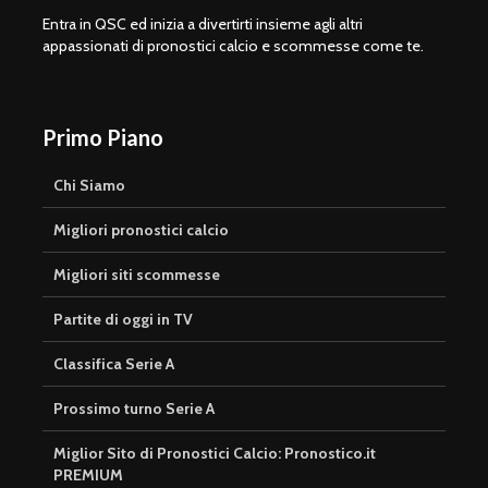
Entra in QSC ed inizia a divertirti insieme agli altri
appassionati di pronostici calcio e scommesse come te.
Primo Piano
Chi Siamo
Migliori pronostici calcio
Migliori siti scommesse
Partite di oggi in TV
Classifica Serie A
Prossimo turno Serie A
Miglior Sito di Pronostici Calcio: Pronostico.it
PREMIUM