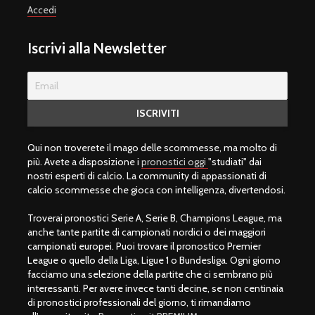
Accedi
Iscrivi alla Newsletter
Qui non troverete il mago delle scommesse, ma molto di
più. Avete a disposizione i
pronostici oggi
"studiati" dai
nostri esperti di calcio. La community di appassionati di
calcio scommesse che gioca con intelligenza, divertendosi.
Troverai pronostici Serie A, Serie B, Champions League, ma
anche tante partite di campionati nordici o dei maggiori
campionati europei. Puoi trovare il pronostico Premier
League o quello della Liga, Ligue 1 o Bundesliga. Ogni giorno
facciamo una selezione della partite che ci sembrano più
interessanti. Per avere invece tanti decine, se non centinaia
di pronostici professionali del giorno, ti rimandiamo