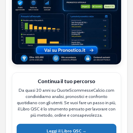
Continua il tuo percorso
Da quasi 20 anni su QuoteScommesseCalcio.com
condividiamo analisi, pronostici e confronto
quotidiano con gli utenti. Se vuoi fare un passo in più,
il Libro QSC è lo strumento pensato per lavorare con
più metodo, ordine e consapevolezza.
Leggi il Libro QSC →