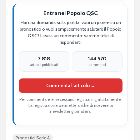
Entra nel Popolo QSC
Hai una domanda sulla partita, vuoi un parere su un
pronostico o vuoi semplicemente salutare il Popolo
QSC? Lascia un commento: saremo felici di
risponderti.
3.818
144.570
articoli pubblicati
commenti
Commenta l’articolo →
Per commentare è necessario registrarsi gratuitamente.
La registrazione permette anche di ricevere la
newsletter giornaliera.
Pronostici Serie A