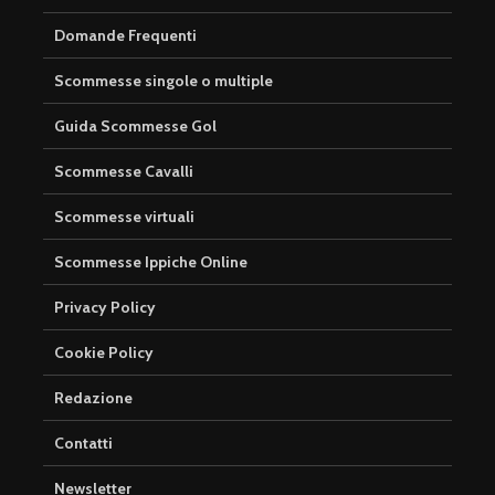
Domande Frequenti
Scommesse singole o multiple
Guida Scommesse Gol
Scommesse Cavalli
Scommesse virtuali
Scommesse Ippiche Online
Privacy Policy
Cookie Policy
Redazione
Contatti
Newsletter