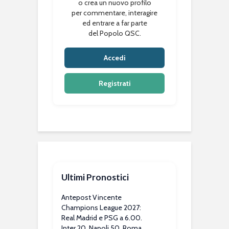
o crea un nuovo profilo
per commentare, interagire
ed entrare a far parte
del Popolo QSC.
Accedi
Registrati
Ultimi Pronostici
Antepost Vincente
Champions League 2027:
Real Madrid e PSG a 6.00.
Inter 20, Napoli 50, Roma