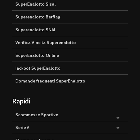
SuperEnalotto Sisal
Superenalotto Betflag
Superenalotto SNAI
Verifica Vincita Superenalotto
SuperEnalotto Online
Jackpot SuperEnalotto
Domande frequenti SuperEnalotto
Rapidi
Scommesse Sportive
Serie A