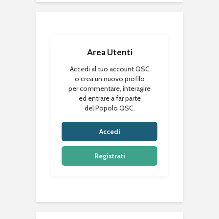
Area Utenti
Accedi al tuo account QSC
o crea un nuovo profilo
per commentare, interagire
ed entrare a far parte
del Popolo QSC.
Accedi
Registrati