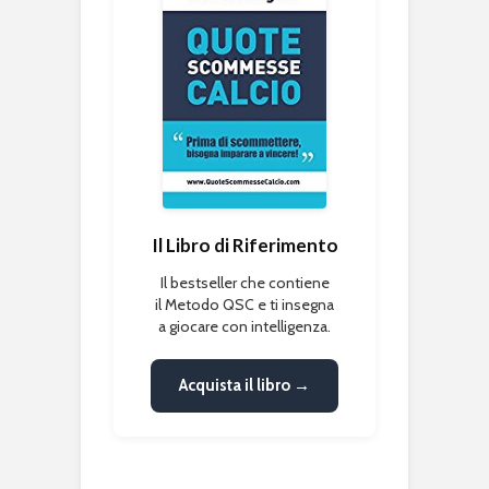
Il Libro di Riferimento
Il bestseller che contiene
il Metodo QSC e ti insegna
a giocare con intelligenza.
Acquista il libro →