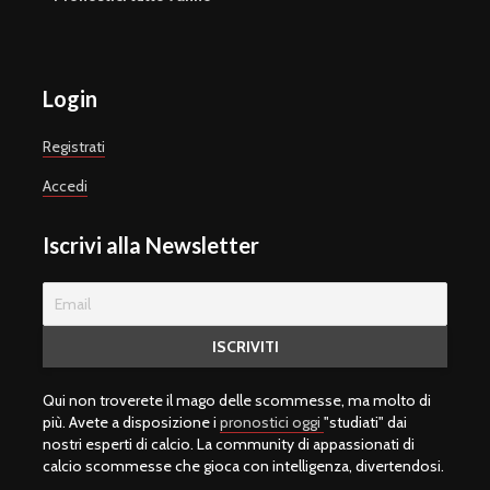
Login
Registrati
Accedi
Iscrivi alla Newsletter
Qui non troverete il mago delle scommesse, ma molto di
più. Avete a disposizione i
pronostici oggi
"studiati" dai
nostri esperti di calcio. La community di appassionati di
calcio scommesse che gioca con intelligenza, divertendosi.