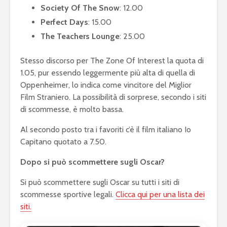
Society Of The Snow
: 12.00
Perfect Days
: 15.00
The Teachers Lounge
: 25.00
Stesso discorso per The Zone Of Interest la quota di
1.05, pur essendo leggermente più alta di quella di
Oppenheimer, lo indica come vincitore del Miglior
Film Straniero. La possibilità di sorprese, secondo i siti
di scommesse, è molto bassa.
Al secondo posto tra i favoriti c’è il film italiano Io
Capitano quotato a 7.50.
Dopo si può scommettere sugli Oscar?
Si può scommettere sugli Oscar su tutti i siti di
scommesse sportive legali.
Clicca qui per una lista dei
siti.