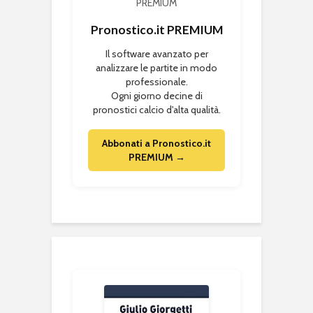
Pronostico.it PREMIUM
Il software avanzato per
analizzare le partite in modo
professionale.
Ogni giorno decine di
pronostici calcio d'alta qualità.
Abbonati a Pronostico.it
PREMIUM →