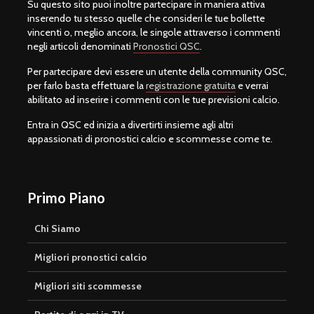
Su questo sito puoi inoltre partecipare in maniera attiva
inserendo tu stesso quelle che consideri le tue bollette
vincenti o, meglio ancora, le singole attraverso i commenti
negli articoli denominati
Pronostici QSC
.
Per partecipare devi essere un utente della community QSC,
per farlo basta effettuare la
registrazione gratuita
e verrai
abilitato ad inserire i commenti con le tue previsioni calcio.
Entra in QSC ed inizia a divertirti insieme agli altri
appassionati di pronostici calcio e scommesse come te.
Primo Piano
Chi Siamo
Migliori pronostici calcio
Migliori siti scommesse