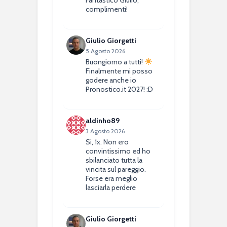
Fantastico Giulio,
complimenti!
Giulio Giorgetti
5 Agosto 2026
Buongiorno a tutti!
Finalmente mi posso
godere anche io
Pronostico.it 2027! :D
aldinho89
3 Agosto 2026
Si, 1x. Non ero
convintissimo ed ho
sbilanciato tutta la
vincita sul pareggio.
Forse era meglio
lasciarla perdere
Giulio Giorgetti