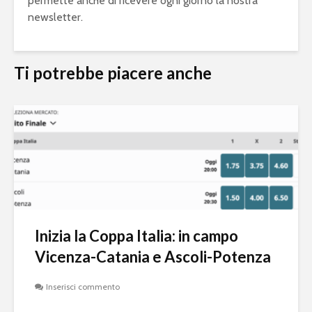
permette anche di ricevere ogni giorno la nostra
newsletter.
Ti potrebbe piacere anche
Inizia la Coppa Italia: in campo
Vicenza-Catania e Ascoli-Potenza
Inserisci commento