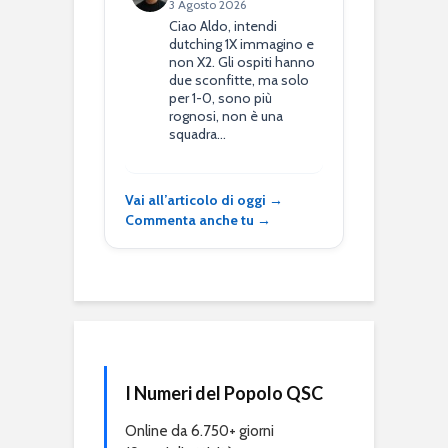
3 Agosto 2026
Ciao Aldo, intendi
dutching 1X immagino e
non X2. Gli ospiti hanno
due sconfitte, ma solo
per 1-0, sono più
rognosi, non è una
squadra…
Vai all’articolo di oggi →
Commenta anche tu →
I Numeri del Popolo QSC
Online da 6.750+ giorni