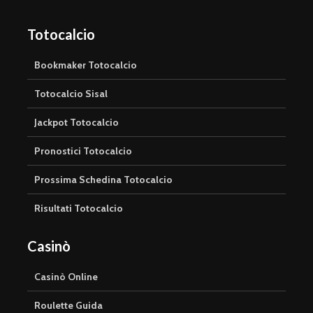
Totocalcio
Bookmaker Totocalcio
Totocalcio Sisal
Jackpot Totocalcio
Pronostici Totocalcio
Prossima Schedina Totocalcio
Risultati Totocalcio
Casinò
Casinò Online
Roulette Guida