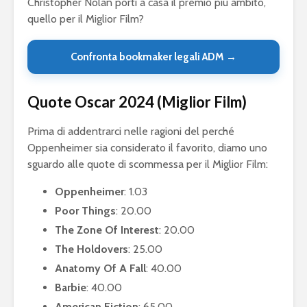
Christopher Nolan porti a casa il premio più ambito,
quello per il Miglior Film?
Confronta bookmaker legali ADM →
Quote Oscar 2024 (Miglior Film)
Prima di addentrarci nelle ragioni del perché
Oppenheimer sia considerato il favorito, diamo uno
sguardo alle quote di scommessa per il Miglior Film:
Oppenheimer
: 1.03
Poor Things
: 20.00
The Zone Of Interest
: 20.00
The Holdovers
: 25.00
Anatomy Of A Fall
: 40.00
Barbie
: 40.00
American Fiction
: 65.00