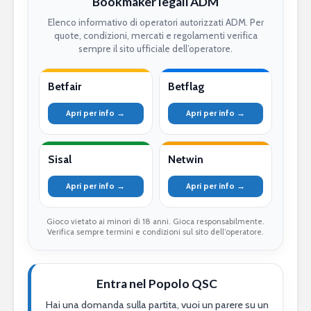
Bookmaker legali ADM
Elenco informativo di operatori autorizzati ADM. Per
quote, condizioni, mercati e regolamenti verifica
sempre il sito ufficiale dell’operatore.
Betfair
Betflag
Apri per info →
Apri per info →
Sisal
Netwin
Apri per info →
Apri per info →
Gioco vietato ai minori di 18 anni. Gioca responsabilmente.
Verifica sempre termini e condizioni sul sito dell’operatore.
Entra nel Popolo QSC
Hai una domanda sulla partita, vuoi un parere su un