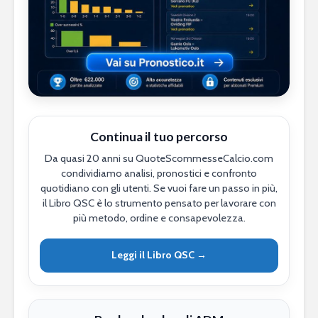
Continua il tuo percorso
Da quasi 20 anni su QuoteScommesseCalcio.com
condividiamo analisi, pronostici e confronto
quotidiano con gli utenti. Se vuoi fare un passo in più,
il Libro QSC è lo strumento pensato per lavorare con
più metodo, ordine e consapevolezza.
Leggi il Libro QSC →