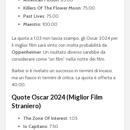
Killers Of The Flower Moon
: 75.00
Past Lives
: 75.00
Maestro
: 100.00
La quota a 1.03 non lascia scampo, gli Oscar 2024 per
il miglior film sarà vinto con molta probabilità da
Oppenheimer
. Un risultato diverso sarebbe da
considerare come “un film” nella notte dei film.
Barbie si è rivelato un successo in termini di incassi,
ma un fiasco in termini di critica. La quota è offerta a
40.00.
Quote Oscar 2024 (Miglior Film
Straniero)
The Zone Of Interest
: 1.05
Io Capitano
: 7.50