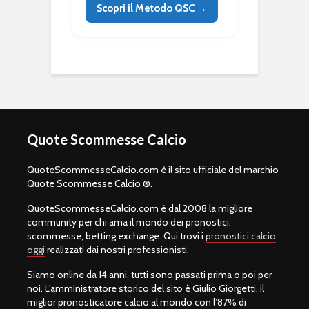
Scopri il Metodo QSC →
Quote Scommesse Calcio
QuoteScommesseCalcio.com è il sito ufficiale del marchio
Quote Scommesse Calcio ®.
QuoteScommesseCalcio.com è dal 2008 la migliore
community per chi ama il mondo dei pronostici,
scommesse, betting exchange. Qui trovi i
pronostici calcio
oggi
realizzati dai nostri professionisti.
Siamo online da 14 anni, tutti sono passati prima o poi per
noi. L’amministratore storico del sito è Giulio Giorgetti, il
miglior pronosticatore calcio al mondo con l’87% di