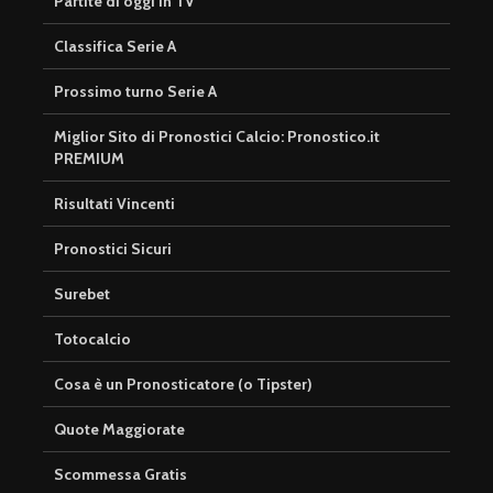
Partite di oggi in TV
Classifica Serie A
Prossimo turno Serie A
Miglior Sito di Pronostici Calcio: Pronostico.it
PREMIUM
Risultati Vincenti
Pronostici Sicuri
Surebet
Totocalcio
Cosa è un Pronosticatore (o Tipster)
Quote Maggiorate
Scommessa Gratis