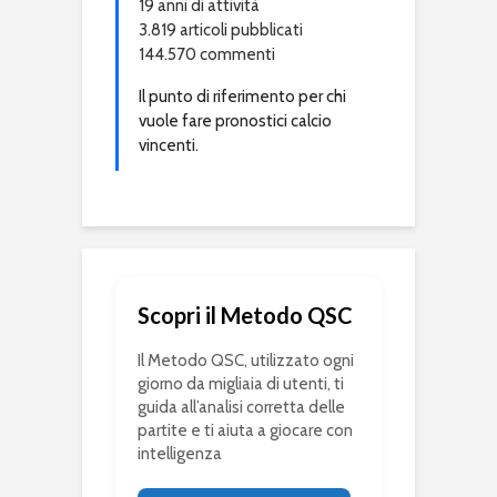
19 anni di attività
3.819 articoli pubblicati
144.570 commenti
Il punto di riferimento per chi
vuole fare pronostici calcio
vincenti.
Scopri il Metodo QSC
Il Metodo QSC, utilizzato ogni
giorno da migliaia di utenti, ti
guida all’analisi corretta delle
partite e ti aiuta a giocare con
intelligenza