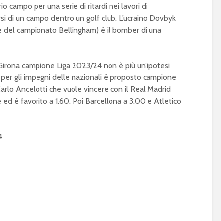
o campo per una serie di ritardi nei lavori di
si di un campo dentro un golf club. L’ucraino Dovbyk
e del campionato Bellingham) è il bomber di una
 il Girona campione Liga 2023/24 non è più un’ipotesi
 per gli impegni delle nazionali è proposto campione
rlo Ancelotti che vuole vincere con il Real Madrid
e ed è favorito a 1.60. Poi Barcellona a 3.00 e Atletico
4