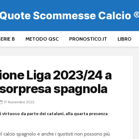
Quote Scommesse Calcio 
ERIE B
METODO QSC
PRONOSTICO.IT
LIBRO
one Liga 2023/24 a
a sorpresa spagnola
17 Novembre 2023
 virtuoso da parte dei catalani, alla quarta presenza
el calcio spagnolo e anche i quotisti non possono più