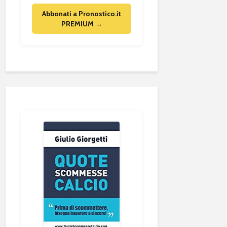
Abbonati a Pronostico.it
PREMIUM →