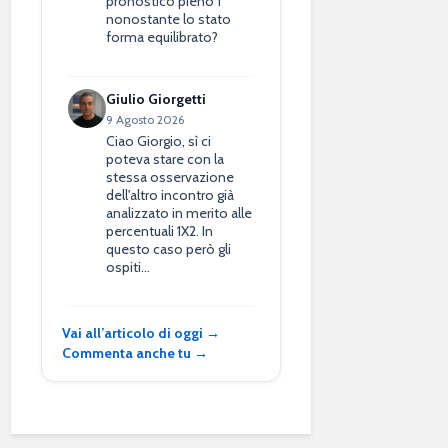
pronostico pieno 1
nonostante lo stato
forma equilibrato?
Giulio Giorgetti
9 Agosto 2026
Ciao Giorgio, sì ci
poteva stare con la
stessa osservazione
dell'altro incontro già
analizzato in merito alle
percentuali 1X2. In
questo caso però gli
ospiti…
Vai all’articolo di oggi →
Commenta anche tu →