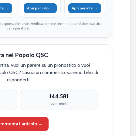
info →
Apri per info →
Apri per info →
 responsabilmente. Verifica sempre termini e condizioni sul sito
dell’operatore.
ra nel Popolo QSC
tita, vuoi un parere su un pronostico o vuoi
polo QSC? Lascia un commento: saremo felici di
risponderti.
144.581
commenti
mmenta l’articolo →