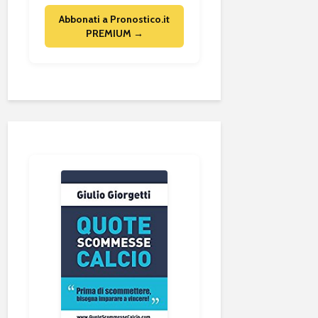
Abbonati a Pronostico.it
PREMIUM →