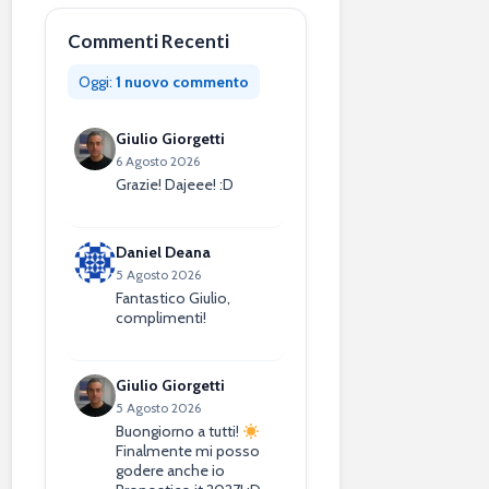
Commenti Recenti
Oggi:
1 nuovo commento
Giulio Giorgetti
6 Agosto 2026
Grazie! Dajeee! :D
Daniel Deana
5 Agosto 2026
Fantastico Giulio,
complimenti!
Giulio Giorgetti
5 Agosto 2026
Buongiorno a tutti!
Finalmente mi posso
godere anche io