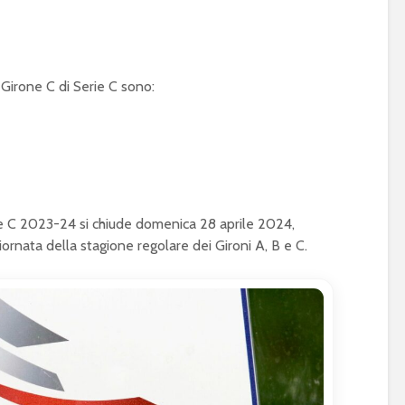
l Girone C di Serie C sono:
ie C 2023-24 si chiude domenica 28 aprile 2024,
iornata della stagione regolare dei Gironi A, B e C.