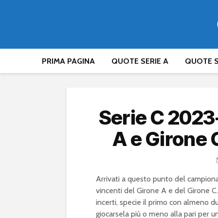
PRIMA PAGINA
QUOTE SERIE A
QUOTE S
Serie C 2023
A e Girone C
Arrivati a questo punto del campion
vincenti del Girone A e del Girone C.
incerti, specie il primo con almeno 
giocarsela più o meno alla pari per u