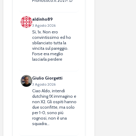
Pronostico.it 2027! :D
aldinho89
3 Agosto 2026
Si, 1x. Non ero
convintissimo ed ho
sbilanciato tutta la
vincita sul pareggio.
Forse era meglio
lasciarla perdere
Giulio Giorgetti
3 Agosto 2026
Ciao Aldo, intendi
dutching 1X immagino e
non X2. Gli ospiti hanno
due sconfitte, ma solo
per 1-0, sono più
rognosi, non è una
squadra…