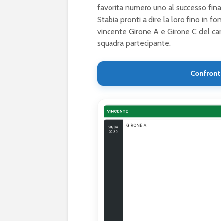
favorita numero uno al successo fin
Stabia pronti a dire la loro fino in f
vincente Girone A e Girone C del camp
squadra partecipante.
Confront