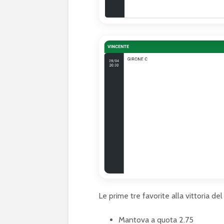
Le prime tre favorite alla vittoria de
Mantova a quota 2.75