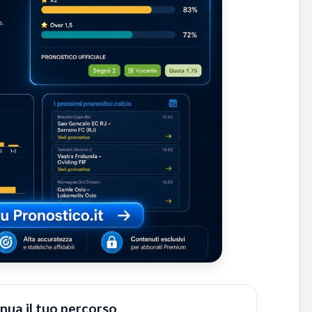
nua il tuo percorso