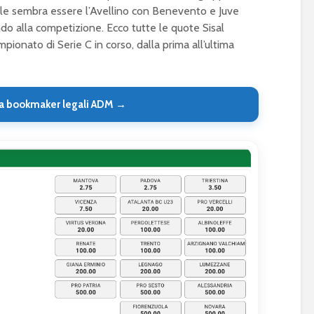
ale sembra essere l’Avellino con Benevento e Juve
ondo alla competizione. Ecco tutte le quote Sisal
ionato di Serie C in corso, dalla prima all’ultima
a bookmaker legali ADM →