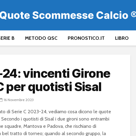
Quote Scommesse Calcio 
ERIE B
METODO QSC
PRONOSTICO.IT
LIBRO
-24: vincenti Girone
 per quotisti Sisal
16 Novembre 2023
ato di Serie C 2023-24, vediamo cosa dicono le quote
 Secondo i quotisti di Sisal i due gironi sono entrambi
due squadre, Mantova e Padova, che rischiano di
n bel tratto di torneo; quando al secondo gruppo, la