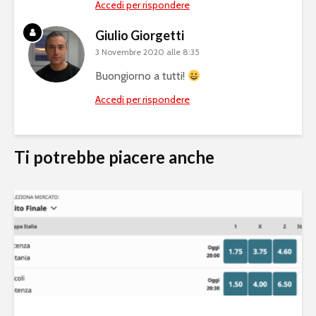
Accedi per rispondere
Giulio Giorgetti
3 Novembre 2020 alle 8:35
Buongiorno a tutti!
Accedi per rispondere
Ti potrebbe piacere anche