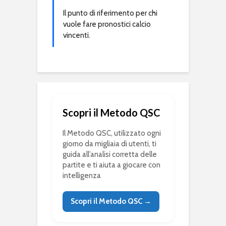
Il punto di riferimento per chi
vuole fare pronostici calcio
vincenti.
Scopri il Metodo QSC
Il Metodo QSC, utilizzato ogni
giorno da migliaia di utenti, ti
guida all’analisi corretta delle
partite e ti aiuta a giocare con
intelligenza
Scopri il Metodo QSC →