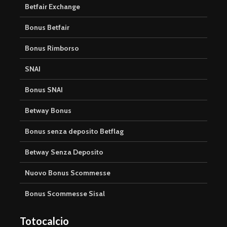
Betfair Exchange
Bonus Betfair
Bonus Rimborso
SNAI
Bonus SNAI
Betway Bonus
Bonus senza deposito Betflag
Betway Senza Deposito
Nuovo Bonus Scommesse
Bonus Scommesse Sisal
Totocalcio