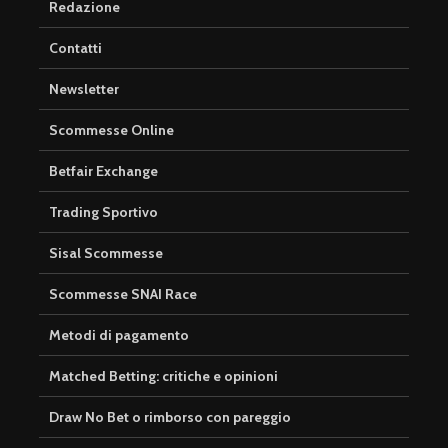
Redazione
Contatti
Newsletter
Scommesse Online
Betfair Exchange
Trading Sportivo
Sisal Scommesse
Scommesse SNAI Race
Metodi di pagamento
Matched Betting: critiche e opinioni
Draw No Bet o rimborso con pareggio