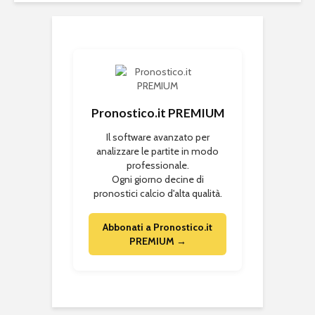
Pronostico.it PREMIUM
Il software avanzato per
analizzare le partite in modo
professionale.
Ogni giorno decine di
pronostici calcio d'alta qualità.
Abbonati a Pronostico.it
PREMIUM →