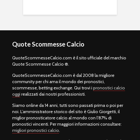
Quote Scommesse Calcio
QuoteScommesseCalcio.com è il sito ufficiale del marchio
Quote Scommesse Calcio ®.
QuoteScommesseCalcio.com è dal 2008 la migliore
community per chi ama il mondo dei pronostici,
scommesse, betting exchange. Qui trovi i
pronostici calcio
oggi
realizzati dai nostri professionisti.
Siamo online da 14 anni, tutti sono passati prima o poi per
noi. L’amministratore storico del sito è Giulio Giorgetti, il
miglior pronosticatore calcio al mondo con l’87% di
pronostici vincenti. Per maggiori informazioni consultare:
migliori pronostici calcio
.