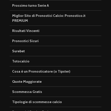
Prossimo turno Serie A
Miglior Sito di Pronostici Calcio: Pronostico.it
PREMIUM
Risultati Vincenti
Pronostici Sicuri
Surebet
Totocalcio
Cosa è un Pronosticatore (o Tipster)
Quote Maggiorate
Scommessa Gratis
Tipologie di scommesse calcio