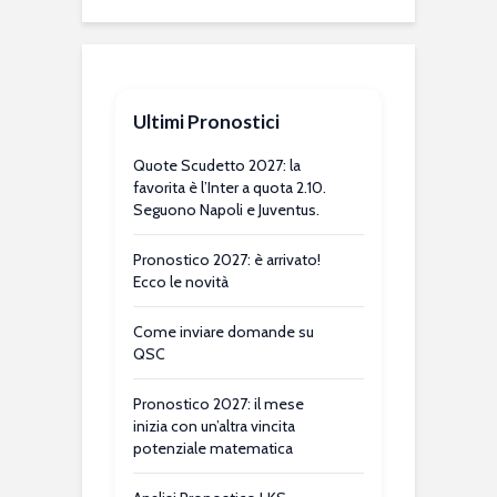
Ultimi Pronostici
Quote Scudetto 2027: la
favorita è l’Inter a quota 2.10.
Seguono Napoli e Juventus.
Pronostico 2027: è arrivato!
Ecco le novità
Come inviare domande su
QSC
Pronostico 2027: il mese
inizia con un’altra vincita
potenziale matematica