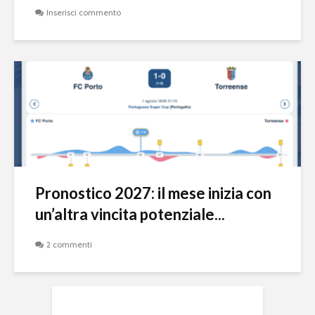
Inserisci commento
Pronostico 2027: il mese inizia con
un’altra vincita potenziale...
2 commenti