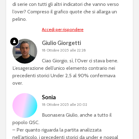
di serie con tutti gli altri indicatori che vanno verso
l’over? Compreso il grafico quote che si allarga un
pelino.
Accedi per rispondere
Giulio Giorgetti
18 Ottobre 2025 alle 22:28
Ciao Giorgio, sì, l’Over ci stava bene.
L’esagerazione dell’unico elemento contrario nei
precedenti storici Under 2,5 al 90% confermava
over.
Sonia
18 Ottobre 2025 alle 20:02
Buonasera Giulio, anche a tutto il
popolo QSC.
– Per quanto riguarda la partita analizzata
nell’articolo, i precedenti storici da under e nogoal