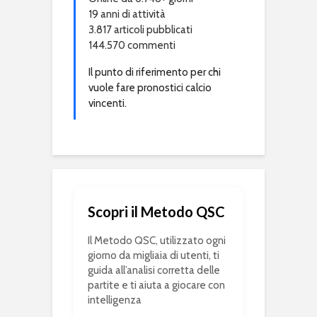
19 anni di attività
3.817 articoli pubblicati
144.570 commenti
Il punto di riferimento per chi
vuole fare pronostici calcio
vincenti.
Scopri il Metodo QSC
Il Metodo QSC, utilizzato ogni
giorno da migliaia di utenti, ti
guida all’analisi corretta delle
partite e ti aiuta a giocare con
intelligenza