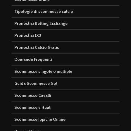
Tipologie di scommesse calcio
Pronostici Betting Exchange
Pronostici 1X2
Pronostici Calcio Gratis
Domande Frequenti
Scommesse singole o multiple
Guida Scommesse Gol
Scommesse Cavalli
Scommesse virtuali
Scommesse Ippiche Online