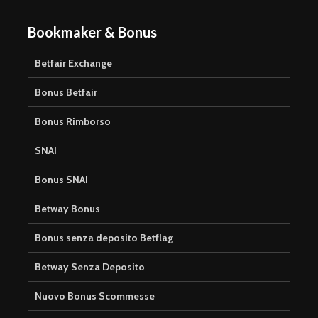
Bookmaker & Bonus
Betfair Exchange
Bonus Betfair
Bonus Rimborso
SNAI
Bonus SNAI
Betway Bonus
Bonus senza deposito Betflag
Betway Senza Deposito
Nuovo Bonus Scommesse