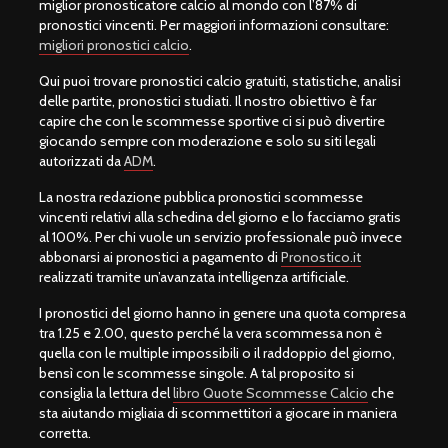
miglior pronosticatore calcio al mondo con l’87% di
pronostici vincenti. Per maggiori informazioni consultare:
migliori pronostici calcio
.
Qui puoi trovare pronostici calcio gratuiti, statistiche, analisi
delle partite, pronostici studiati. Il nostro obiettivo è far
capire che con le scommesse sportive ci si può divertire
giocando sempre con moderazione e solo su siti legali
autorizzati da
ADM
.
La nostra redazione pubblica pronostici scommesse
vincenti relativi alla schedina del giorno e lo facciamo gratis
al 100%. Per chi vuole un servizio professionale può invece
abbonarsi ai pronostici a pagamento di
Pronostico.it
realizzati tramite un’avanzata intelligenza artificiale.
I pronostici del giorno hanno in genere una quota compresa
tra 1.25 e 2.00, questo perché la vera scommessa non è
quella con le multiple impossibili o il raddoppio del giorno,
bensì con le scommesse singole. A tal proposito si
consiglia la lettura del
libro Quote Scommesse Calcio
che
sta aiutando migliaia di scommettitori a giocare in maniera
corretta.