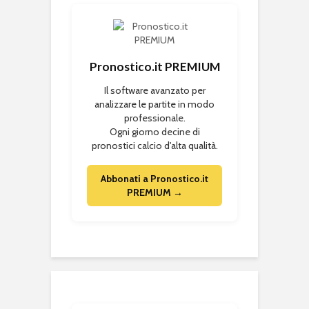
Pronostico.it PREMIUM
Il software avanzato per
analizzare le partite in modo
professionale.
Ogni giorno decine di
pronostici calcio d'alta qualità.
Abbonati a Pronostico.it
PREMIUM →