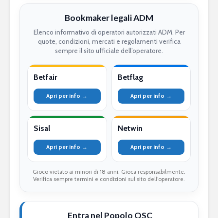
Bookmaker legali ADM
Elenco informativo di operatori autorizzati ADM. Per
quote, condizioni, mercati e regolamenti verifica
sempre il sito ufficiale dell’operatore.
Betfair
Betflag
Apri per info →
Apri per info →
Sisal
Netwin
Apri per info →
Apri per info →
Gioco vietato ai minori di 18 anni. Gioca responsabilmente.
Verifica sempre termini e condizioni sul sito dell’operatore.
Entra nel Popolo QSC