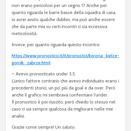
non erano pericolosi per un segno 1? Anche per
quanto riguarda le barre basse della squadra di casa,
io avrei avuto qualche dubbio, ma può anche essere
che da parte mia su certi incontri ci sia eccessiva
meticolosità.
Invece, per quanto riguarda questo incontro:
https://www.pronostico.it/it/pronostici/korona_kielce-
gornik_zabrze.html
– Avevo pronosticato under 3,5.
L’unico fattore contrario che avevo individuato erano i
precedenti storici, un po’ più da goal e da over. Però
anche il grafico mi sembrava confermare l’under.
Il pronostico è poi riuscito, però chiedo lo stesso nel
caso ci sia sempre qualcosa da migliorare nelle mie
analisi.
Grazie come sempre! Un saluto.