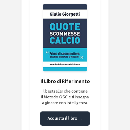
Il Libro di Riferimento
Il bestseller che contiene
il Metodo QSC e ti insegna
a giocare con intelligenza.
Acquista il libro →