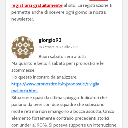
registrarsi gratuitamente
al sito. La registrazione ti
permette anche di ricevere ogni giorno la nostra
newsletter.
giorgio93
18 Ottobre 2025 alle 22:17
Buon sabato sera a tutti.
Ma quanto è bello il sabato per i pronostici e le
scommesse.
Ho questo incontro da analizzare:
https://www.pronostico.it/it/pronostici/siviglia-
mallorca.html
.
Situazione quasi da ultima spiaggia. Indicatori che
parlano da over con due squadre che subiscono
molte reti ma non rimangono a bocca asciutta. Unico
elemento fortemente contrario precedenti storici
con under al 90%. Si poteva supporre un’interruzione