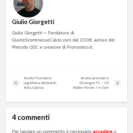
Giulio Giorgetti
Giulio Giorgetti — Fondatore di
QuoteScommesseCalcio.com dal 2008, autore del
Metodo QSC e creatore di Pronostico.it.
Analisi Pronostico
Analisi pronostico
Jagiellonia Bialystok-
Diriangen FC – CD
Arka Gdynia
Walter Ferreti: 1 e Over
4 commenti
Per lasciare un commento è necessario
accedere
o