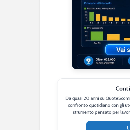
Conti
Da quasi 20 anni su QuoteScomme
confronto quotidiano con gli ute
strumento pensato per lavor
L