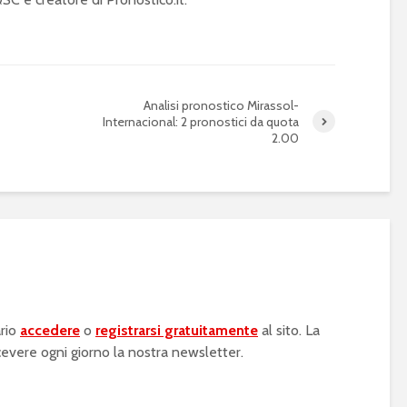
Analisi pronostico Mirassol-
Internacional: 2 pronostici da quota
2.00
rio
accedere
o
registrarsi gratuitamente
al sito. La
cevere ogni giorno la nostra newsletter.