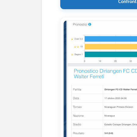
Confront