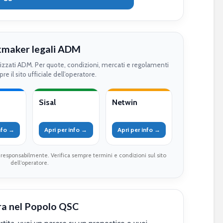
maker legali ADM
rizzati ADM. Per quote, condizioni, mercati e regolamenti
re il sito ufficiale dell’operatore.
Sisal
Netwin
info →
Apri per info →
Apri per info →
 responsabilmente. Verifica sempre termini e condizioni sul sito
dell’operatore.
ra nel Popolo QSC