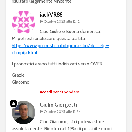
risultato largamente vincente.
jackVR88
19 Ottobre 2025 alle 12:12
Ciao Giulio e Buona domenica.
Mi potresti analizzare questa partita:
https://www.pronostico.it/it/pronostici/nk_celje-
olimpija.html
I pronostici erano tutti indirizzati verso OVER.
Grazie
Giacomo
Accedi per rispondere
Giulio Giorgetti
19 Ottobre 2025 alle 13:24
Ciao Giacomo, sì ci poteva stare
assolutamente. Rientra nel 19% di possibile errori.