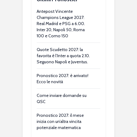
Antepost Vincente
Champions League 2027:
Real Madrid e PSG a 6.00.
Inter 20, Napoli 50, Roma
100 e Como 150
Quote Scudetto 2027: la
favorita è l’Inter a quota 2.10.
Seguono Napoli e Juventus.
Pronostico 2027: è arrivato!
Ecco le novità
Come inviare domande su
QSC
Pronostico 2027: il mese
inizia con un’altra vincita
potenziale matematica