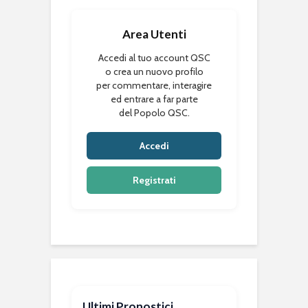
Area Utenti
Accedi al tuo account QSC
o crea un nuovo profilo
per commentare, interagire
ed entrare a far parte
del Popolo QSC.
Accedi
Registrati
Ultimi Pronostici