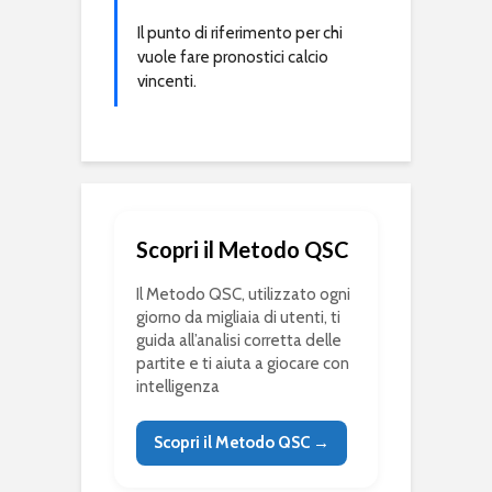
Il punto di riferimento per chi
vuole fare pronostici calcio
vincenti.
Scopri il Metodo QSC
Il Metodo QSC, utilizzato ogni
giorno da migliaia di utenti, ti
guida all’analisi corretta delle
partite e ti aiuta a giocare con
intelligenza
Scopri il Metodo QSC →