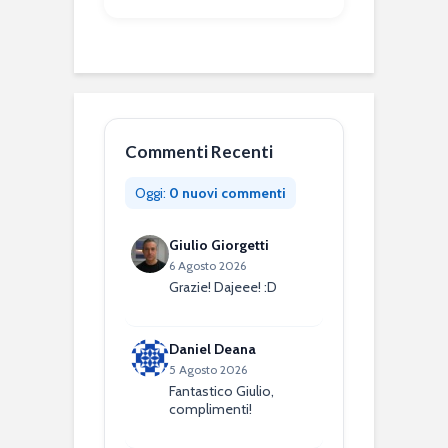
Commenti Recenti
Oggi:
0 nuovi commenti
Giulio Giorgetti
6 Agosto 2026
Grazie! Dajeee! :D
Daniel Deana
5 Agosto 2026
Fantastico Giulio,
complimenti!