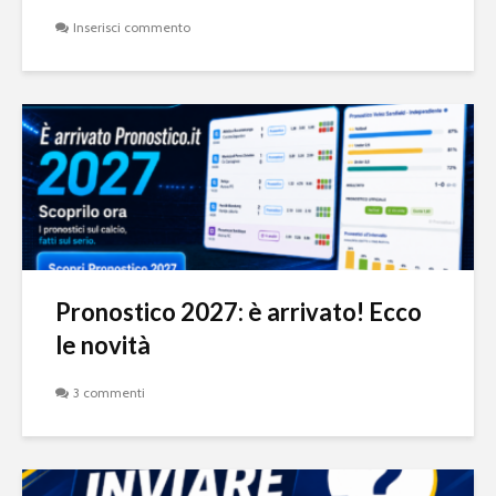
Inserisci commento
Pronostico 2027: è arrivato! Ecco
le novità
3 commenti