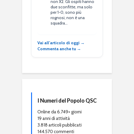
non X2. Gli ospiti hanno
due sconfitte, ma solo
per 1-0, sono più
rognosi, non è una
squadra…
Vai all’articolo di oggi →
Commenta anche tu →
I Numeri del Popolo QSC
Online da 6.749+ giorni
19 anni di attività
3.818 articoli pubblicati
144.570 commenti