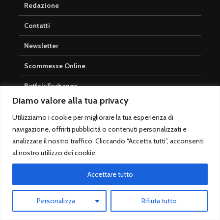
Redazione
Contatti
Newsletter
Scommesse Online
Betfair Exchange
Diamo valore alla tua privacy
Trading Sportivo
Utilizziamo i cookie per migliorare la tua esperienza di
Sisal Scommesse
navigazione, offrirti pubblicità o contenuti personalizzati e
analizzare il nostro traffico. Cliccando “Accetta tutti”, acconsenti
Scommesse SNAI Race
al nostro utilizzo dei cookie.
Metodi di pagamento
Accettare tutto
Matched Betting: critiche e opinioni
Personalizza
Rifiuta tutto
Draw No Bet o rimborso con pareggio