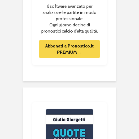
Il software avanzato per
analizzare le partite in modo
professionale.
Ogni giorno decine di
pronostici calcio d'alta qualità.
Abbonati a Pronostico.it
PREMIUM →