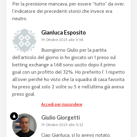
Per la precisione mancava, per essere “tutto” da over,
l’indicatore dei precedenti storici che invece era
neutro.
Gianluca Esposito
19 Ottobre 2025 alle 11:58
Buongiorno Giulio per la partita
dell’articolo del giorno io ho giocato un 1 preso sul
betting exchange a 1.68 sono uscito dopo il primo
goal con un profitto del 32%. Ho preferito l’ 1 rispetto
all’over perché ho visto che la squadra di casa favorita
ha preso goal solo 2 volte su 5 e nell’ultima già aveva
preso goal.
Accedi per rispondere
Giulio Giorgetti
19 Ottobre 2025 alle 13:22
Ciao Gianluca, sì lo avevo notato.