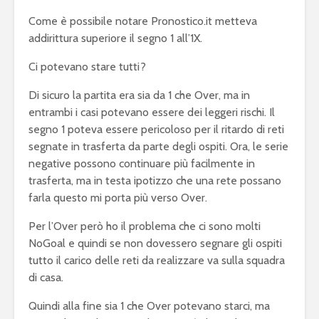
Come è possibile notare Pronostico.it metteva
addirittura superiore il segno 1 all’1X.
Ci potevano stare tutti?
Di sicuro la partita era sia da 1 che Over, ma in
entrambi i casi potevano essere dei leggeri rischi. Il
segno 1 poteva essere pericoloso per il ritardo di reti
segnate in trasferta da parte degli ospiti. Ora, le serie
negative possono continuare più facilmente in
trasferta, ma in testa ipotizzo che una rete possano
farla questo mi porta più verso Over.
Per l’Over però ho il problema che ci sono molti
NoGoal e quindi se non dovessero segnare gli ospiti
tutto il carico delle reti da realizzare va sulla squadra
di casa.
Quindi alla fine sia 1 che Over potevano starci, ma