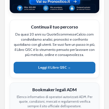
Continua il tuo percorso
Da quasi 20 anni su QuoteScommesseCalcio.com
condividiamo analisi, pronostici e confronto
quotidiano con gli utenti. Se vuoi fare un passo in più,
il Libro QSC è lo strumento pensato per lavorare con
più metodo, ordine e consapevolezza.
Leggi il Libro QSC →
Bookmaker legali ADM
Elenco informativo di operatori autorizzati ADM. Per
quote, condizioni, mercati e regolamenti verifica
sempre il sito ufficiale dell’operatore.