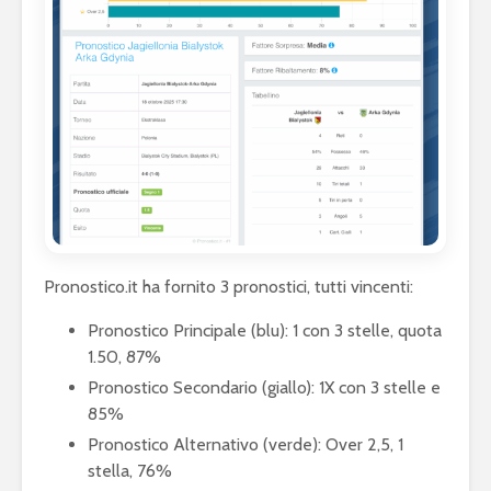
Pronostico.it ha fornito 3 pronostici, tutti vincenti:
Pronostico Principale (blu): 1 con 3 stelle, quota
1.50, 87%
Pronostico Secondario (giallo): 1X con 3 stelle e
85%
Pronostico Alternativo (verde): Over 2,5, 1
stella, 76%