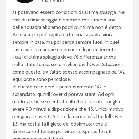
Ciao Sonia,
sì, potevano esserci condizioni da ultima spiaggia. Nei
casi di ultima spiaggia è normale che almeno una
delle squadra abbiamo pochi punti, ma non è detto.
Ad esempio può capitare che una squadra vinca
sempre in casa, ma poi perda sempre fuori. In quel
caso avrà comunque un numero di punti decente.
I casi di ultima spiaggia dove c’è differenza anche
nello stato forma sono migliori per l’Over. Situazioni
come queste, tra l’altro spesso accompagnate da 1X2
equilibrate sono pericolose.
In questo caso però il primo elemento 1X2 è
sbilanciato, quindi l’over ci poteva stare. Ad ogni
modo, anche se è entrato all’ultimo minuto, meglio
avere 90 minuti a disposizione che 45. Unico motivo
per giocare over 0,5 PT è la quota più alta dell’Over
1,5, ma così si fa il gioco dei bookmaker che ci
dimezzano il tempo per vincere. Spesso le reti
arrivano nei minuti finali.