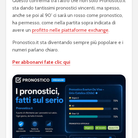
Questo conferma tra l’altro che non solo Pronostico.it
sta dando tantissimi pronostici vincenti, ma spesso,
anche se poi al 90′ ci sarà un rosso come pronostico,
ha permesso, come nella partita sopra indicata di
avere un
profitto nelle piattaforme exchange
.
Pronostico.it sta diventando sempre più popolare e i
numeri parlano chiaro.
Per abbonarvi fate clic qui