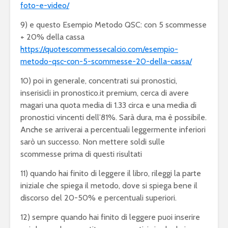
foto-e-video/
9) e questo Esempio Metodo QSC: con 5 scommesse
+ 20% della cassa
https://quotescommessecalcio.com/esempio-
metodo-qsc-con-5-scommesse-20-della-cassa/
10) poi in generale, concentrati sui pronostici,
inserisicli in pronostico.it premium, cerca di avere
magari una quota media di 1.33 circa e una media di
pronostici vincenti dell’81%. Sarà dura, ma è possibile.
Anche se arriverai a percentuali leggermente inferiori
sarò un successo. Non mettere soldi sulle
scommesse prima di questi risultati
11) quando hai finito di leggere il libro, rileggi la parte
iniziale che spiega il metodo, dove si spiega bene il
discorso del 20-50% e percentuali superiori.
12) sempre quando hai finito di leggere puoi inserire