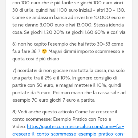
con 100 euro che è più facile se giochi 100 euro vinci
30 di utile, quindi hai i 100 euro iniziali + altri 30 = 130.
Come se andassi in banca ad investire 10.000 euro e
te ne danno 3.000 euro e hai 13.000. Stessa idencia
cosa. Se giochi 1.20 20% se giochi 1.60 60% e cos’ via
6) non ho capito l’esempio che hai fatto 30+33 come
fa a fare 36 ?
Magari dimmi importo scommesso e
quota così è più chiaro
7) ricordatei di non giocare mai tutta la cassa, ma solo
una parte tra il 2% e il 10%. In genere consiglio di
partire con 50 euro, e magari mettere il 10%, quindi
puntate da 5 euro. Poi man mano che la cassa sale ad
esempio 70 euro giochi 7 euro a partita
8) Vedi anche questo articolo Come far crescere il
conto scommesse: Esempio Pratico con Foto e
Video:
https://quotescommessecalcio.com/come-far-
crescere-il-conto-scommesse-esempio-pratico-con-