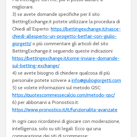
migliorare.
3) se avete domande specifiche per il sito
BettingExchange.it potete utilizzare la procedura di
Chiedi all’Esperto:
https://bettingexchange.it/nasce-
chiedi-allesperto-un-progetto-betfair-con-giulio-
giorgetti/
o più commentare gli articoli del sito
BettingExchange.it seguendo queste indicazioni
https://bettingexchange.it/come-inviare-domande-
sul-betting-exchange/
4) se avete bisogno di chiedere qualcosa di più
personale potete scrivere a
info@giuliogiorgetti.com
5) se volete informazioni sul metodo QSC:
https://quotescommessecalcio.com/metodo-qsc/
6) per abbonarvi a Pronostico.it:
https://www.pronostico.it/it/funzionalita-avanzate
In ogni caso ricordatevi di giocare con moderazione,
intelligenza, solo su siti legali. Ecco qui una
comparazione dei siti di scommesse: