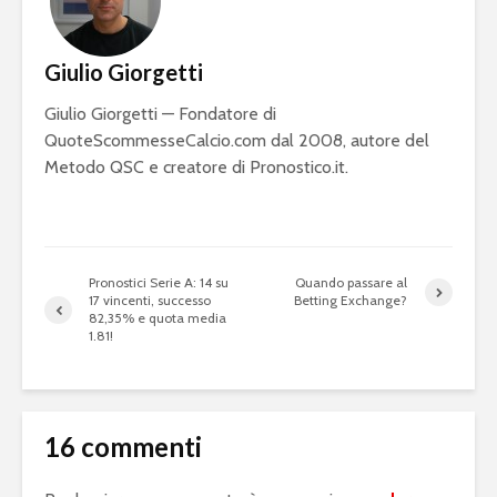
Giulio Giorgetti
Giulio Giorgetti — Fondatore di
QuoteScommesseCalcio.com dal 2008, autore del
Metodo QSC e creatore di Pronostico.it.
Pronostici Serie A: 14 su
Quando passare al
17 vincenti, successo
Betting Exchange?
82,35% e quota media
1.81!
16 commenti