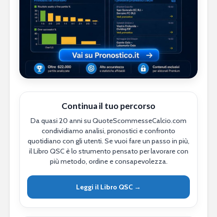
Continua il tuo percorso
Da quasi 20 anni su QuoteScommesseCalcio.com
condividiamo analisi, pronostici e confronto
quotidiano con gli utenti. Se vuoi fare un passo in più,
il Libro QSC è lo strumento pensato per lavorare con
più metodo, ordine e consapevolezza.
Leggi il Libro QSC →