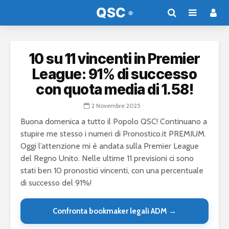
10 su 11 vincenti in Premier
League: 91% di successo
con quota media di 1.58!
2 Novembre 2025
Buona domenica a tutto il Popolo QSC! Continuano a
stupire me stesso i numeri di Pronostico.it PREMIUM.
Oggi l’attenzione mi è andata sulla Premier League
del Regno Unito. Nelle ultime 11 previsioni ci sono
stati ben 10 pronostici vincenti, con una percentuale
di successo del 91%!
Confronta bookmaker legali ADM →