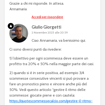
Grazie a chi mi risponde. In attesa.
Annamaria
Accedi per rispondere
Giulio Giorgetti
2 Novembre 2025 alle 20:59
Ciao Annamaria, va benissimo qui.
Ci sono diversi punti da rivedere:
1) l’obiettivo per ogni scommessa deve essere un
profitto tra 20% e 50% nella maggior parte dei casi.
2) quando si è in serie positiva, ad esempio 3/4
scommesse consecutive vincenti si può provare a
fare un pronostico pieno e vincere anche più del
50%. Vedi questo articolo “gestire il ritmo delle
scommesse: giocate piene e con cautela:
https://quotescommessecalcio.com/gestire-il-ritmo-