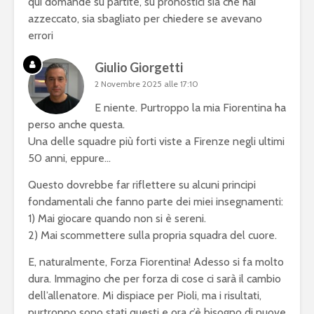
qui domande su partite, su pronostici sia che hai
azzeccato, sia sbagliato per chiedere se avevano
errori
Giulio Giorgetti
2 Novembre 2025 alle 17:10
E niente. Purtroppo la mia Fiorentina ha
perso anche questa.
Una delle squadre più forti viste a Firenze negli ultimi
50 anni, eppure…
Questo dovrebbe far riflettere su alcuni principi
fondamentali che fanno parte dei miei insegnamenti:
1) Mai giocare quando non si è sereni.
2) Mai scommettere sulla propria squadra del cuore.
E, naturalmente, Forza Fiorentina! Adesso si fa molto
dura. Immagino che per forza di cose ci sarà il cambio
dell’allenatore. Mi dispiace per Pioli, ma i risultati,
purtroppo sono stati questi e ora c’è bisogno di nuove