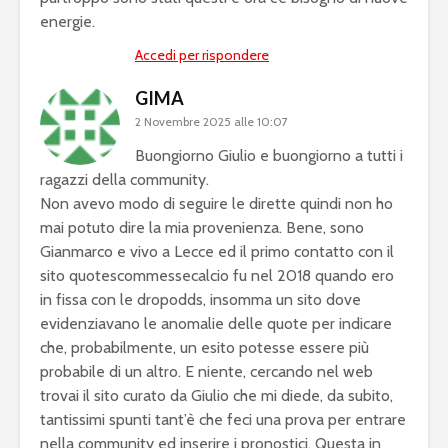
energie.
Accedi per rispondere
GIMA
2 Novembre 2025 alle 10:07
Buongiorno Giulio e buongiorno a tutti i
ragazzi della community.
Non avevo modo di seguire le dirette quindi non ho
mai potuto dire la mia provenienza. Bene, sono
Gianmarco e vivo a Lecce ed il primo contatto con il
sito quotescommessecalcio fu nel 2018 quando ero
in fissa con le dropodds, insomma un sito dove
evidenziavano le anomalie delle quote per indicare
che, probabilmente, un esito potesse essere più
probabile di un altro. E niente, cercando nel web
trovai il sito curato da Giulio che mi diede, da subito,
tantissimi spunti tant’è che feci una prova per entrare
nella community ed inserire i pronostici. Questa in