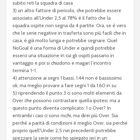
subito reti la squadra di casa
3) un altro fattore di pericolo, che potrebbe essere
associato all’Under 2,5 al 78% è il fatto che la
squadra ospite non segna da 4 partite. Ora, se è vero
che le serie negative in trasferta sono più facili che in
casa, è già molto lunga e potrebbe segnare. Quel
NoGoal è una forma di Under e quindi potrebbe
esserci una situazione in cui gli ospiti passano in
vantaggio e poi si chiudono e magari l’incontro
termina 1-1.
4) attenzione ai segni 1 bassi, 1.44 non è bassissimo
ok, ma meglio provare a fare segni 1 da 1.60 in su
5) riprendendo il punto 3 ci sono molti elementi da
Over che possono contrastare quella ipotesi, ma a
questo punto diventa complicato: 1 o Over? In
entrambi i casi ci sono rischi, ma direi più Over. Sia
perchè a parità di condizioni è meglio Over, sia perché
proprio quell’Under 2,5 nei precedenti potrebbe
spezzare la serie come ho spiegato ieri in un