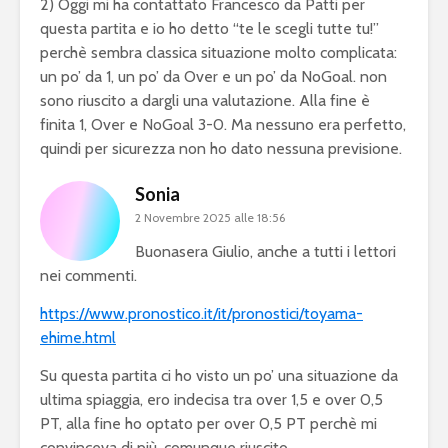
2) Oggi mi ha contattato Francesco da Patti per
questa partita e io ho detto “te le scegli tutte tu!”
perchè sembra classica situazione molto complicata:
un po’ da 1, un po’ da Over e un po’ da NoGoal. non
sono riuscito a dargli una valutazione. Alla fine è
finita 1, Over e NoGoal 3-0. Ma nessuno era perfetto,
quindi per sicurezza non ho dato nessuna previsione.
Sonia
2 Novembre 2025 alle 18:56
Buonasera Giulio, anche a tutti i lettori
nei commenti.
https://www.pronostico.it/it/pronostici/toyama-
ehime.html
Su questa partita ci ho visto un po’ una situazione da
ultima spiaggia, ero indecisa tra over 1,5 e over 0,5
PT, alla fine ho optato per over 0,5 PT perchè mi
convinceva di più, comunque riuscito.