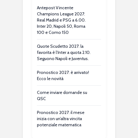
Antepost Vincente
Champions League 2027:
Real Madrid e PSG a 6.00.
Inter 20, Napoli 50, Roma
100 e Como 150
Quote Scudetto 2027: la
favorita è l’Inter a quota 2.10.
Seguono Napoli e Juventus.
Pronostico 2027: è arrivato!
Ecco le novità
Come inviare domande su
QSC
Pronostico 2027: il mese
inizia con un’altra vincita
potenziale matematica