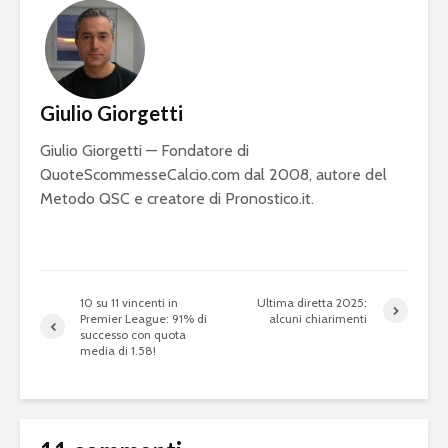
Giulio Giorgetti
Giulio Giorgetti — Fondatore di
QuoteScommesseCalcio.com dal 2008, autore del
Metodo QSC e creatore di Pronostico.it.
10 su 11 vincenti in
Ultima diretta 2025:
Premier League: 91% di
alcuni chiarimenti
successo con quota
media di 1.58!