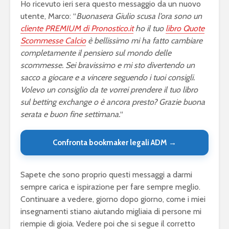
Ho ricevuto ieri sera questo messaggio da un nuovo
utente, Marco: “
Buonasera Giulio scusa l’ora sono un
cliente PREMIUM di Pronostico.it
ho il tuo
libro Quote
Scommesse Calcio
è bellissimo mi ha fatto cambiare
completamente il pensiero sul mondo delle
scommesse. Sei bravissimo e mi sto divertendo un
sacco a giocare e a vincere seguendo i tuoi consigli.
Volevo un consiglio da te vorrei prendere il tuo libro
sul betting exchange o è ancora presto? Grazie buona
serata e buon fine settimana.
“
Confronta bookmaker legali ADM →
Sapete che sono proprio questi messaggi a darmi
sempre carica e ispirazione per fare sempre meglio.
Continuare a vedere, giorno dopo giorno, come i miei
insegnamenti stiano aiutando migliaia di persone mi
riempie di gioia. Vedere poi che si segue il corretto