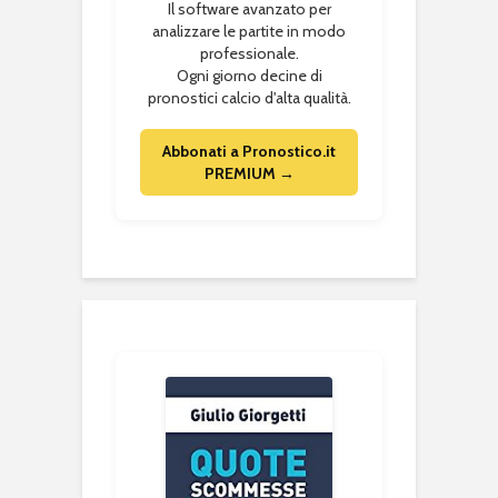
Il software avanzato per
analizzare le partite in modo
professionale.
Ogni giorno decine di
pronostici calcio d'alta qualità.
Abbonati a Pronostico.it
PREMIUM →