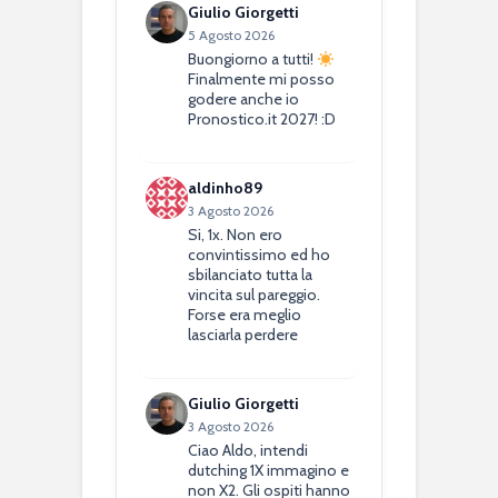
Giulio Giorgetti
5 Agosto 2026
Buongiorno a tutti!
Finalmente mi posso
godere anche io
Pronostico.it 2027! :D
aldinho89
3 Agosto 2026
Si, 1x. Non ero
convintissimo ed ho
sbilanciato tutta la
vincita sul pareggio.
Forse era meglio
lasciarla perdere
Giulio Giorgetti
3 Agosto 2026
Ciao Aldo, intendi
dutching 1X immagino e
non X2. Gli ospiti hanno