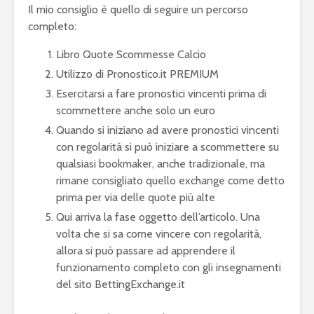
Il mio consiglio è quello di seguire un percorso
completo:
Libro Quote Scommesse Calcio
Utilizzo di Pronostico.it PREMIUM
Esercitarsi a fare pronostici vincenti prima di
scommettere anche solo un euro
Quando si iniziano ad avere pronostici vincenti
con regolarità si può iniziare a scommettere su
qualsiasi bookmaker, anche tradizionale, ma
rimane consigliato quello exchange come detto
prima per via delle quote più alte
Qui arriva la fase oggetto dell’articolo. Una
volta che si sa come vincere con regolarità,
allora si può passare ad apprendere il
funzionamento completo con gli insegnamenti
del sito BettingExchange.it