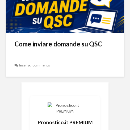
Come inviare domande su QSC
Inserisci commento
Pronostico.it PREMIUM