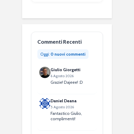
Commenti Recenti
Oggi:
0 nuovi commenti
Giulio Giorgetti
6 Agosto 2026
Grazie! Dajeee! :D
Daniel Deana
5 Agosto 2026
Fantastico Giulio,
complimenti!