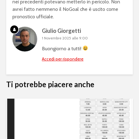
nei precedenti potevano metterlo in pericolo. Non
avrei fatto nemmeno il NoGoal che è uscito come
pronostico ufficiale.
Giulio Giorgetti
1 Novembre 2025 alle 9:00
Buongiorno a tutti!
Accedi per rispondere
Ti potrebbe piacere anche