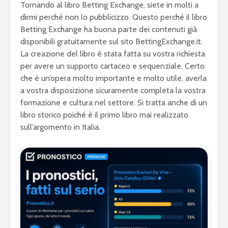
Tornando al libro Betting Exchange, siete in molti a
dirmi perché non lo pubblicizzo. Questo perché il libro
Betting Exchange ha buona parte dei contenuti già
disponibili gratuitamente sul sito BettingExchange.it.
La creazione del libro è stata fatta su vostra richiesta
per avere un supporto cartaceo e sequenziale. Certo
che è un’opera molto importante e molto utile, averla
a vostra disposizione sicuramente completa la vostra
formazione e cultura nel settore. Si tratta anche di un
libro storico poiché è il primo libro mai realizzato
sull’argomento in Italia.