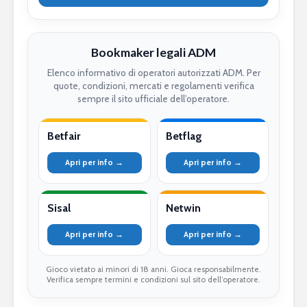
Bookmaker legali ADM
Elenco informativo di operatori autorizzati ADM. Per
quote, condizioni, mercati e regolamenti verifica
sempre il sito ufficiale dell’operatore.
Betfair
Betflag
Apri per info →
Apri per info →
Sisal
Netwin
Apri per info →
Apri per info →
Gioco vietato ai minori di 18 anni. Gioca responsabilmente.
Verifica sempre termini e condizioni sul sito dell’operatore.