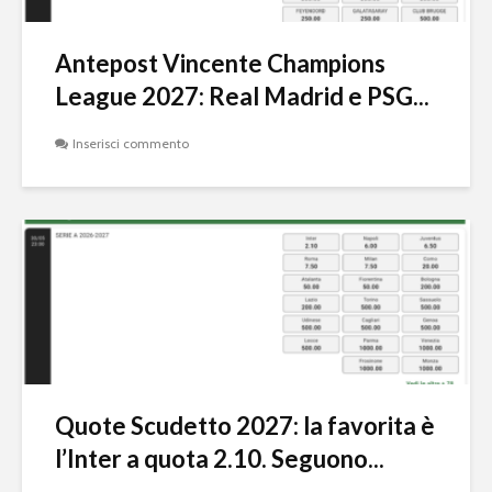
Antepost Vincente Champions
League 2027: Real Madrid e PSG...
Inserisci commento
Quote Scudetto 2027: la favorita è
l’Inter a quota 2.10. Seguono...