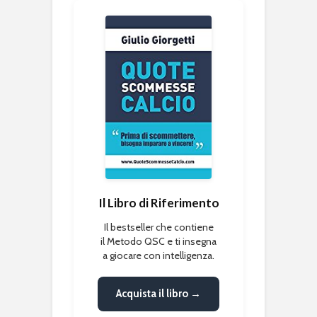
Il Libro di Riferimento
Il bestseller che contiene
il Metodo QSC e ti insegna
a giocare con intelligenza.
Acquista il libro →