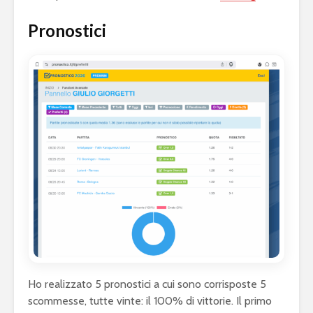
Pronostici
Ho realizzato 5 pronostici a cui sono corrisposte 5
scommesse, tutte vinte: il 100% di vittorie. Il primo