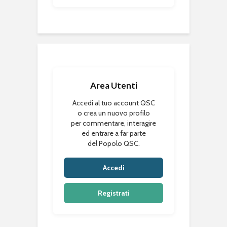
Area Utenti
Accedi al tuo account QSC
o crea un nuovo profilo
per commentare, interagire
ed entrare a far parte
del Popolo QSC.
Accedi
Registrati