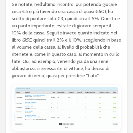
Se notate, nell’ultimo incontro, pur potendo giocare
circa €5 o più (avendo una cassa di quasi €60), ho
scelto di puntare solo €3, quindi circa il 5%. Questo è
un punto importante: evitate di giocare sempre il
10% della cassa. Seguite invece quanto indicato nel
libro
QSC
, quindi tra il 2% e il 10%, scegliendo in base
al volume della cassa, al livello di probabilità che
ritenete e, come in questo caso, al momento in cui lo
fate. Qui, ad esempio, venendo già da una serie
abbastanza interessante di vittorie, ho deciso di
giocare di meno, quasi per prendere “fiato”.