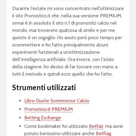
Durante l’estate mi sono concentrato nell’ottimizzare
il sito Pronostico.it che, nella sua versione PREMIUM,
ormai è in assoluto il sito n.1 di pronostici calcio nel
mondo: mai troverete qualcosa di simile e per me
questo è un orgoglio. Ho avuto però poco tempo per
scommettere e ho fatto principalmente alcuni
esperimenti funzionali a un’ottimizzazione
dell’intelligenza artificiale. Ora invece, con l’inizio
della stagione, ho deciso di far toccare con mano a
tutti il metodo e quindi ecco quello che ho fatto.
Strumenti utilizzati
Libro Quote Scommesse Calcio
Pronostico.it PREMIUM
Betting Exchange
Come bookmaker ho utilizzato
Betfair
, ma avrei
potuto benissimo utilizzare anche
Betflag