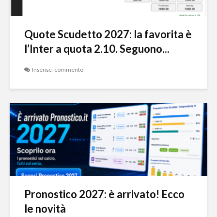
Quote Scudetto 2027: la favorita è
l’Inter a quota 2.10. Seguono...
Inserisci commento
Pronostico 2027: è arrivato! Ecco
le novità