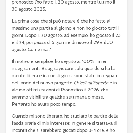
pronostico l’ho fatto il 20 agosto, mentre l’ultimo il
30 agosto 2025.
La prima cosa che si può notare è che ho fatto al
massimo una partita al giorno e non ho giocato tutti i
giorni. Dopo il 20 agosto, ad esempio, ho giocato il 23
e il 24; poi pausa di 5 giorni e di nuovo il 29 e il 30
agosto. Come mai?
Il motivo è semplice: ho seguito al 100% i miei
insegnamenti. Bisogna giocare solo quando si ha la
mente libera e in questi giorni sono stato impegnato
nel lancio del nuovo progetto
Chiedi all’Esperto
e in
alcune ottimizzazioni di Pronostico.it 2026, che
saranno visibili tra qualche settimana o mese.
Pertanto ho avuto poco tempo.
Quando mi sono liberato, ho studiato le partite della
fascia oraria di mio interesse; in genere si trattava di
incontri che si sarebbero giocati dopo 3-4 ore, e ho