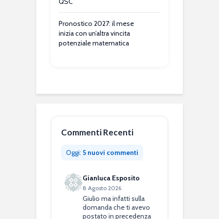
QSC
Pronostico 2027: il mese
inizia con un’altra vincita
potenziale matematica
Commenti Recenti
Oggi:
5 nuovi commenti
Gianluca Esposito
8 Agosto 2026
Giulio ma infatti sulla
domanda che ti avevo
postato in precedenza