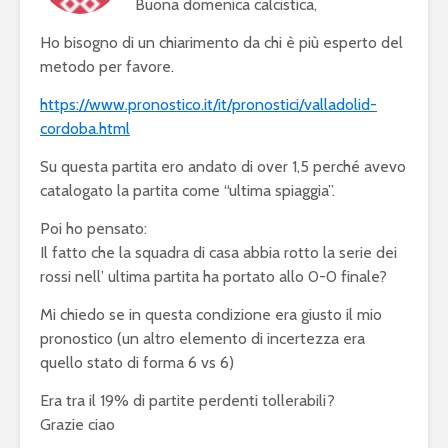
Buona domenica calcistica,
Ho bisogno di un chiarimento da chi è più esperto del
metodo per favore.
https://www.pronostico.it/it/pronostici/valladolid-
cordoba.html
Su questa partita ero andato di over 1,5 perché avevo
catalogato la partita come “ultima spiaggia”.
Poi ho pensato:
Il fatto che la squadra di casa abbia rotto la serie dei
rossi nell’ ultima partita ha portato allo 0-0 finale?
Mi chiedo se in questa condizione era giusto il mio
pronostico (un altro elemento di incertezza era
quello stato di forma 6 vs 6)
Era tra il 19% di partite perdenti tollerabili?
Grazie ciao