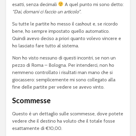
esatti, senza decimali
A quel punto mi sono detto:
“Dai, domani ci faccio un articolo”
.
Su tutte le partite ho messo il cashout e, se ricordo
bene, ho sempre impostato quello automatico.
Quindi avevo deciso a priori quanto volevo vincere e
ho lasciato fare tutto al sistema.
Non ho visto nessuno di questi incontri, se non un
pezzo di Roma – Bologna. Per intenderci, non ho
nemmeno controllato i risultati man mano che si
giocassero: semplicemente mi sono collegato alla
fine delle partite per vedere se avevo vinto.
Scommesse
Questo è un dettaglio sulle scommesse, dove potete
vedere che il destino ha voluto che il totale fosse
esattamente di €10,00.