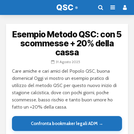
Esempio Metodo QSC: con 5
scommesse + 20% della
cassa
31 Agosto 2025
Care amiche e cari amici del Popolo QSC, buona
domenica! Oggi vi mostro un esempio pratico di
utilizzo del metodo QSC per questo nuovo inizio di
stagione calcistica, dove con pochi giorni, poche
scommesse, basso rischio e tanto buon umore ho
fatto un +20% della cassa.
Confronta bookmaker legali ADM →