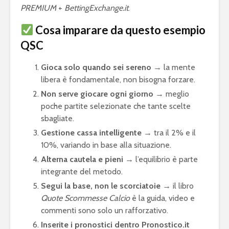
PREMIUM
+
BettingExchange.it
.
Cosa imparare da questo esempio
QSC
Gioca solo quando sei sereno
→ la mente
libera è fondamentale, non bisogna forzare.
Non serve giocare ogni giorno
→ meglio
poche partite selezionate che tante scelte
sbagliate.
Gestione cassa intelligente
→ tra il 2% e il
10%, variando in base alla situazione.
Alterna cautela e pieni
→ l’equilibrio è parte
integrante del metodo.
Segui la base, non le scorciatoie
→ il libro
Quote Scommesse Calcio
è la guida, video e
commenti sono solo un rafforzativo.
Inserite i pronostici dentro Pronostico.it