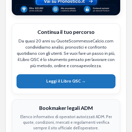
Continua il tuo percorso
Da quasi 20 anni su QuoteScommesseCalcio.com
condividiamo analisi, pronostici e confronto
quotidiano con gli utenti. Se vuoi fare un passo in più,
il Libro QSC è lo strumento pensato per lavorare con
più metodo, ordine e consapevolezza.
Leggi il Libro QSC →
Bookmaker legali ADM
Elenco informativo di operatori autorizzati ADM. Per
quote, condizioni, mercati e regolamenti verifica
sempre il sito ufficiale dell’operatore.