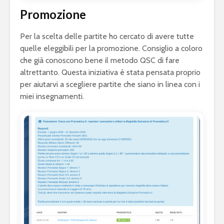
Promozione
Per la scelta delle partite ho cercato di avere tutte
quelle eleggibili per la promozione. Consiglio a coloro
che già conoscono bene il metodo QSC di fare
altrettanto. Questa iniziativa è stata pensata proprio
per aiutarvi a scegliere partite che siano in linea con i
miei insegnamenti.