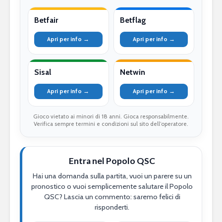
Betfair
Betflag
Apri per info →
Apri per info →
Sisal
Netwin
Apri per info →
Apri per info →
Gioco vietato ai minori di 18 anni. Gioca responsabilmente.
Verifica sempre termini e condizioni sul sito dell’operatore.
Entra nel Popolo QSC
Hai una domanda sulla partita, vuoi un parere su un
pronostico o vuoi semplicemente salutare il Popolo
QSC? Lascia un commento: saremo felici di
risponderti.