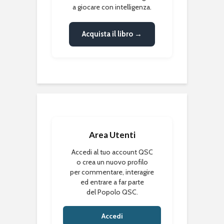
a giocare con intelligenza.
Acquista il libro →
Area Utenti
Accedi al tuo account QSC
o crea un nuovo profilo
per commentare, interagire
ed entrare a far parte
del Popolo QSC.
Accedi