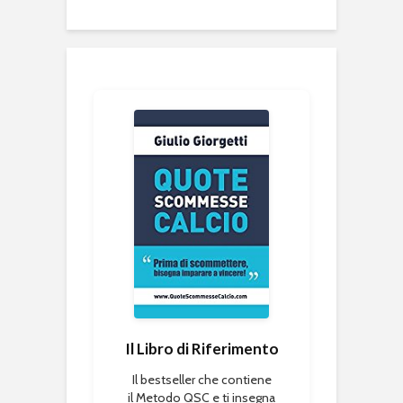
Il Libro di Riferimento
Il bestseller che contiene
il Metodo QSC e ti insegna