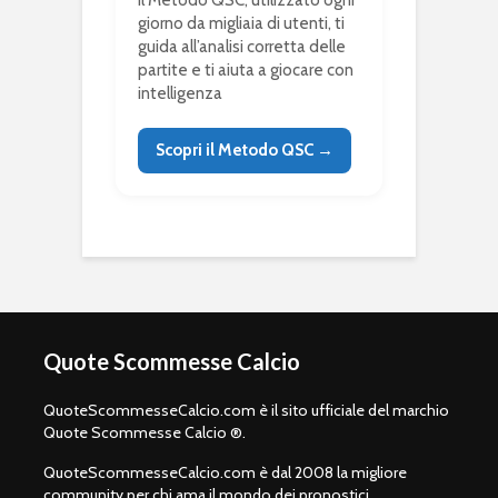
giorno da migliaia di utenti, ti
guida all’analisi corretta delle
partite e ti aiuta a giocare con
intelligenza
Scopri il Metodo QSC →
Quote Scommesse Calcio
QuoteScommesseCalcio.com è il sito ufficiale del marchio
Quote Scommesse Calcio ®.
QuoteScommesseCalcio.com è dal 2008 la migliore
community per chi ama il mondo dei pronostici,