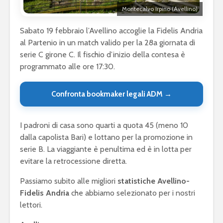
Montecalvo Irpino (Avellino)
Sabato 19 febbraio l’Avellino accoglie la Fidelis Andria
al Partenio in un match valido per la 28a giornata di
serie C girone C. Il fischio d’inizio della contesa è
programmato alle ore 17:30.
Confronta bookmaker legali ADM →
I padroni di casa sono quarti a quota 45 (meno 10
dalla capolista Bari) e lottano per la promozione in
serie B. La viaggiante è penultima ed è in lotta per
evitare la retrocessione diretta.
Passiamo subito alle migliori
statistiche Avellino-
Fidelis Andria
che abbiamo selezionato per i nostri
lettori.