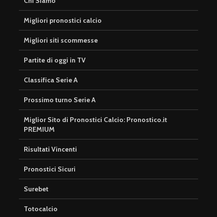
Chi Siamo
Migliori pronostici calcio
Migliori siti scommesse
Partite di oggi in TV
Classifica Serie A
Prossimo turno Serie A
Miglior Sito di Pronostici Calcio: Pronostico.it
PREMIUM
Risultati Vincenti
Pronostici Sicuri
Surebet
Totocalcio