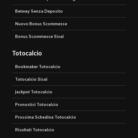
Betway Senza Deposito
Nuovo Bonus Scommesse
Bonus Scommesse Sisal
Totocalcio
Bookmaker Totocalcio
Totocalcio Sisal
Jackpot Totocalcio
Pronostici Totocalcio
Prossima Schedina Totocalcio
Risultati Totocalcio