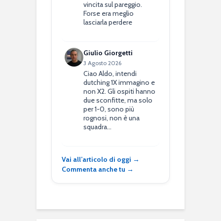
vincita sul pareggio.
Forse era meglio
lasciarla perdere
Giulio Giorgetti
3 Agosto 2026
Ciao Aldo, intendi
dutching 1X immagino e
non X2. Gli ospiti hanno
due sconfitte, ma solo
per 1-0, sono più
rognosi, non è una
squadra…
Vai all’articolo di oggi →
Commenta anche tu →