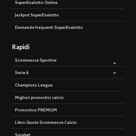
SuperEnalotto Online
Jackpot SuperEnalotto
Domande frequenti SuperEnalotto
Rapidi
Scommesse Sportive
Serie A
Champions League
Migliori pronostici calcio
Pronostico PREMIUM
Libro Quote Scommesse Calcio
Surebet