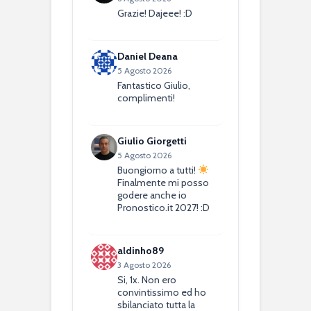
Grazie! Dajeee! :D
Daniel Deana
5 Agosto 2026
Fantastico Giulio,
complimenti!
Giulio Giorgetti
5 Agosto 2026
Buongiorno a tutti!
Finalmente mi posso
godere anche io
Pronostico.it 2027! :D
aldinho89
3 Agosto 2026
Si, 1x. Non ero
convintissimo ed ho
sbilanciato tutta la