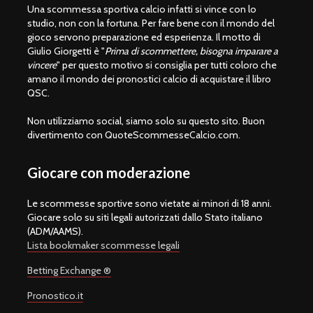
Una scommessa sportiva calcio infatti si vince con lo
studio, non con la fortuna. Per fare bene con il mondo del
gioco servono preparazione ed esperienza. Il motto di
Giulio Giorgetti è "
Prima di scommettere, bisogna imparare a
vincere
" per questo motivo si consiglia per tutti coloro che
amano il mondo dei pronostici calcio di acquistare il libro
QSC.
Non utilizziamo social, siamo solo su questo sito. Buon
divertimento con QuoteScommesseCalcio.com.
Giocare con moderazione
Le scommesse sportive sono vietate ai minori di 18 anni.
Giocare solo su siti legali autorizzati dallo Stato italiano
(ADM/AAMS).
Lista bookmaker scommesse legali
Betting Exchange ®
Pronostico.it