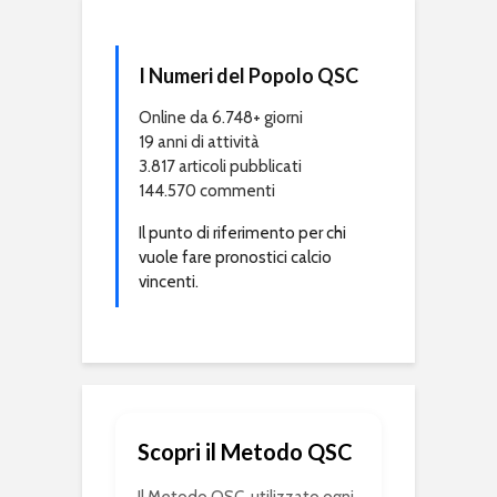
I Numeri del Popolo QSC
Online da 6.748+ giorni
19 anni di attività
3.817 articoli pubblicati
144.570 commenti
Il punto di riferimento per chi
vuole fare pronostici calcio
vincenti.
Scopri il Metodo QSC
Il Metodo QSC, utilizzato ogni