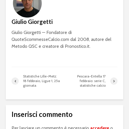
Giulio Giorgetti
Giulio Giorgetti — Fondatore di
QuoteScommesseCalcio.com dal 2008, autore del
Metodo QSC e creatore di Pronostico.it.
Statistiche Lille-Metz:
Pescara-Entella 17
18 febbraio, Ligue 1, 25a
febbraio: serie C,
giornata
statistiche calcio
Inserisci commento
Per lasciare un commento è necessario
accedere
o