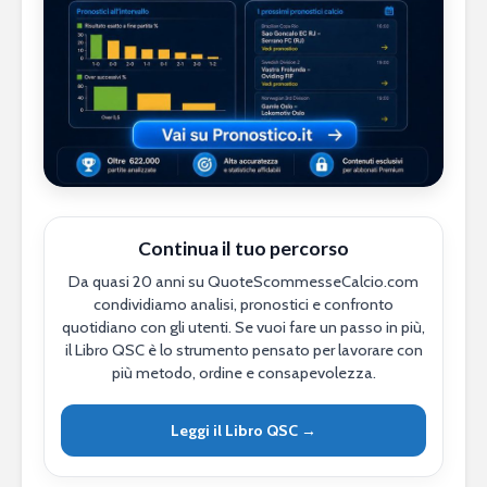
Continua il tuo percorso
Da quasi 20 anni su QuoteScommesseCalcio.com
condividiamo analisi, pronostici e confronto
quotidiano con gli utenti. Se vuoi fare un passo in più,
il Libro QSC è lo strumento pensato per lavorare con
più metodo, ordine e consapevolezza.
Leggi il Libro QSC →