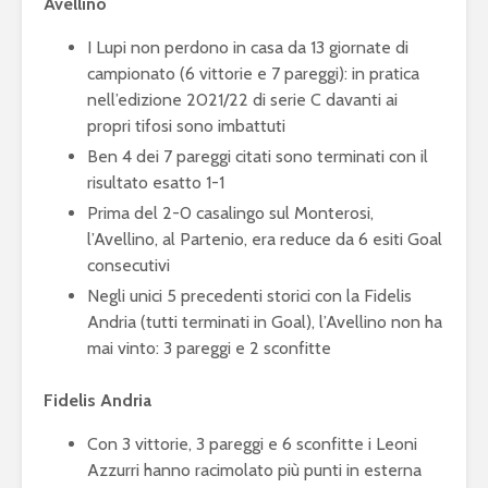
Avellino
I Lupi non perdono in casa da 13 giornate di
campionato (6 vittorie e 7 pareggi): in pratica
nell’edizione 2021/22 di serie C davanti ai
propri tifosi sono imbattuti
Ben 4 dei 7 pareggi citati sono terminati con il
risultato esatto 1-1
Prima del 2-0 casalingo sul Monterosi,
l’Avellino, al Partenio, era reduce da 6 esiti Goal
consecutivi
Negli unici 5 precedenti storici con la Fidelis
Andria (tutti terminati in Goal), l’Avellino non ha
mai vinto: 3 pareggi e 2 sconfitte
Fidelis Andria
Con 3 vittorie, 3 pareggi e 6 sconfitte i Leoni
Azzurri hanno racimolato più punti in esterna