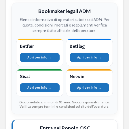
Bookmaker legali ADM
Elenco informativo di operatori autorizzati ADM. Per
quote, condizioni, mercati e regolamenti verifica
sempre il sito ufficiale dell’operatore.
Betfair
Betflag
Apri per info →
Apri per info →
Sisal
Netwin
Apri per info →
Apri per info →
Gioco vietato ai minori di 18 anni. Gioca responsabilmente.
Verifica sempre termini e condizioni sul sito dell’operatore.
Entra nel Popolo QSC