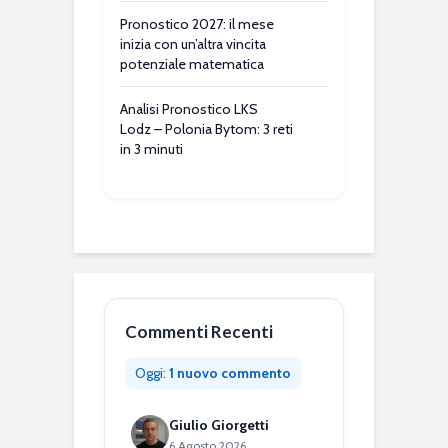
Pronostico 2027: il mese
inizia con un’altra vincita
potenziale matematica
Analisi Pronostico LKS
Lodz – Polonia Bytom: 3 reti
in 3 minuti
Commenti Recenti
Oggi:
1 nuovo commento
Giulio Giorgetti
6 Agosto 2026