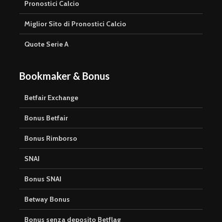
Pronostici Calcio
Miglior Sito di Pronostici Calcio
Quote Serie A
Bookmaker & Bonus
Betfair Exchange
Bonus Betfair
Bonus Rimborso
SNAI
Bonus SNAI
Betway Bonus
Bonus senza deposito Betflag