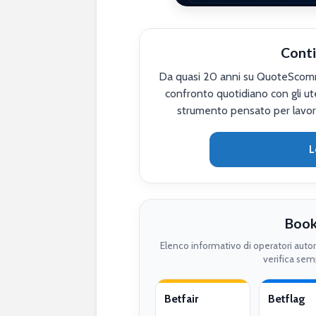
Conti
Da quasi 20 anni su QuoteScomme
confronto quotidiano con gli ute
strumento pensato per lavor
L
Book
Elenco informativo di operatori auto
verifica semp
Betfair
Betflag