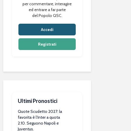
per commentare, interagire
ed entrare a far parte
del Popolo QSC.
Accedi
Registrati
Ultimi Pronostici
Quote Scudetto 2027: la
favorita è l’Inter a quota
2.10. Seguono Napoli e
Juventus.