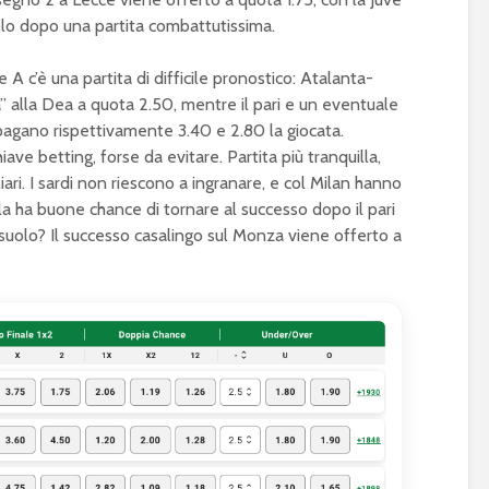
solo dopo una partita combattutissima.
e A c’è una partita di difficile pronostico: Atalanta-
” alla Dea a quota 2.50, mentre il pari e un eventuale
 pagano rispettivamente 3.40 e 2.80 la giocata.
ve betting, forse da evitare. Partita più tranquilla,
ari. I sardi non riescono a ingranare, e col Milan hanno
ola ha buone chance di tornare al successo dopo il pari
uolo? Il successo casalingo sul Monza viene offerto a