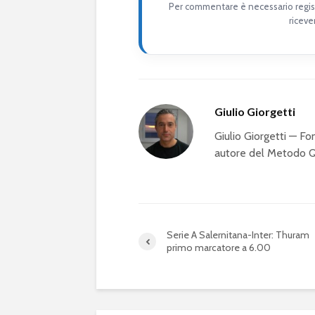
Per commentare è necessario regist
riceve
Giulio Giorgetti
Giulio Giorgetti — 
autore del Metodo QS
Serie A Salernitana-Inter: Thuram
primo marcatore a 6.00