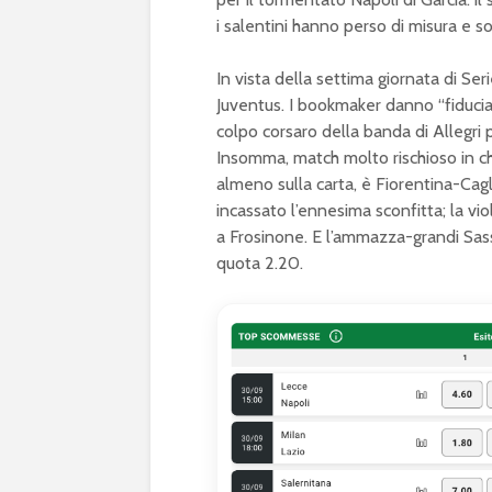
i salentini hanno perso di misura e 
In vista della settima giornata di Seri
Juventus. I bookmaker danno “fiducia
colpo corsaro della banda di Allegri
Insomma, match molto rischioso in chia
almeno sulla carta, è Fiorentina-Cagli
incassato l’ennesima sconfitta; la vi
a Frosinone. E l’ammazza-grandi Sass
quota 2.20.