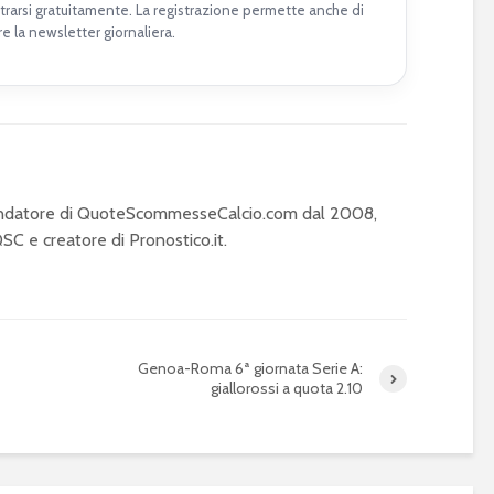
rarsi gratuitamente. La registrazione permette anche di
re la newsletter giornaliera.
Fondatore di QuoteScommesseCalcio.com dal 2008,
C e creatore di Pronostico.it.
Genoa-Roma 6ª giornata Serie A:
giallorossi a quota 2.10