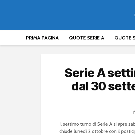
PRIMA PAGINA
QUOTE SERIE A
QUOTE S
Serie A sett
dal 30 sett
Il settimo turno di Serie A si apre s
chiude lunedì 2 ottobre con il postic