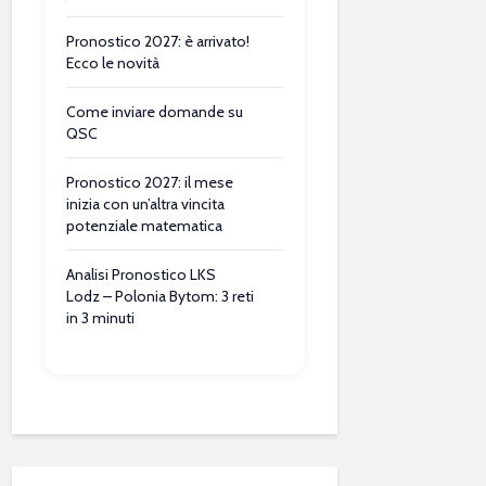
Pronostico 2027: è arrivato!
Ecco le novità
Come inviare domande su
QSC
Pronostico 2027: il mese
inizia con un’altra vincita
potenziale matematica
Analisi Pronostico LKS
Lodz – Polonia Bytom: 3 reti
in 3 minuti