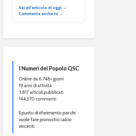
Vai all’articolo di oggi →
Commenta anche tu →
I Numeri del Popolo QSC
Online da 6.748+ giorni
19 anni di attività
3.817 articoli pubblicati
144.570 commenti
Il punto di riferimento per chi
vuole fare pronostici calcio
vincenti.