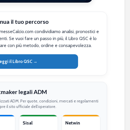
nua il tuo percorso
sseCalcio.com condividiamo analisi, pronostici e
nti. Se vuoi fare un passo in più, il Libro QSC è lo
are con più metodo, ordine e consapevolezza.
eggi il Libro QSC →
maker legali ADM
rizzati ADM. Per quote, condizioni, mercati e regolamenti
re il sito ufficiale dell’operatore.
Sisal
Netwin