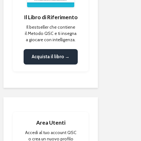
Il Libro di Riferimento
Il bestseller che contiene
il Metodo QSC e ti insegna
a giocare con intelligenza.
Acquista il libro →
Area Utenti
Accedi al tuo account QSC
o crea un nuovo profilo