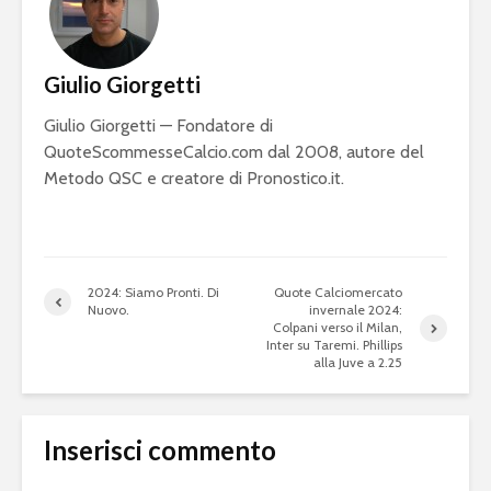
Giulio Giorgetti
Giulio Giorgetti — Fondatore di
QuoteScommesseCalcio.com dal 2008, autore del
Metodo QSC e creatore di Pronostico.it.
2024: Siamo Pronti. Di
Quote Calciomercato
Nuovo.
invernale 2024:
Colpani verso il Milan,
Inter su Taremi. Phillips
alla Juve a 2.25
Inserisci commento