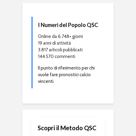
I Numeri del Popolo QSC
Online da 6.748+ giorni
19 anni di attività
3.817 articoli pubblicati
144.570 commenti
Il punto di riferimento per chi
vuole fare pronostici calcio
vincenti.
Scopri il Metodo QSC