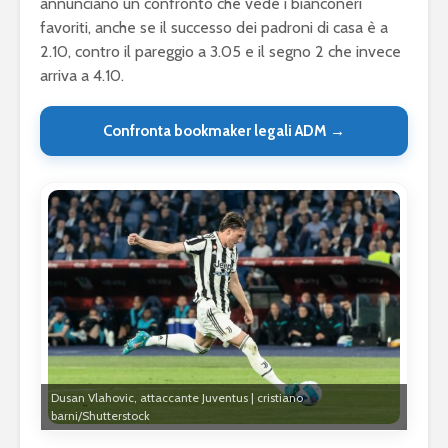
annunciano un confronto che vede i bianconeri
favoriti, anche se il successo dei padroni di casa è a
2.10, contro il pareggio a 3.05 e il segno 2 che invece
arriva a 4.10.
Confronta bookmaker legali ADM →
Dusan Vlahovic, attaccante Juventus | cristiano
barni/Shutterstock