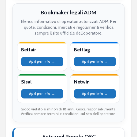
Bookmaker legali ADM
Elenco informativo di operatori autorizzati ADM. Per
quote, condizioni, mercati e regolamenti verifica
sempre il sito ufficiale dell’operatore.
Betfair
Betflag
Apri per info →
Apri per info →
Sisal
Netwin
Apri per info →
Apri per info →
Gioco vietato ai minori di 18 anni. Gioca responsabilmente.
Verifica sempre termini e condizioni sul sito dell’operatore.
Entra nel Popolo QSC