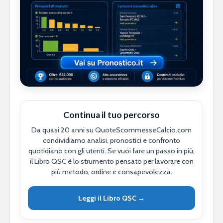
Continua il tuo percorso
Da quasi 20 anni su QuoteScommesseCalcio.com
condividiamo analisi, pronostici e confronto
quotidiano con gli utenti. Se vuoi fare un passo in più,
il Libro QSC è lo strumento pensato per lavorare con
più metodo, ordine e consapevolezza.
Leggi il Libro QSC →