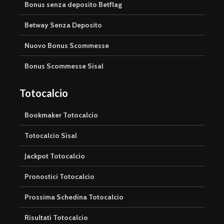
Bonus senza deposito Betflag
Betway Senza Deposito
Nuovo Bonus Scommesse
Bonus Scommesse Sisal
Totocalcio
Bookmaker Totocalcio
Totocalcio Sisal
Jackpot Totocalcio
Pronostici Totocalcio
Prossima Schedina Totocalcio
Risultati Totocalcio