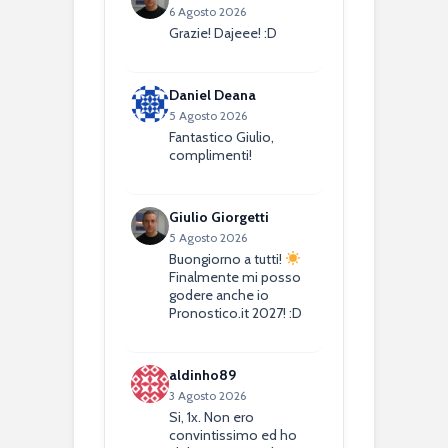
6 Agosto 2026
Grazie! Dajeee! :D
Daniel Deana
5 Agosto 2026
Fantastico Giulio,
complimenti!
Giulio Giorgetti
5 Agosto 2026
Buongiorno a tutti!
Finalmente mi posso
godere anche io
Pronostico.it 2027! :D
aldinho89
3 Agosto 2026
Si, 1x. Non ero
convintissimo ed ho