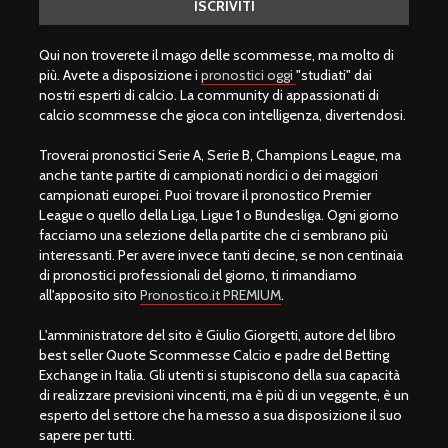
Qui non troverete il mago delle scommesse, ma molto di
più. Avete a disposizione i
pronostici oggi
"studiati" dai
nostri esperti di calcio. La community di appassionati di
calcio scommesse che gioca con intelligenza, divertendosi.
Troverai pronostici Serie A, Serie B, Champions League, ma
anche tante partite di campionati nordici o dei maggiori
campionati europei. Puoi trovare il pronostico Premier
League o quello della Liga, Ligue 1 o Bundesliga. Ogni giorno
facciamo una selezione della partite che ci sembrano più
interessanti. Per avere invece tanti decine, se non centinaia
di pronostici professionali del giorno, ti rimandiamo
all'apposito sito
Pronostico.it PREMIUM
.
L'amministratore del sito è Giulio Giorgetti, autore del libro
best seller Quote Scommesse Calcio e padre del Betting
Exchange in Italia. Gli utenti si stupiscono della sua capacità
di realizzare previsioni vincenti, ma è più di un veggente, è un
esperto del settore che ha messo a sua disposizione il suo
sapere per tutti.