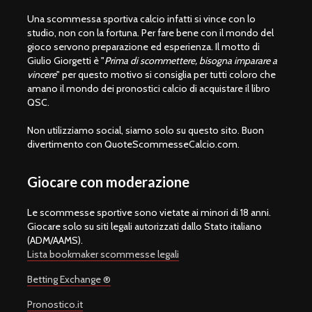
Una scommessa sportiva calcio infatti si vince con lo
studio, non con la fortuna. Per fare bene con il mondo del
gioco servono preparazione ed esperienza. Il motto di
Giulio Giorgetti è "
Prima di scommettere, bisogna imparare a
vincere
" per questo motivo si consiglia per tutti coloro che
amano il mondo dei pronostici calcio di acquistare il libro
QSC.
Non utilizziamo social, siamo solo su questo sito. Buon
divertimento con QuoteScommesseCalcio.com.
Giocare con moderazione
Le scommesse sportive sono vietate ai minori di 18 anni.
Giocare solo su siti legali autorizzati dallo Stato italiano
(ADM/AAMS).
Lista bookmaker scommesse legali
Betting Exchange ®
Pronostico.it