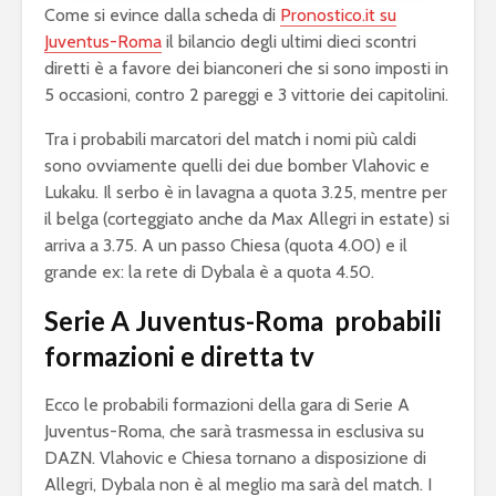
Come si evince dalla scheda di
Pronostico.it su
Juventus-Roma
il bilancio degli ultimi dieci scontri
diretti è a favore dei bianconeri che si sono imposti in
5 occasioni, contro 2 pareggi e 3 vittorie dei capitolini.
Tra i probabili marcatori del match i nomi più caldi
sono ovviamente quelli dei due bomber Vlahovic e
Lukaku. Il serbo è in lavagna a quota 3.25, mentre per
il belga (corteggiato anche da Max Allegri in estate) si
arriva a 3.75. A un passo Chiesa (quota 4.00) e il
grande ex: la rete di Dybala è a quota 4.50.
Serie A Juventus-Roma probabili
formazioni e diretta tv
Ecco le probabili formazioni della gara di Serie A
Juventus-Roma, che sarà trasmessa in esclusiva su
DAZN. Vlahovic e Chiesa tornano a disposizione di
Allegri, Dybala non è al meglio ma sarà del match. I