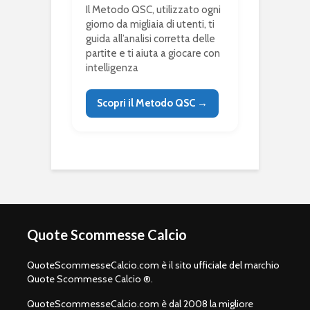
Il Metodo QSC, utilizzato ogni
giorno da migliaia di utenti, ti
guida all’analisi corretta delle
partite e ti aiuta a giocare con
intelligenza
Scopri il Metodo QSC →
Quote Scommesse Calcio
QuoteScommesseCalcio.com è il sito ufficiale del marchio
Quote Scommesse Calcio ®.
QuoteScommesseCalcio.com è dal 2008 la migliore