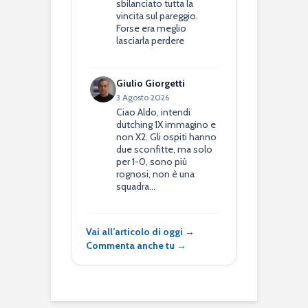
sbilanciato tutta la
vincita sul pareggio.
Forse era meglio
lasciarla perdere
Giulio Giorgetti
3 Agosto 2026
Ciao Aldo, intendi
dutching 1X immagino e
non X2. Gli ospiti hanno
due sconfitte, ma solo
per 1-0, sono più
rognosi, non è una
squadra…
Vai all’articolo di oggi →
Commenta anche tu →