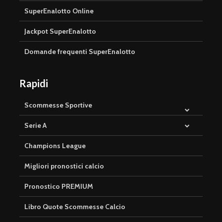
SuperEnalotto Online
Jackpot SuperEnalotto
Domande frequenti SuperEnalotto
Rapidi
Scommesse Sportive
Serie A
Champions League
Migliori pronostici calcio
Pronostico PREMIUM
Libro Quote Scommesse Calcio