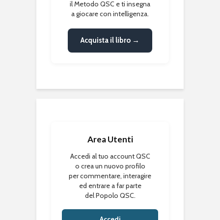
il Metodo QSC e ti insegna
a giocare con intelligenza.
Acquista il libro →
Area Utenti
Accedi al tuo account QSC
o crea un nuovo profilo
per commentare, interagire
ed entrare a far parte
del Popolo QSC.
Accedi