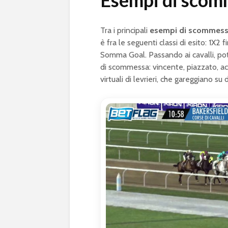
Tra i principali
esempi di scommesse 
è fra le seguenti classi di esito: 1X2
Somma Goal. Passando ai cavalli, pot
di scommessa: vincente, piazzato, acc
virtuali di levrieri, che gareggiano su 