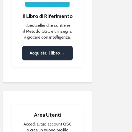
Il Libro di Riferimento
Il bestseller che contiene
il Metodo QSC e ti insegna
a giocare con intelligenza.
Acquista il libro →
Area Utenti
Accedi al tuo account QSC
o crea un nuovo profilo