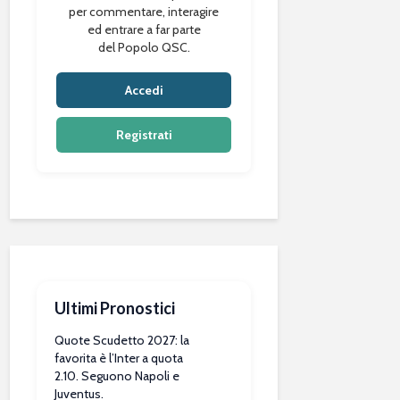
per commentare, interagire
ed entrare a far parte
del Popolo QSC.
Accedi
Registrati
Ultimi Pronostici
Quote Scudetto 2027: la
favorita è l’Inter a quota
2.10. Seguono Napoli e
Juventus.