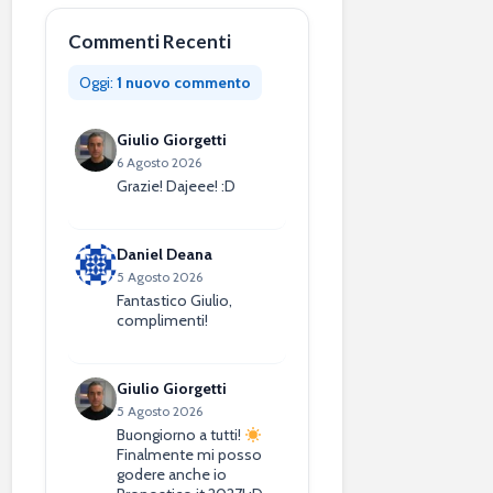
Commenti Recenti
Oggi:
1 nuovo commento
Giulio Giorgetti
6 Agosto 2026
Grazie! Dajeee! :D
Daniel Deana
5 Agosto 2026
Fantastico Giulio,
complimenti!
Giulio Giorgetti
5 Agosto 2026
Buongiorno a tutti!
Finalmente mi posso
godere anche io