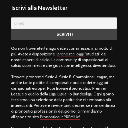
Iscrivi alla Newsletter
Qui non troverete il mago delle scommesse, ma molto di
più. Avete a disposizione i
pronostici oggi
"studiati" dai
nostri esperti di calcio. La community di appassionati di
calcio scommesse che gioca con intelligenza, divertendosi.
Troverai pronostici Serie A, Serie B, Champions League, ma
anche tante partite di campionati nordici o dei maggiori
campionati europei. Puoi trovare il pronostico Premier
League o quello della Liga, Ligue 1 o Bundesliga. Ogni giorno
facciamo una selezione della partite che ci sembrano più
interessanti. Per avere invece tanti decine, se non centinaia
di pronostici professionali del giorno, ti rimandiamo
all'apposito sito
Pronostico.it PREMIUM
.