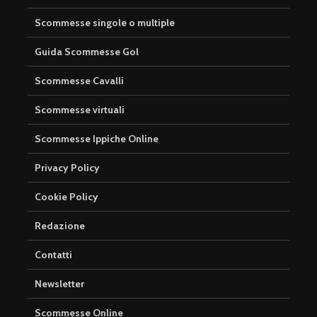
Scommesse singole o multiple
Guida Scommesse Gol
Scommesse Cavalli
Scommesse virtuali
Scommesse Ippiche Online
Privacy Policy
Cookie Policy
Redazione
Contatti
Newsletter
Scommesse Online