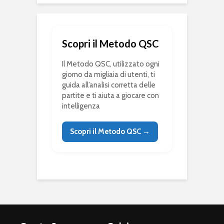
Scopri il Metodo QSC
Il Metodo QSC, utilizzato ogni
giorno da migliaia di utenti, ti
guida all’analisi corretta delle
partite e ti aiuta a giocare con
intelligenza
Scopri il Metodo QSC →