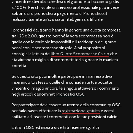
vincenti relativi alla schedina del giorno e lo facciamo gratis
al 100%. Per chi vuole un servizio professionale può invece
abbonarsi ai pronostici a pagamento di
Pronostico.it
realizzati tramite un’avanzata intelligenza artificiale.
I pronostici del giorno hanno in genere una quota compresa
tra 1.25 e 2.00, questo perché la vera scommessa non è
quella con le multiple impossibili o il raddoppio del giorno,
bensì con le scommesse singole. A tal proposito si
consiglia la lettura del
libro Quote Scommesse Calcio
che
sta aiutando migliaia di scommettitori a giocare in maniera
corretta.
Su questo sito puoi inoltre partecipare in maniera attiva
inserendo tu stesso quelle che consideri le tue bollette
vincenti o, meglio ancora, le singole attraverso i commenti
negli articoli denominati
Pronostici QSC
.
Per partecipare devi essere un utente della community QSC,
per farlo basta effettuare la
registrazione gratuita
e verrai
abilitato ad inserire i commenti con le tue previsioni calcio.
Entra in QSC ed inizia a divertirti insieme agli altri