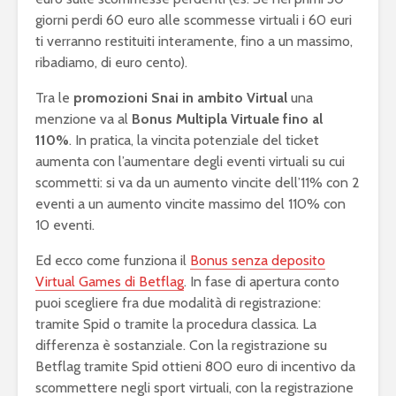
giorni perdi 60 euro alle scommesse virtuali i 60 euri
ti verranno restituiti interamente, fino a un massimo,
ribadiamo, di euro cento).
Tra le
promozioni Snai in ambito Virtual
una
menzione va al
Bonus Multipla Virtuale fino al
110%
. In pratica, la vincita potenziale del ticket
aumenta con l’aumentare degli eventi virtuali su cui
scommetti: si va da un aumento vincite dell’11% con 2
eventi a un aumento vincite massimo del 110% con
10 eventi.
Ed ecco come funziona il
Bonus senza deposito
Virtual Games di Betflag
. In fase di apertura conto
puoi scegliere fra due modalità di registrazione:
tramite Spid o tramite la procedura classica. La
differenza è sostanziale. Con la registrazione su
Betflag tramite Spid ottieni 800 euro di incentivo da
scommettere negli sport virtuali, con la registrazione