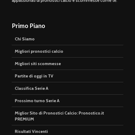
appassionati di pronostici calcio e scommesse come te.
Primo Piano
Chi Siamo
Migliori pronostici calcio
Migliori siti scommesse
Partite di oggi in TV
Classifica Serie A
Prossimo turno Serie A
Miglior Sito di Pronostici Calcio: Pronostico.it
PREMIUM
Risultati Vincenti