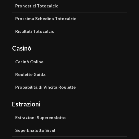
Pronostici Totocalcio
Prossima Schedina Totocalcio
Risultati Totocalcio
Casinò
Casinò Online
Roulette Guida
Probabilità di Vincita Roulette
Estrazioni
Estrazioni Superenalotto
SuperEnalotto Sisal