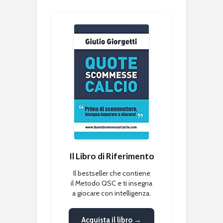
Il Libro di Riferimento
Il bestseller che contiene
il Metodo QSC e ti insegna
a giocare con intelligenza.
Acquista il libro →