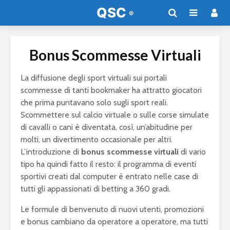
Bonus Scommesse Virtuali
La diffusione degli sport virtuali sui portali
scommesse di tanti bookmaker ha attratto giocatori
che prima puntavano solo sugli sport reali.
Scommettere sul calcio virtuale o sulle corse simulate
di cavalli o cani è diventata, così, un’abitudine per
molti, un divertimento occasionale per altri.
L’introduzione di
bonus scommesse virtuali
di vario
tipo ha quindi fatto il resto: il programma di eventi
sportivi creati dal computer è entrato nelle case di
tutti gli appassionati di betting a 360 gradi.
Le formule di benvenuto di nuovi utenti, promozioni
e bonus cambiano da operatore a operatore, ma tutti