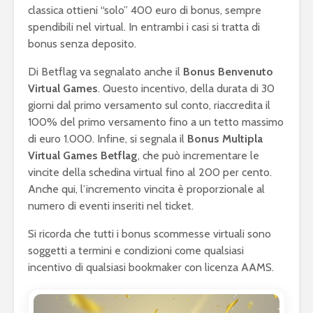
classica ottieni “solo” 400 euro di bonus, sempre
spendibili nel virtual. In entrambi i casi si tratta di
bonus senza deposito.
Di Betflag va segnalato anche il
Bonus Benvenuto
Virtual Games
. Questo incentivo, della durata di 30
giorni dal primo versamento sul conto, riaccredita il
100% del primo versamento fino a un tetto massimo
di euro 1.000. Infine, si segnala il
Bonus Multipla
Virtual Games Betflag
, che può incrementare le
vincite della schedina virtual fino al 200 per cento.
Anche qui, l’incremento vincita è proporzionale al
numero di eventi inseriti nel ticket.
Si ricorda che tutti i bonus scommesse virtuali sono
soggetti a termini e condizioni come qualsiasi
incentivo di qualsiasi bookmaker con licenza AAMS.