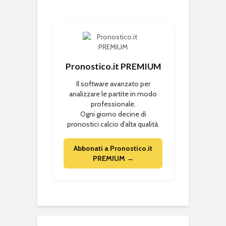
Pronostico.it PREMIUM
Il software avanzato per
analizzare le partite in modo
professionale.
Ogni giorno decine di
pronostici calcio d'alta qualità.
Abbonati a Pronostico.it
PREMIUM →