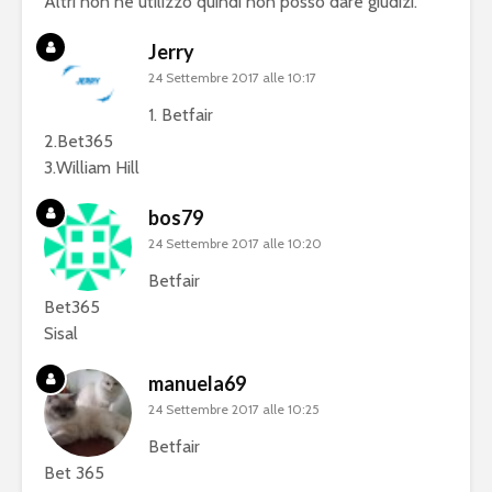
Altri non ne utilizzo quindi non posso dare giudizi.
Jerry
24 Settembre 2017 alle 10:17
1. Betfair
2.Bet365
3.William Hill
bos79
24 Settembre 2017 alle 10:20
Betfair
Bet365
Sisal
manuela69
24 Settembre 2017 alle 10:25
Betfair
Bet 365