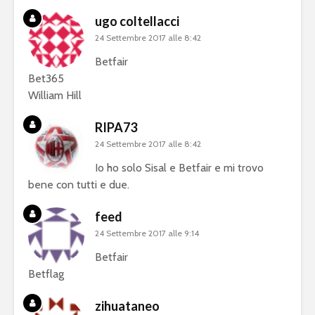
ugo coltellacci
24 Settembre 2017 alle 8:42
Betfair
Bet365
William Hill
RIPA73
24 Settembre 2017 alle 8:42
Io ho solo Sisal e Betfair e mi trovo
bene con tutti e due.
feed
24 Settembre 2017 alle 9:14
Betfair
Betflag
zihuataneo