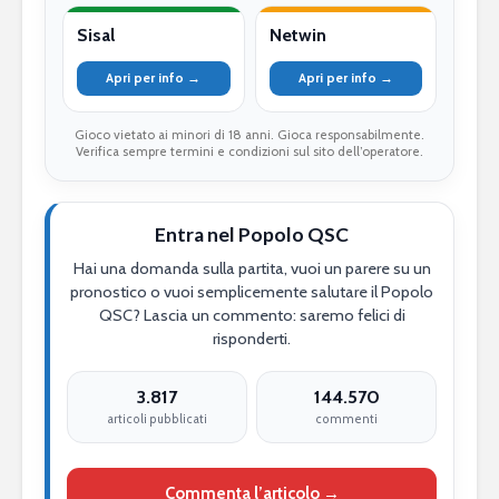
Sisal
Netwin
Apri per info →
Apri per info →
Gioco vietato ai minori di 18 anni. Gioca responsabilmente.
Verifica sempre termini e condizioni sul sito dell’operatore.
Entra nel Popolo QSC
Hai una domanda sulla partita, vuoi un parere su un
pronostico o vuoi semplicemente salutare il Popolo
QSC? Lascia un commento: saremo felici di
risponderti.
3.817
144.570
articoli pubblicati
commenti
Commenta l’articolo →