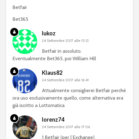
Betfair
Bet365
lukoz
24 Settembre 2017 alle 15:12
Betfair in assoluto.
Eventualmente Bet365, poi William Hill
Klaus82
24 Settembre 2017 alle 16:41
Attualmente consiglierei Betfair perché
ora uso esclusivamente quello, come alternativa era
già iscritto a Lottomatica
lorenz74
24 Settembre 2017 alle 17:06
1 Betfair (per l’Exchange)