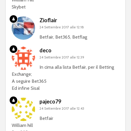
Skybet
Zioflair
24 Settembre 2017 alle 12:18
Betfair, Bet365, Betflag
deco
24 Settembre 2017 alle 12:39
In cima alla lista Betfair, per il Betting
Exchange;
A seguire Bet365
Ed infine Sisal
pajeco79
24 Settembre 2017 alle 12:43
Betfair
William hill