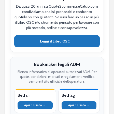
Da quasi 20 anni su QuoteScommesseCalcio.com
condividiamo analisi, pronostici e confronto
quotidiano con gli utenti. Se vuoi fare un passo in più,
il Libro QSC è lo strumento pensato per lavorare con
più metodo, ordine e consapevolezza.
Leggi il Libro QSC →
Bookmaker legali ADM
Elenco informativo di operatori autorizzati ADM. Per
quote, condizioni, mercati e regolamenti verifica
sempre il sito ufficiale dell’operatore.
Betfair
Betflag
Apri per info →
Apri per info →