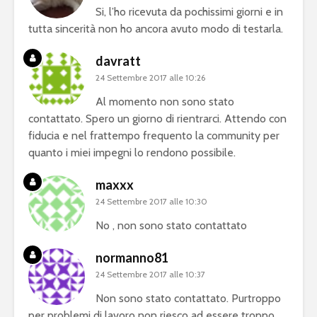
Si, l’ho ricevuta da pochissimi giorni e in
tutta sincerità non ho ancora avuto modo di testarla.
davratt
24 Settembre 2017 alle 10:26
Al momento non sono stato
contattato. Spero un giorno di rientrarci. Attendo con
fiducia e nel frattempo frequento la community per
quanto i miei impegni lo rendono possibile.
maxxx
24 Settembre 2017 alle 10:30
No , non sono stato contattato
normanno81
24 Settembre 2017 alle 10:37
Non sono stato contattato. Purtroppo
per problemi di lavoro non riesco ad essere troppo