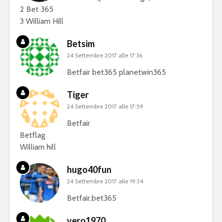
2 Bet 365
3 William Hill
Betsim
24 Settembre 2017 alle 17:36
Betfair bet365 planetwin365
Tiger
24 Settembre 2017 alle 17:59
Betfair
Betflag
William hill
hugo40fun
24 Settembre 2017 alle 19:34
Betfair,bet365
vero1970