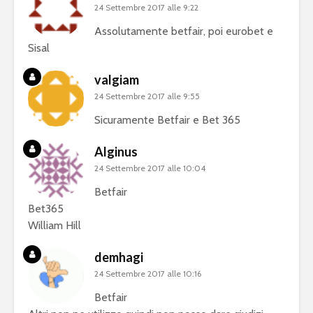
24 Settembre 2017 alle 9:22
Assolutamente betfair, poi eurobet e
Sisal
valgiam
24 Settembre 2017 alle 9:55
Sicuramente Betfair e Bet 365
Alginus
24 Settembre 2017 alle 10:04
Betfair
Bet365
William Hill
demhagi
24 Settembre 2017 alle 10:16
Betfair