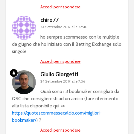
Accedi per rispondere
chiro77
24 Settembre 2017 alle 22:40
ho sempre scommesso con le multiple
da giugno che ho iniziato con il Betting Exchange solo
singole
Accedi per rispondere
Giulio Giorgetti
24 Settembre 2017 alle 7:56
Quali sono i 3 bookmaker consigliati da
QSC che consiglieresti ad un amico (fare riferimento
alla lista disponibile qui =>
https://quotescommessecalcio.com/migliori-
bookmaker/
) ?
Accedi per rispondere