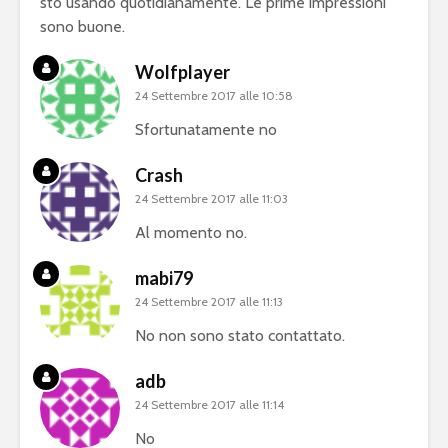
sto usando quotidianamente. Le prime impressioni
sono buone.
Wolfplayer
24 Settembre 2017 alle 10:58
Sfortunatamente no
Crash
24 Settembre 2017 alle 11:03
Al momento no.
mabi79
24 Settembre 2017 alle 11:13
No non sono stato contattato.
adb
24 Settembre 2017 alle 11:14
No