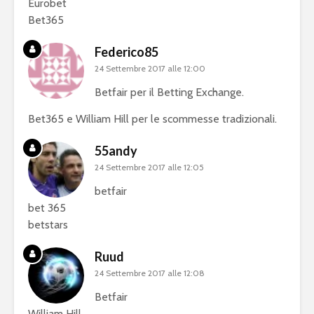
Eurobet
Bet365
Federico85
24 Settembre 2017 alle 12:00
Betfair per il Betting Exchange.
Bet365 e William Hill per le scommesse tradizionali.
55andy
24 Settembre 2017 alle 12:05
betfair
bet 365
betstars
Ruud
24 Settembre 2017 alle 12:08
Betfair
William Hill