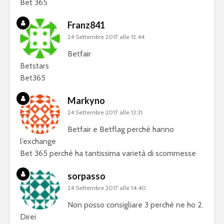
Bet 365
Franz841
24 Settembre 2017 alle 12:44
Betfair
Betstars
Bet365
Markyno
24 Settembre 2017 alle 13:31
Betfair e Betflag perché hanno
l’exchange
Bet 365 perché ha tantissima varietà di scommesse
sorpasso
24 Settembre 2017 alle 14:40
Non posso consigliare 3 perché ne ho 2.
Direi