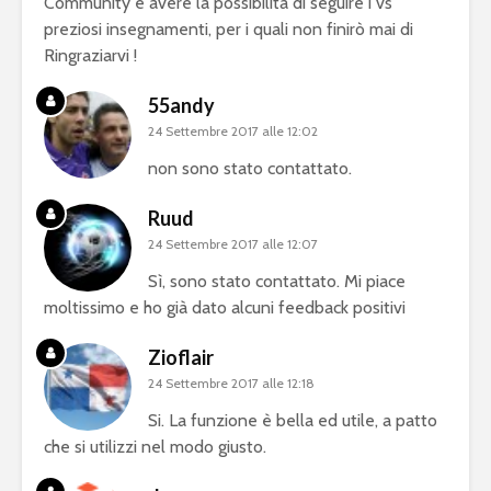
Community e avere la possibilità di seguire i vs
preziosi insegnamenti, per i quali non finirò mai di
Ringraziarvi !
55andy
24 Settembre 2017 alle 12:02
non sono stato contattato.
Ruud
24 Settembre 2017 alle 12:07
Sì, sono stato contattato. Mi piace
moltissimo e ho già dato alcuni feedback positivi
Zioflair
24 Settembre 2017 alle 12:18
Si. La funzione è bella ed utile, a patto
che si utilizzi nel modo giusto.