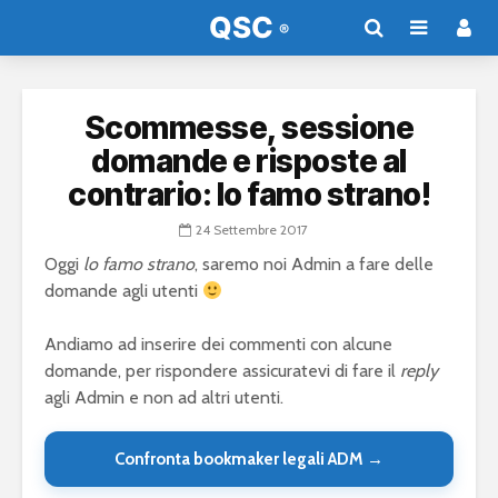
Scommesse, sessione
domande e risposte al
contrario: lo famo strano!
24 Settembre 2017
Oggi
lo famo strano
, saremo noi Admin a fare delle
domande agli utenti
Andiamo ad inserire dei commenti con alcune
domande, per rispondere assicuratevi di fare il
reply
agli Admin e non ad altri utenti.
Confronta bookmaker legali ADM →