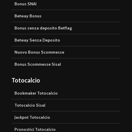
Bonus SNAI
Betway Bonus
Bonus senza deposito Betflag
Betway Senza Deposito
Nuovo Bonus Scommesse
Bonus Scommesse Sisal
Totocalcio
Bookmaker Totocalcio
Totocalcio Sisal
Jackpot Totocalcio
Pronostici Totocalcio