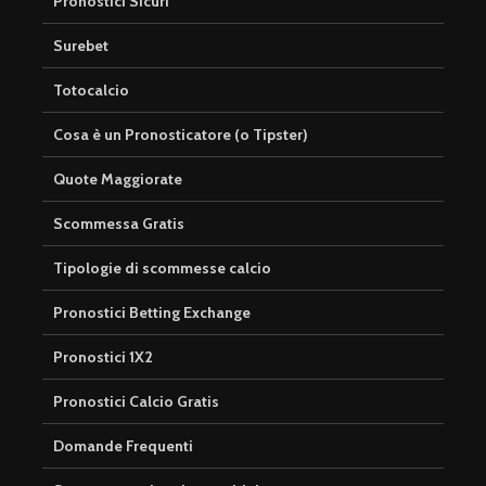
Pronostici Sicuri
Surebet
Totocalcio
Cosa è un Pronosticatore (o Tipster)
Quote Maggiorate
Scommessa Gratis
Tipologie di scommesse calcio
Pronostici Betting Exchange
Pronostici 1X2
Pronostici Calcio Gratis
Domande Frequenti