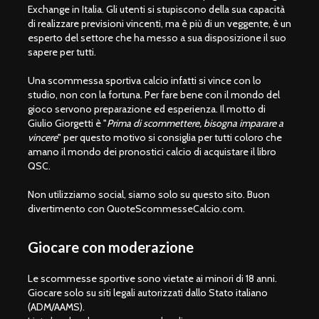
Exchange in Italia. Gli utenti si stupiscono della sua capacità
di realizzare previsioni vincenti, ma è più di un veggente, è un
esperto del settore che ha messo a sua disposizione il suo
sapere per tutti.
Una scommessa sportiva calcio infatti si vince con lo
studio, non con la fortuna. Per fare bene con il mondo del
gioco servono preparazione ed esperienza. Il motto di
Giulio Giorgetti è "
Prima di scommettere, bisogna imparare a
vincere
" per questo motivo si consiglia per tutti coloro che
amano il mondo dei pronostici calcio di acquistare il libro
QSC.
Non utilizziamo social, siamo solo su questo sito. Buon
divertimento con QuoteScommesseCalcio.com.
Giocare con moderazione
Le scommesse sportive sono vietate ai minori di 18 anni.
Giocare solo su siti legali autorizzati dallo Stato italiano
(ADM/AAMS).