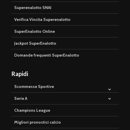
Superenalotto SNAI
Verifica Vincita Superenalotto
SuperEnalotto Online
Jackpot SuperEnalotto
Domande frequenti SuperEnalotto
Rapidi
Scommesse Sportive
Serie A
Champions League
Migliori pronostici calcio