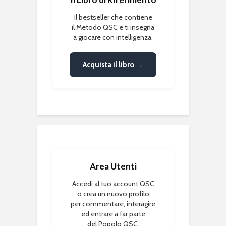
Il bestseller che contiene
il Metodo QSC e ti insegna
a giocare con intelligenza.
Acquista il libro →
Area Utenti
Accedi al tuo account QSC
o crea un nuovo profilo
per commentare, interagire
ed entrare a far parte
del Popolo QSC.