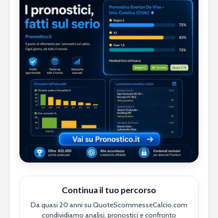
Continua il tuo percorso
Da quasi 20 anni su QuoteScommesseCalcio.com
condividiamo analisi, pronostici e confronto