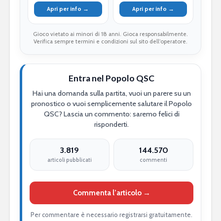
Apri per info →
Apri per info →
Gioco vietato ai minori di 18 anni. Gioca responsabilmente.
Verifica sempre termini e condizioni sul sito dell’operatore.
Entra nel Popolo QSC
Hai una domanda sulla partita, vuoi un parere su un
pronostico o vuoi semplicemente salutare il Popolo
QSC? Lascia un commento: saremo felici di
risponderti.
3.819
144.570
articoli pubblicati
commenti
Commenta l’articolo →
Per commentare è necessario registrarsi gratuitamente.