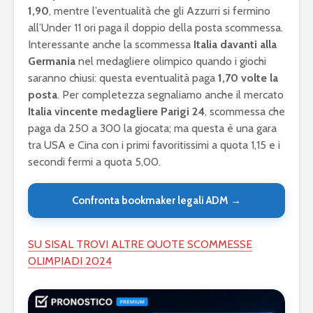
1,90
, mentre l’eventualità che gli Azzurri si fermino
all’Under 11 ori paga il doppio della posta scommessa.
Interessante anche la scommessa
Italia davanti alla
Germania
nel medagliere olimpico quando i giochi
saranno chiusi: questa eventualità paga
1,70 volte la
posta
. Per completezza segnaliamo anche il mercato
Italia vincente medagliere Parigi 24
, scommessa che
paga da 250 a 300 la giocata; ma questa è una gara
tra USA e Cina con i primi favoritissimi a quota 1,15 e i
secondi fermi a quota 5,00.
Confronta bookmaker legali ADM →
SU SISAL TROVI ALTRE QUOTE SCOMMESSE
OLIMPIADI 2024