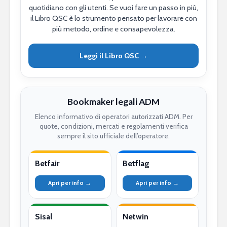
quotidiano con gli utenti. Se vuoi fare un passo in più,
il Libro QSC è lo strumento pensato per lavorare con
più metodo, ordine e consapevolezza.
Leggi il Libro QSC →
Bookmaker legali ADM
Elenco informativo di operatori autorizzati ADM. Per
quote, condizioni, mercati e regolamenti verifica
sempre il sito ufficiale dell’operatore.
Betfair
Betflag
Apri per info →
Apri per info →
Sisal
Netwin