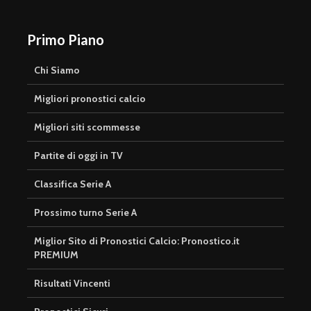
Primo Piano
Chi Siamo
Migliori pronostici calcio
Migliori siti scommesse
Partite di oggi in TV
Classifica Serie A
Prossimo turno Serie A
Miglior Sito di Pronostici Calcio: Pronostico.it
PREMIUM
Risultati Vincenti