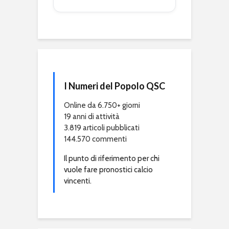
I Numeri del Popolo QSC
Online da 6.750+ giorni
19 anni di attività
3.819 articoli pubblicati
144.570 commenti
Il punto di riferimento per chi
vuole fare pronostici calcio
vincenti.