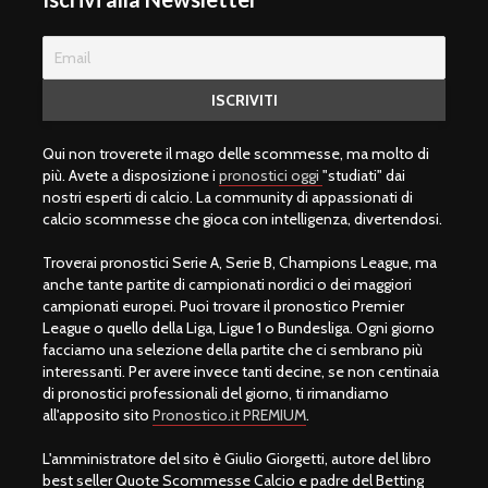
Qui non troverete il mago delle scommesse, ma molto di
più. Avete a disposizione i
pronostici oggi
"studiati" dai
nostri esperti di calcio. La community di appassionati di
calcio scommesse che gioca con intelligenza, divertendosi.
Troverai pronostici Serie A, Serie B, Champions League, ma
anche tante partite di campionati nordici o dei maggiori
campionati europei. Puoi trovare il pronostico Premier
League o quello della Liga, Ligue 1 o Bundesliga. Ogni giorno
facciamo una selezione della partite che ci sembrano più
interessanti. Per avere invece tanti decine, se non centinaia
di pronostici professionali del giorno, ti rimandiamo
all'apposito sito
Pronostico.it PREMIUM
.
L'amministratore del sito è Giulio Giorgetti, autore del libro
best seller Quote Scommesse Calcio e padre del Betting