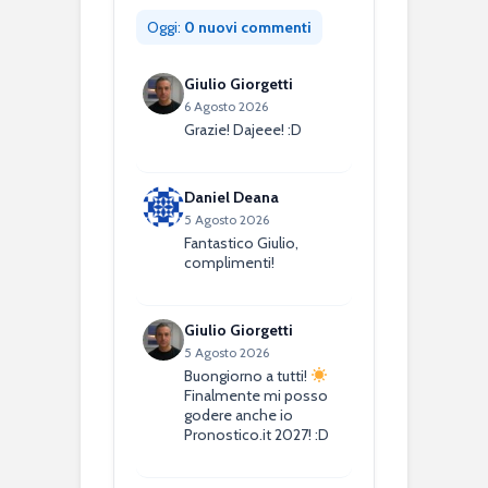
Oggi:
0 nuovi commenti
Giulio Giorgetti
6 Agosto 2026
Grazie! Dajeee! :D
Daniel Deana
5 Agosto 2026
Fantastico Giulio,
complimenti!
Giulio Giorgetti
5 Agosto 2026
Buongiorno a tutti!
Finalmente mi posso
godere anche io
Pronostico.it 2027! :D