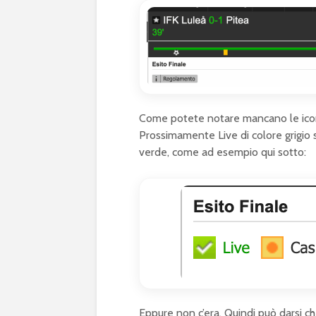
Come potete notare mancano le icon
Prossimamente Live di colore grigio s
verde, come ad esempio qui sotto:
Eppure non c’era. Quindi può darsi ch