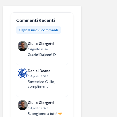
Commenti Recenti
Oggi:
0 nuovi commenti
Giulio Giorgetti
6 Agosto 2026
Grazie! Dajeee! :D
Daniel Deana
5 Agosto 2026
Fantastico Giulio,
complimenti!
Giulio Giorgetti
5 Agosto 2026
Buongiorno a tutti!