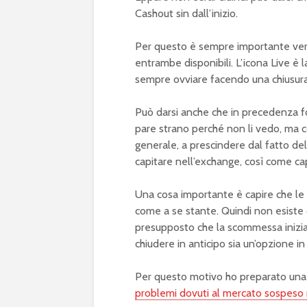
Cashout sin dall’inizio.
Per questo è sempre importante verif
entrambe disponibili. L’icona Live è l
sempre ovviare facendo una chiusur
Può darsi anche che in precedenza fos
pare strano perché non li vedo, ma c
generale, a prescindere dal fatto del
capitare nell’exchange, così come ca
Una cosa importante è capire che l
come a se stante. Quindi non esiste d
presupposto che la scommessa iniziale
chiudere in anticipo sia un’opzione in 
Per questo motivo ho preparato una ser
problemi dovuti al mercato sospeso