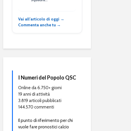
Vai all’articolo di oggi →
Commenta anche tu →
I Numeri del Popolo QSC
Online da 6.750+ giorni
19 anni di attività
3.819 articoli pubblicati
144.570 commenti
Il punto di riferimento per chi
vuole fare pronostici calcio