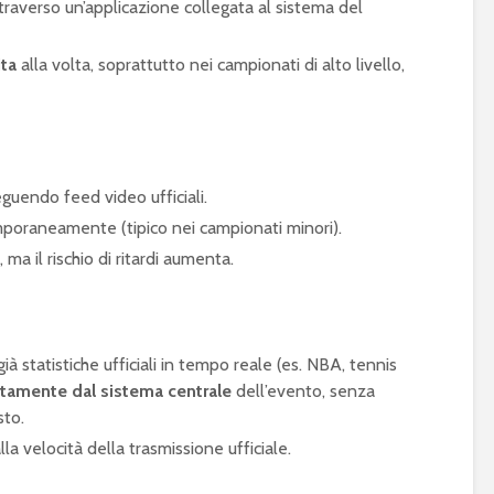
traverso un’applicazione collegata al sistema del
ita
alla volta, soprattutto nei campionati di alto livello,
guendo feed video ufficiali.
oraneamente (tipico nei campionati minori).
 ma il rischio di ritardi aumenta.
à statistiche ufficiali in tempo reale (es. NBA, tennis
ttamente dal sistema centrale
dell’evento, senza
sto.
la velocità della trasmissione ufficiale.