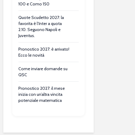
100 e Como 150
Quote Scudetto 2027: la
favorita è l’Inter a quota
2.10. Seguono Napoli e
Juventus.
Pronostico 2027: è arrivato!
Ecco le novità
Come inviare domande su
QSC
Pronostico 2027: il mese
inizia con un’altra vincita
potenziale matematica