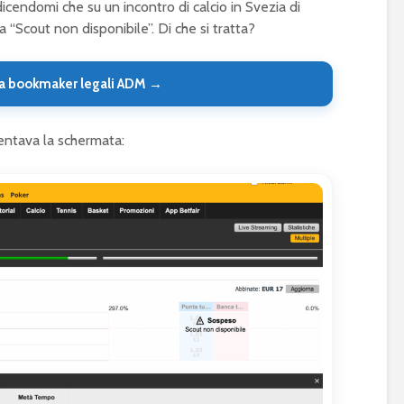
 dicendomi che su un incontro di calcio in Svezia di
 “Scout non disponibile”. Di che si tratta?
a bookmaker legali ADM →
entava la schermata: