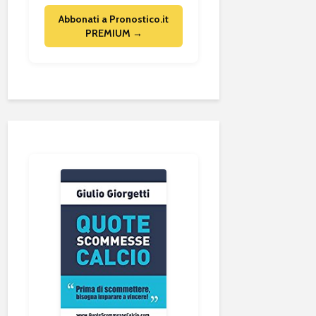
Abbonati a Pronostico.it
PREMIUM →