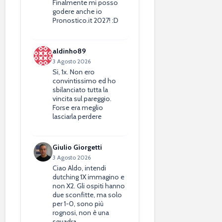
Finalmente mi posso
godere anche io
Pronostico.it 2027! :D
aldinho89
3 Agosto 2026
Si, 1x. Non ero
convintissimo ed ho
sbilanciato tutta la
vincita sul pareggio.
Forse era meglio
lasciarla perdere
Giulio Giorgetti
3 Agosto 2026
Ciao Aldo, intendi
dutching 1X immagino e
non X2. Gli ospiti hanno
due sconfitte, ma solo
per 1-0, sono più
rognosi, non è una
squadra…