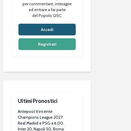
per commentare, interagire
ed entrare a far parte
del Popolo QSC.
Accedi
Registrati
Ultimi Pronostici
Antepost Vincente
Champions League 2027:
Real Madrid e PSG a 6.00.
Inter 20, Napoli 50, Roma