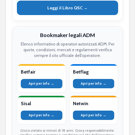
Leggi il Libro QSC →
Bookmaker legali ADM
Elenco informativo di operatori autorizzati ADM. Per
quote, condizioni, mercati e regolamenti verifica
sempre il sito ufficiale dell’operatore.
Betfair
Betflag
Apri per info →
Apri per info →
Sisal
Netwin
Apri per info →
Apri per info →
Gioco vietato ai minori di 18 anni. Gioca responsabilmente.