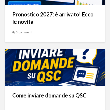
Pronostico 2027: è arrivato! Ecco
le novità
3 commenti
Come inviare domande su QSC