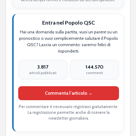
Verifica sempre termini e condizioni sul sito dell’operatore.
Entra nel Popolo QSC
Hai una domanda sulla partita, vuoi un parere su un
pronostico o vuoi semplicemente salutare il Popolo
QSC? Lascia un commento: saremo felici di
risponderti.
3.817
144.570
articoli pubblicati
commenti
Commenta l’articolo →
Per commentare è necessario registrarsi gratuitamente.
La registrazione permette anche di ricevere la
newsletter giornaliera.