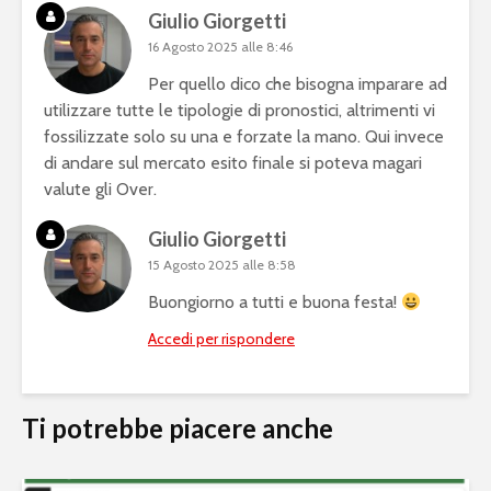
Giulio Giorgetti
16 Agosto 2025 alle 8:46
Per quello dico che bisogna imparare ad
utilizzare tutte le tipologie di pronostici, altrimenti vi
fossilizzate solo su una e forzate la mano. Qui invece
di andare sul mercato esito finale si poteva magari
valute gli Over.
Giulio Giorgetti
15 Agosto 2025 alle 8:58
Buongiorno a tutti e buona festa!
Accedi per rispondere
Ti potrebbe piacere anche