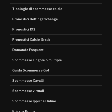
Tipologie di scommesse calcio
Pronostici Betting Exchange
Pronostici 1X2
Pronostici Calcio Gratis
Domande Frequenti
Scommesse singole o multiple
Guida Scommesse Gol
Scommesse Cavalli
Scommesse virtuali
Scommesse Ippiche Online
Privacy Policy