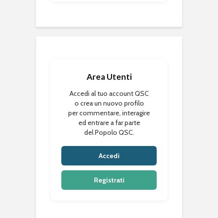
Area Utenti
Accedi al tuo account QSC
o crea un nuovo profilo
per commentare, interagire
ed entrare a far parte
del Popolo QSC.
Accedi
Registrati