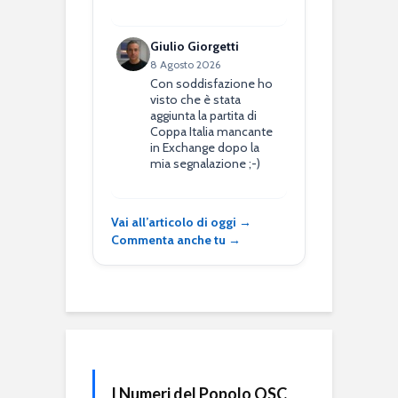
Giulio Giorgetti
8 Agosto 2026
Con soddisfazione ho
visto che è stata
aggiunta la partita di
Coppa Italia mancante
in Exchange dopo la
mia segnalazione ;-)
Vai all’articolo di oggi →
Commenta anche tu →
I Numeri del Popolo QSC