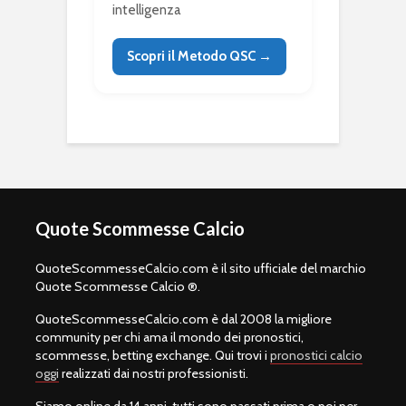
intelligenza
Scopri il Metodo QSC →
Quote Scommesse Calcio
QuoteScommesseCalcio.com è il sito ufficiale del marchio
Quote Scommesse Calcio ®.
QuoteScommesseCalcio.com è dal 2008 la migliore
community per chi ama il mondo dei pronostici,
scommesse, betting exchange. Qui trovi i
pronostici calcio
oggi
realizzati dai nostri professionisti.
Siamo online da 14 anni, tutti sono passati prima o poi per