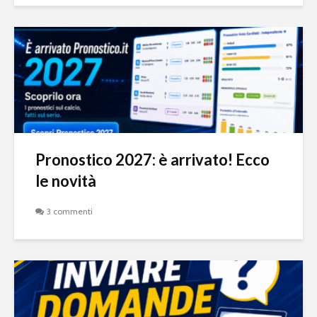
Pronostico 2027: è arrivato! Ecco
le novità
3 commenti