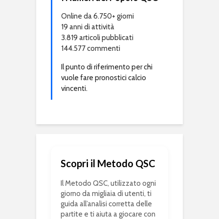
Online da 6.750+ giorni
19 anni di attività
3.819 articoli pubblicati
144.577 commenti
Il punto di riferimento per chi
vuole fare pronostici calcio
vincenti.
Scopri il Metodo QSC
Il Metodo QSC, utilizzato ogni
giorno da migliaia di utenti, ti
guida all’analisi corretta delle
partite e ti aiuta a giocare con