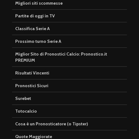
Migliori siti scommesse
Partite di oggi in TV
Classifica Serie A
Prossimo turno Serie A
Miglior Sito di Pronostici Calcio: Pronostico.it
PREMIUM
Risultati Vincenti
Pronostici Sicuri
Surebet
Totocalcio
Cosa è un Pronosticatore (o Tipster)
Quote Maggiorate