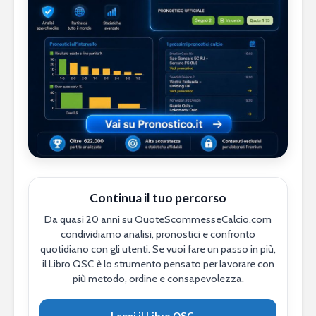
Continua il tuo percorso
Da quasi 20 anni su QuoteScommesseCalcio.com
condividiamo analisi, pronostici e confronto
quotidiano con gli utenti. Se vuoi fare un passo in più,
il Libro QSC è lo strumento pensato per lavorare con
più metodo, ordine e consapevolezza.
Leggi il Libro QSC →