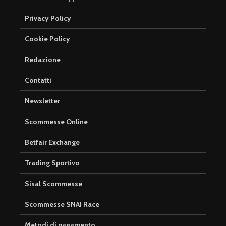
Privacy Policy
Cookie Policy
Redazione
Contatti
Newsletter
Scommesse Online
Betfair Exchange
Trading Sportivo
Sisal Scommesse
Scommesse SNAI Race
Metodi di pagamento