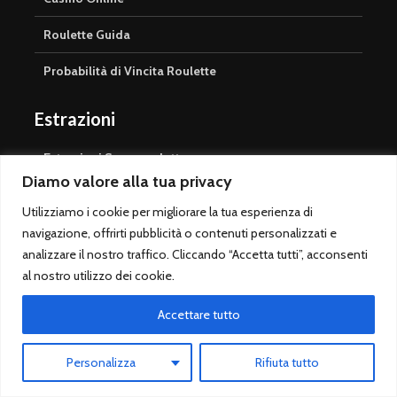
Roulette Guida
Probabilità di Vincita Roulette
Estrazioni
Estrazioni Superenalotto
Diamo valore alla tua privacy
SuperEnalotto Sisal
Utilizziamo i cookie per migliorare la tua esperienza di
Superenalotto Betflag
navigazione, offrirti pubblicità o contenuti personalizzati e
analizzare il nostro traffico. Cliccando “Accetta tutti”, acconsenti
Superenalotto SNAI
al nostro utilizzo dei cookie.
Verifica Vincita Superenalotto
Accettare tutto
SuperEnalotto Online
Personalizza
Rifiuta tutto
Jackpot SuperEnalotto