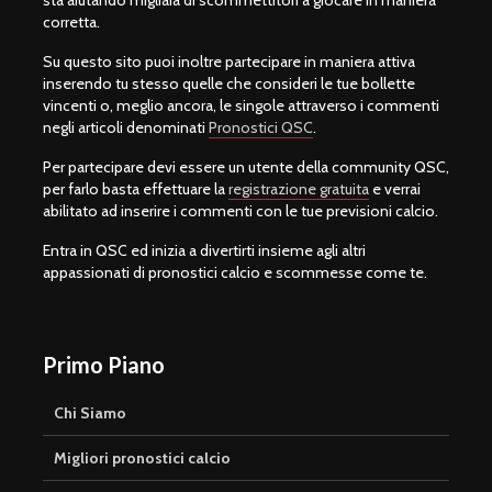
corretta.
Su questo sito puoi inoltre partecipare in maniera attiva
inserendo tu stesso quelle che consideri le tue bollette
vincenti o, meglio ancora, le singole attraverso i commenti
negli articoli denominati
Pronostici QSC
.
Per partecipare devi essere un utente della community QSC,
per farlo basta effettuare la
registrazione gratuita
e verrai
abilitato ad inserire i commenti con le tue previsioni calcio.
Entra in QSC ed inizia a divertirti insieme agli altri
appassionati di pronostici calcio e scommesse come te.
Primo Piano
Chi Siamo
Migliori pronostici calcio