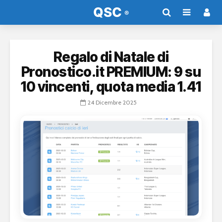
Regalo di Natale di
Pronostico.it PREMIUM: 9 su
10 vincenti, quota media 1.41
24 Dicembre 2025