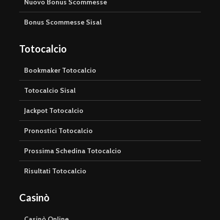
Nuovo Bonus Scommesse
Bonus Scommesse Sisal
Totocalcio
Bookmaker Totocalcio
Totocalcio Sisal
Jackpot Totocalcio
Pronostici Totocalcio
Prossima Schedina Totocalcio
Risultati Totocalcio
Casinò
Casinò Online