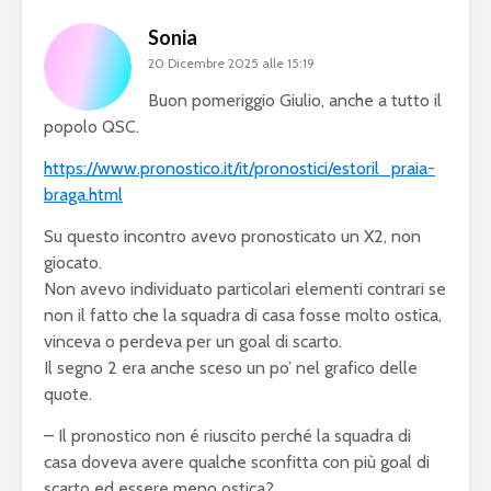
Sonia
20 Dicembre 2025 alle 15:19
Buon pomeriggio Giulio, anche a tutto il
popolo QSC.
https://www.pronostico.it/it/pronostici/estoril_praia-
braga.html
Su questo incontro avevo pronosticato un X2, non
giocato.
Non avevo individuato particolari elementi contrari se
non il fatto che la squadra di casa fosse molto ostica,
vinceva o perdeva per un goal di scarto.
Il segno 2 era anche sceso un po’ nel grafico delle
quote.
– Il pronostico non é riuscito perché la squadra di
casa doveva avere qualche sconfitta con più goal di
scarto ed essere meno ostica?