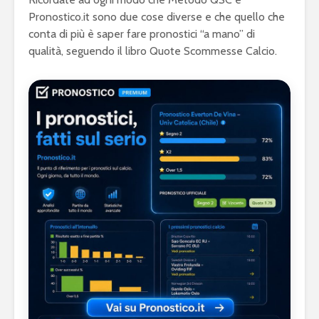
Pronostico.it sono due cose diverse e che quello che
conta di più è saper fare pronostici “a mano” di
qualità, seguendo il libro Quote Scommesse Calcio.