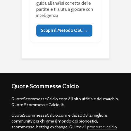
guida all’analisi corretta delle
partite e ti aiuta a giocare con
intelligenza
Scopri il Metodo QSC →
Quote Scommesse Calcio
QuoteScommesseCalcio.com è il sito ufficiale del marchio
Quote Scommesse Calcio ®.
QuoteScommesseCalcio.com è dal 2008 la migliore
community per chi ama il mondo dei pronostici,
scommesse, betting exchange. Qui trovi i
pronostici calcio