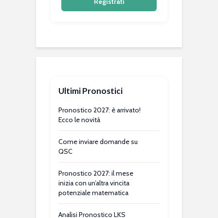
Registrati
Ultimi Pronostici
Pronostico 2027: è arrivato!
Ecco le novità
Come inviare domande su
QSC
Pronostico 2027: il mese
inizia con un’altra vincita
potenziale matematica
Analisi Pronostico LKS