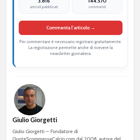
3.816
144.570
articoli pubblicati
commenti
Commenta l’articolo →
Per commentare è necessario registrarsi gratuitamente.
La registrazione permette anche di ricevere la
newsletter giornaliera.
Giulio Giorgetti
Giulio Giorgetti — Fondatore di
QuoteScommesseCalcio.com dal 2008, autore del