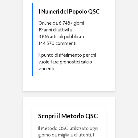
I Numeri del Popolo QSC
Online da 6.748+ giorni
19 anni di attività
3.816 articoli pubblicati
144.570 commenti
Il punto di riferimento per chi
vuole fare pronostici calcio
vincenti.
Scopri il Metodo QSC
Il Metodo QSC, utilizzato ogni
giorno da migliaia di utenti, ti