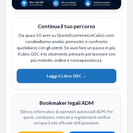
Continua il tuo percorso
Da quasi 20 anni su QuoteScommesseCalcio.com
condividiamo analisi, pronostici e confronto
quotidiano con gli utenti. Se vuoi fare un passo in più,
il Libro QSC è lo strumento pensato per lavorare con
più metodo, ordine e consapevolezza.
Leggi il Libro QSC →
Bookmaker legali ADM
Elenco informativo di operatori autorizzati ADM. Per
quote, condizioni, mercati e regolamenti verifica
sempre il sito ufficiale dell’operatore.