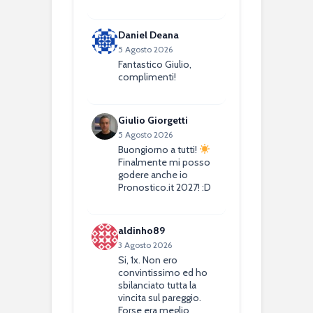
Daniel Deana
5 Agosto 2026
Fantastico Giulio,
complimenti!
Giulio Giorgetti
5 Agosto 2026
Buongiorno a tutti!
Finalmente mi posso
godere anche io
Pronostico.it 2027! :D
aldinho89
3 Agosto 2026
Si, 1x. Non ero
convintissimo ed ho
sbilanciato tutta la
vincita sul pareggio.
Forse era meglio