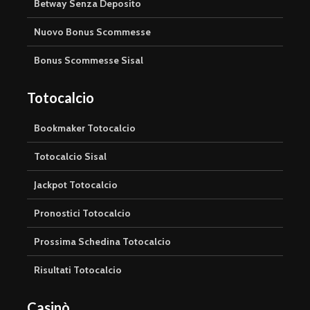
Betway Senza Deposito
Nuovo Bonus Scommesse
Bonus Scommesse Sisal
Totocalcio
Bookmaker Totocalcio
Totocalcio Sisal
Jackpot Totocalcio
Pronostici Totocalcio
Prossima Schedina Totocalcio
Risultati Totocalcio
Casinò