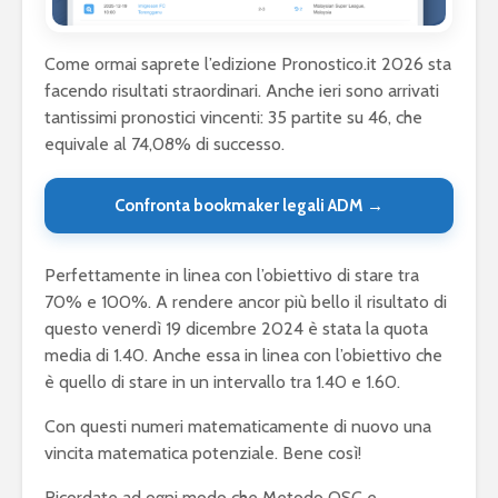
Come ormai saprete l’edizione Pronostico.it 2026 sta
facendo risultati straordinari. Anche ieri sono arrivati
tantissimi pronostici vincenti: 35 partite su 46, che
equivale al 74,08% di successo.
Confronta bookmaker legali ADM →
Perfettamente in linea con l’obiettivo di stare tra
70% e 100%. A rendere ancor più bello il risultato di
questo venerdì 19 dicembre 2024 è stata la quota
media di 1.40. Anche essa in linea con l’obiettivo che
è quello di stare in un intervallo tra 1.40 e 1.60.
Con questi numeri matematicamente di nuovo una
vincita matematica potenziale. Bene così!
Ricordate ad ogni modo che Metodo QSC e