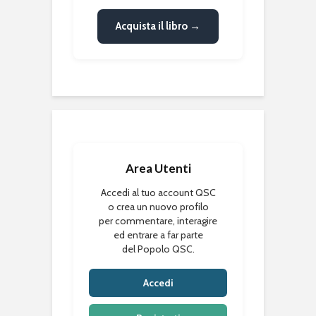
Acquista il libro →
Area Utenti
Accedi al tuo account QSC
o crea un nuovo profilo
per commentare, interagire
ed entrare a far parte
del Popolo QSC.
Accedi