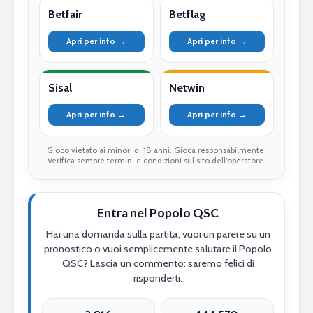
Betfair
Betflag
Apri per info →
Apri per info →
Sisal
Netwin
Apri per info →
Apri per info →
Gioco vietato ai minori di 18 anni. Gioca responsabilmente.
Verifica sempre termini e condizioni sul sito dell’operatore.
Entra nel Popolo QSC
Hai una domanda sulla partita, vuoi un parere su un
pronostico o vuoi semplicemente salutare il Popolo
QSC? Lascia un commento: saremo felici di
risponderti.