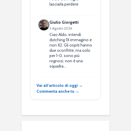
lasciarla perdere
Giulio Giorgetti
3 Agosto 2026
Ciao Aldo, intendi
dutching 1X immagino e
non X2. Gli ospiti hanno
due sconfitte, ma solo
per 1-0, sono più
rognosi, non è una
squadra…
Vai all’articolo di oggi →
Commenta anche tu →