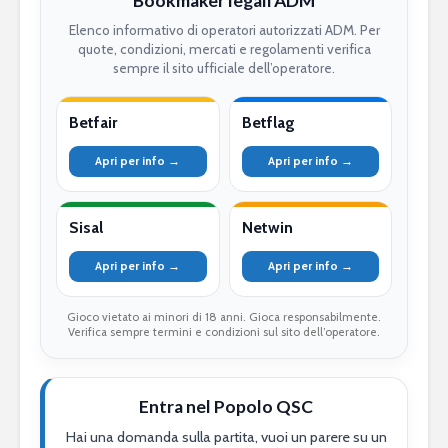
Bookmaker legali ADM
Elenco informativo di operatori autorizzati ADM. Per
quote, condizioni, mercati e regolamenti verifica
sempre il sito ufficiale dell’operatore.
Betfair
Betflag
Apri per info →
Apri per info →
Sisal
Netwin
Apri per info →
Apri per info →
Gioco vietato ai minori di 18 anni. Gioca responsabilmente.
Verifica sempre termini e condizioni sul sito dell’operatore.
Entra nel Popolo QSC
Hai una domanda sulla partita, vuoi un parere su un