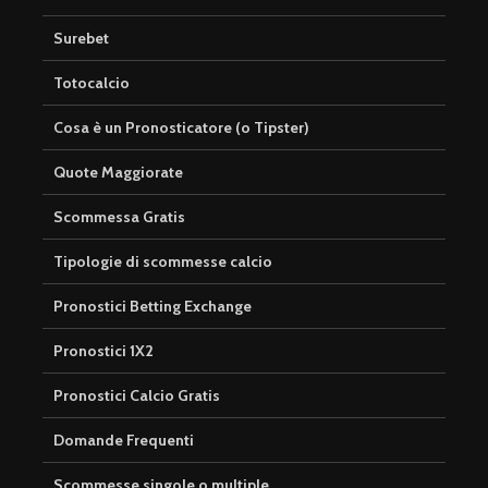
Surebet
Totocalcio
Cosa è un Pronosticatore (o Tipster)
Quote Maggiorate
Scommessa Gratis
Tipologie di scommesse calcio
Pronostici Betting Exchange
Pronostici 1X2
Pronostici Calcio Gratis
Domande Frequenti
Scommesse singole o multiple