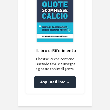
Il Libro di Riferimento
Il bestseller che contiene
il Metodo QSC e ti insegna
a giocare con intelligenza.
Acquista il libro →