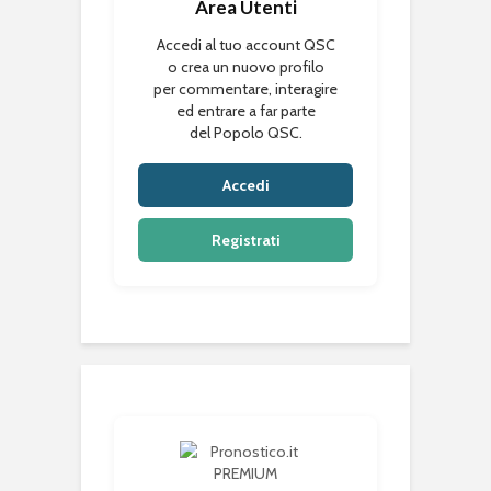
Area Utenti
Accedi al tuo account QSC
o crea un nuovo profilo
per commentare, interagire
ed entrare a far parte
del Popolo QSC.
Accedi
Registrati