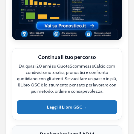
Continua il tuo percorso
Da quasi 20 anni su QuoteScommesseCalcio.com
condividiamo analisi, pronostici e confronto
quotidiano con gli utenti. Se vuoi fare un passo in più,
il Libro QSC è lo strumento pensato per lavorare con
più metodo, ordine e consapevolezza.
Leggi il Libro QSC →