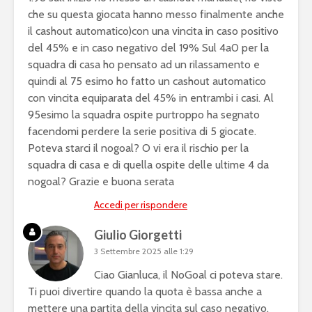
che su questa giocata hanno messo finalmente anche
il cashout automatico)con una vincita in caso positivo
del 45% e in caso negativo del 19% Sul 4a0 per la
squadra di casa ho pensato ad un rilassamento e
quindi al 75 esimo ho fatto un cashout automatico
con vincita equiparata del 45% in entrambi i casi. Al
95esimo la squadra ospite purtroppo ha segnato
facendomi perdere la serie positiva di 5 giocate.
Poteva starci il nogoal? O vi era il rischio per la
squadra di casa e di quella ospite delle ultime 4 da
nogoal? Grazie e buona serata
Accedi per rispondere
Giulio Giorgetti
3 Settembre 2025 alle 1:29
Ciao Gianluca, il NoGoal ci poteva stare.
Ti puoi divertire quando la quota è bassa anche a
mettere una partita della vincita sul caso negativo.