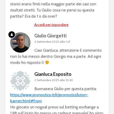
storici erano finiti nella maggior parte dei casi con
risultati stretti. Tu Giulio cosa ne pensi su questa
partita? Era da 1 o da over?
Accedi per rispondere
Giulio Giorgetti
3 Settembre 2025 alle 1:27
Ciao Gianluca, attenzione il commento
non lo hai messo dentro Giorgio ma a parte. Ad ogni
modo ho risposto lì
Gianluca Esposito
2 Settembre 2025 alle 22:42
Buonasera Giulio per questa partita:
https://www.pronostico.it/it/pronostici/luton-
barnet.html#from
Ho giocato un nogoal preso sul betting exchange a
1.98 sull’inizio ho messo un cashout manuale( ho visto