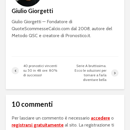
Giulio Giorgetti
Giulio Giorgetti — Fondatore di
QuoteScommesseCalcio.com dal 2008, autore del
Metodo QSC e creatore di Pronostico.it.
40 pronostici vincenti
Serie A bruttissima.
su 50 in 48 ore: 80%
Ecco le soluzioni per
di successo!
tornare a farla
diventare bella
10 commenti
Per lasciare un commento è necessario
accedere
o
registrarsi gratuitamente
al sito. La registrazione ti