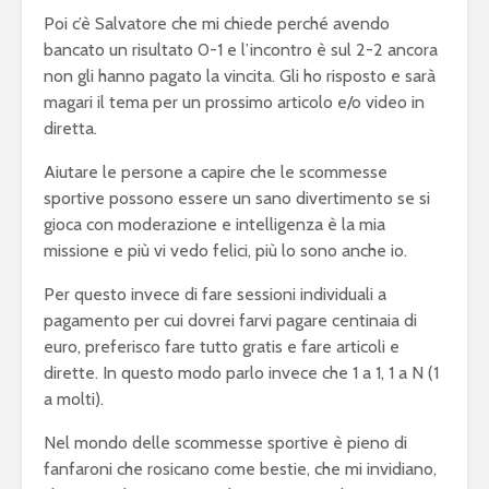
Poi c’è Salvatore che mi chiede perché avendo
bancato un risultato 0-1 e l’incontro è sul 2-2 ancora
non gli hanno pagato la vincita. Gli ho risposto e sarà
magari il tema per un prossimo articolo e/o video in
diretta.
Aiutare le persone a capire che le scommesse
sportive possono essere un sano divertimento se si
gioca con moderazione e intelligenza è la mia
missione e più vi vedo felici, più lo sono anche io.
Per questo invece di fare sessioni individuali a
pagamento per cui dovrei farvi pagare centinaia di
euro, preferisco fare tutto gratis e fare articoli e
dirette. In questo modo parlo invece che 1 a 1, 1 a N (1
a molti).
Nel mondo delle scommesse sportive è pieno di
fanfaroni che rosicano come bestie, che mi invidiano,