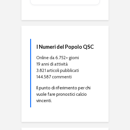
I Numeri del Popolo QSC
Online da 6.752+ giorni
19 anni di attività
3.821 articoli pubblicati
144.587 commenti
Il punto di riferimento per chi
vuole fare pronostici calcio
vincenti.