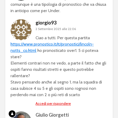
comunque è una tipologia di pronostico che va chiusa
in anticipo come per Under.
giorgio93
2 Settembre 2025 alle 22:06
Ciao a tutti. Per questa partita
https://www.pronostico.it/it/pronostici/lincoln-
notts_co.html
ho pronosticato over1. 5 ci poteva
stare?
Elementi contrari non ne vedo, a parte il fatto che gli
ospiti fanno risultati stretti e questo potrebbe
rallentare?
Stavo pensando anche al segno 1, ma la squadra di
casa subisce 4 su 5 e gli ospiti sono rognosi non
perdendo mai con 2 o più reti di scarto
Accedi per rispondere
Giulio Giorgetti