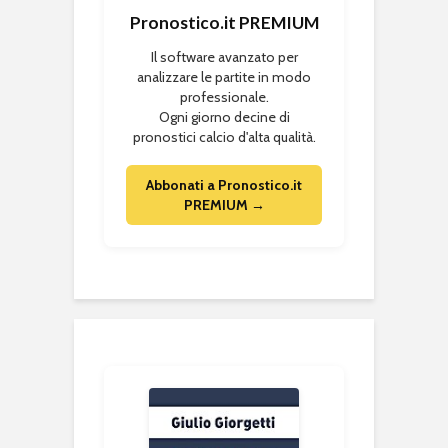
Pronostico.it PREMIUM
Il software avanzato per
analizzare le partite in modo
professionale.
Ogni giorno decine di
pronostici calcio d'alta qualità.
Abbonati a Pronostico.it
PREMIUM →