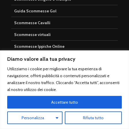
Guida Scommesse Gol
Scommesse Cavalli
Scommesse virtuali
Scommesse Ippiche Online
Privacy Policy
Diamo valore alla tua privacy
Utilizziamo i cookie per migliorare la tua esperienza di
Cookie Policy
navigazione, offrirti pubblicità o contenuti personalizzati e
Redazione
analizzare il nostro traffico. Cliccando “Accetta tutti”, acconsenti
al nostro utilizzo dei cookie.
Contatti
Accettare tutto
Newsletter
Scommesse Online
Personalizza
Rifiuta tutto
Betfair Exchange