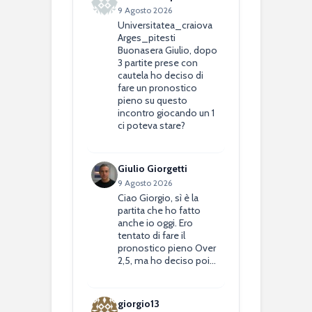
9 Agosto 2026
Universitatea_craiova
Arges_pitesti
Buonasera Giulio, dopo
3 partite prese con
cautela ho deciso di
fare un pronostico
pieno su questo
incontro giocando un 1
ci poteva stare?
Giulio Giorgetti
9 Agosto 2026
Ciao Giorgio, sì è la
partita che ho fatto
anche io oggi. Ero
tentato di fare il
pronostico pieno Over
2,5, ma ho deciso poi…
giorgio13