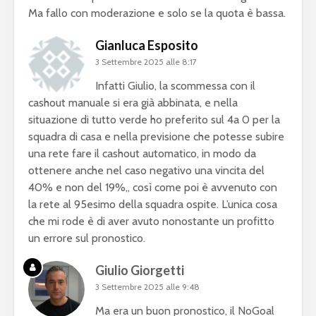
Ma fallo con moderazione e solo se la quota è bassa.
Gianluca Esposito
3 Settembre 2025 alle 8:17
Infatti Giulio, la scommessa con il
cashout manuale si era già abbinata, e nella
situazione di tutto verde ho preferito sul 4a 0 per la
squadra di casa e nella previsione che potesse subire
una rete fare il cashout automatico, in modo da
ottenere anche nel caso negativo una vincita del
40% e non del 19%,, così come poi è avvenuto con
la rete al 95esimo della squadra ospite. L’unica cosa
che mi rode è di aver avuto nonostante un profitto
un errore sul pronostico.
Giulio Giorgetti
3 Settembre 2025 alle 9:48
Ma era un buon pronostico, il NoGoal