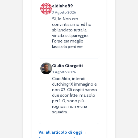
aldinho89
3 Agosto 2026
Si, 1x. Non ero
convintissimo ed ho
sbilanciato tutta la
vincita sul pareggio.
Forse era meglio
lasciarla perdere
Giulio Giorgetti
3 Agosto 2026
Ciao Aldo, intendi
dutching 1X immagino e
non X2. Gli ospiti hanno
due sconfitte, ma solo
per 1-0, sono più
rognosi, non è una
squadra…
Vai all’articolo di oggi →