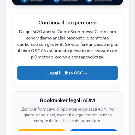
Continua il tuo percorso
Da quasi 20 anni su QuoteScommesseCalcio.com
condividiamo analisi, pronostici e confronto
quotidiano con gli utenti. Se vuoi fare un passo in più,
il Libro QSC è lo strumento pensato per lavorare con
più metodo, ordine e consapevolezza.
Leggi il Libro QSC →
Bookmaker legali ADM
Elenco informativo di operatori autorizzati ADM. Per
quote, condizioni, mercati e regolamenti verifica
sempre il sito ufficiale dell’operatore.