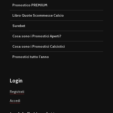
Pronostico PREMIUM
Libro Quote Scommesse Calcio
Surebet
Cosa sono i Pronostici Aperti?
Cosa sono i Pronostici Calcistici
Pronostici tutto l’anno
Login
Registrati
Accedi