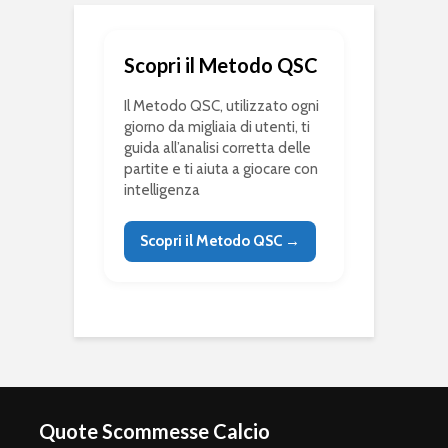
Scopri il Metodo QSC
Il Metodo QSC, utilizzato ogni
giorno da migliaia di utenti, ti
guida all’analisi corretta delle
partite e ti aiuta a giocare con
intelligenza
Scopri il Metodo QSC →
Quote Scommesse Calcio