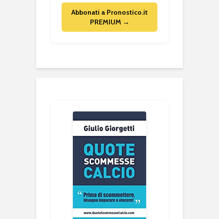
Abbonati a Pronostico.it
PREMIUM →