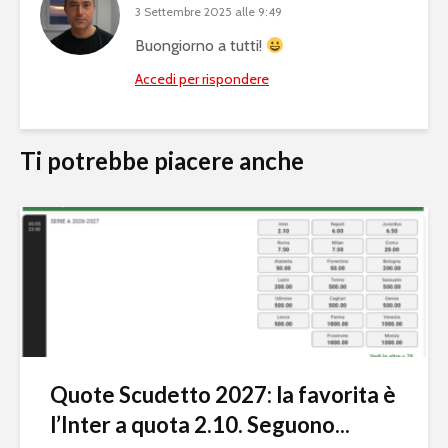
3 Settembre 2025 alle 9:49
Buongiorno a tutti!
Accedi per rispondere
Ti potrebbe piacere anche
Quote Scudetto 2027: la favorita è
l’Inter a quota 2.10. Seguono...