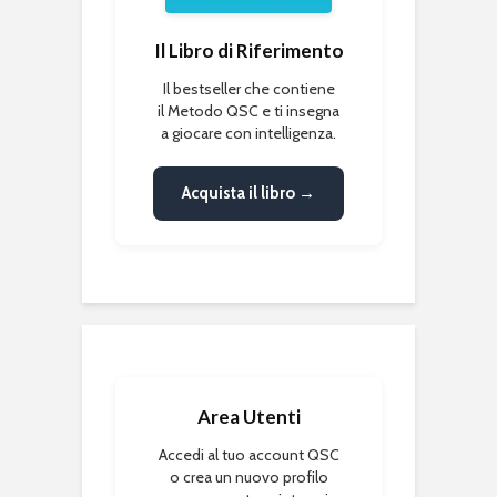
Il Libro di Riferimento
Il bestseller che contiene
il Metodo QSC e ti insegna
a giocare con intelligenza.
Acquista il libro →
Area Utenti
Accedi al tuo account QSC
o crea un nuovo profilo