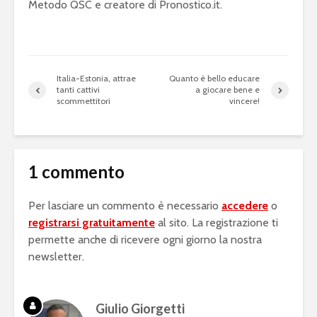
Metodo QSC e creatore di Pronostico.it.
Italia-Estonia, attrae
Quanto è bello educare
tanti cattivi
a giocare bene e
scommettitori
vincere!
1 commento
Per lasciare un commento è necessario
accedere
o
registrarsi gratuitamente
al sito. La registrazione ti
permette anche di ricevere ogni giorno la nostra
newsletter.
Giulio Giorgetti