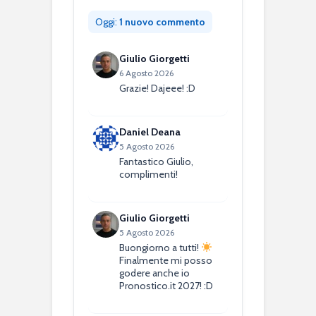
Oggi:
1 nuovo commento
Giulio Giorgetti
6 Agosto 2026
Grazie! Dajeee! :D
Daniel Deana
5 Agosto 2026
Fantastico Giulio,
complimenti!
Giulio Giorgetti
5 Agosto 2026
Buongiorno a tutti!
Finalmente mi posso
godere anche io
Pronostico.it 2027! :D