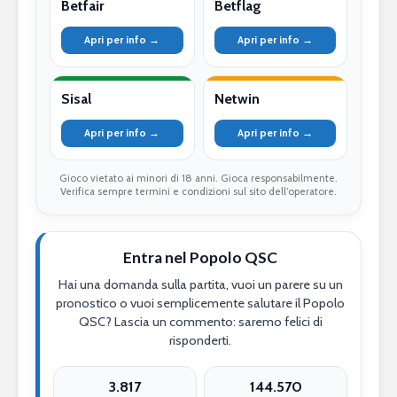
Betfair
Betflag
Apri per info →
Apri per info →
Sisal
Netwin
Apri per info →
Apri per info →
Gioco vietato ai minori di 18 anni. Gioca responsabilmente.
Verifica sempre termini e condizioni sul sito dell’operatore.
Entra nel Popolo QSC
Hai una domanda sulla partita, vuoi un parere su un
pronostico o vuoi semplicemente salutare il Popolo
QSC? Lascia un commento: saremo felici di
risponderti.
3.817
144.570