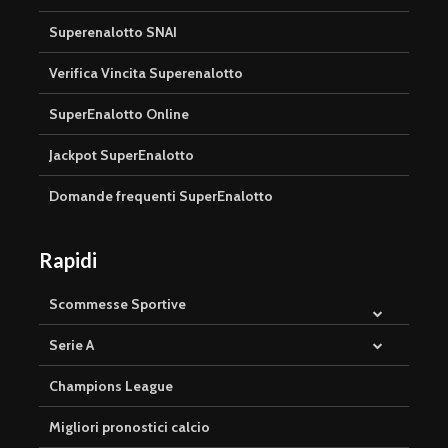
Superenalotto SNAI
Verifica Vincita Superenalotto
SuperEnalotto Online
Jackpot SuperEnalotto
Domande frequenti SuperEnalotto
Rapidi
Scommesse Sportive
Serie A
Champions League
Migliori pronostici calcio