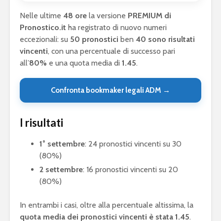
Nelle ultime
48 ore
la versione
PREMIUM di
Pronostico.it
ha registrato di nuovo numeri
eccezionali: su
50 pronostici
ben
40 sono risultati
vincenti
, con una percentuale di successo pari
all’
80%
e una quota media di
1.45
.
Confronta bookmaker legali ADM →
I risultati
1° settembre
: 24 pronostici vincenti su 30
(80%)
2 settembre
: 16 pronostici vincenti su 20
(80%)
In entrambi i casi, oltre alla percentuale altissima, la
quota media dei pronostici vincenti è stata 1.45
.