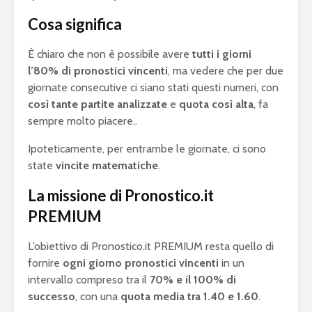
Cosa significa
È chiaro che non è possibile avere
tutti i giorni
l’80% di pronostici vincenti
, ma vedere che per due
giornate consecutive ci siano stati questi numeri, con
così tante partite analizzate
e
quota così alta
, fa
sempre molto piacere..
Ipoteticamente, per entrambe le giornate, ci sono
state
vincite matematiche
.
La missione di Pronostico.it
PREMIUM
L’obiettivo di Pronostico.it PREMIUM resta quello di
fornire
ogni giorno pronostici vincenti
in un
intervallo compreso tra il
70% e il 100% di
successo
, con una
quota media tra 1.40 e 1.60
.